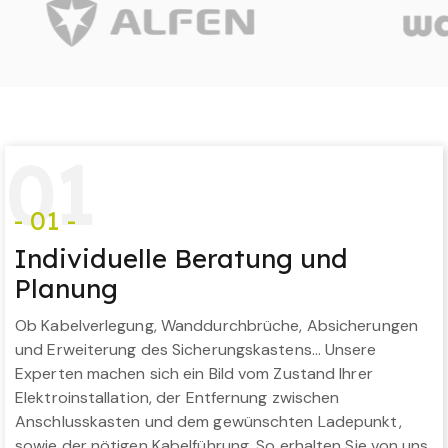
0
1
- 01 -
Individuelle Beratung und
Planung
Ob Kabelverlegung, Wanddurchbrüche, Absicherungen
und Erweiterung des Sicherungskastens… Unsere
Experten machen sich ein Bild vom Zustand Ihrer
Elektroinstallation, der Entfernung zwischen
Anschlusskasten und dem gewünschten Ladepunkt,
sowie der nötigen Kabelführung. So erhalten Sie von uns