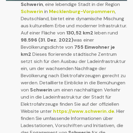
Schwerin
, eine lebendige Stadt in der Region
Schwerin
in
Mecklenburg-Vorpommern
,
Deutschland, bietet eine dynamische Mischung
aus kulturellem Erbe und moderner Infrastruktur.
Auf einer Fläche von
130,52 km2
leben rund
98.596 (31. Dez. 2022)
was einer
Bevölkerungsdichte von
755 Einwohner je
km2
Dieses florierende städtische Zentrum
setzt sich für den Ausbau der Ladeinfrastruktur
ein, um der wachsenden Nachfrage der
Bevölkerung nach Elektrofahrzeugen gerecht zu
werden. Detaillierte Einblicke in die Bemühungen
von
Schwerin
um einen nachhaltigen Verkehr
und in die Ladeinfrastruktur der Stadt für
Elektrofahrzeuge finden Sie auf der offiziellen
Website unter
https://www.schwerin.de
. Hier
finden Sie umfassende Informationen über
Ladestationen, Vorschriften und Initiativen, die
das Engagement von
Schwerin
für die