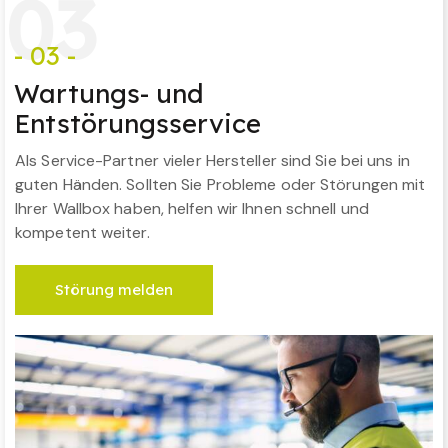
0
3
- 03 -
Wartungs- und
Entstörungsservice
Als Service-Partner vieler Hersteller sind Sie bei uns in
guten Händen. Sollten Sie Probleme oder Störungen mit
Ihrer Wallbox haben, helfen wir Ihnen schnell und
kompetent weiter.
Störung melden