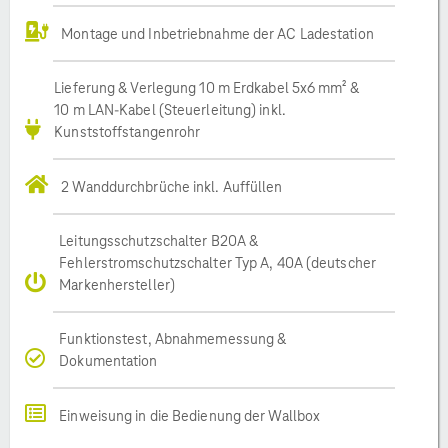
Montage und Inbetriebnahme der AC Ladestation
Lieferung & Verlegung 10 m Erdkabel 5x6 mm² &
10 m LAN-Kabel (Steuerleitung) inkl.
Kunststoffstangenrohr
2 Wanddurchbrüche inkl. Auffüllen
Leitungsschutzschalter B20A &
Fehlerstromschutzschalter Typ A, 40A (deutscher
Markenhersteller)
Funktionstest, Abnahmemessung &
Dokumentation
Einweisung in die Bedienung der Wallbox