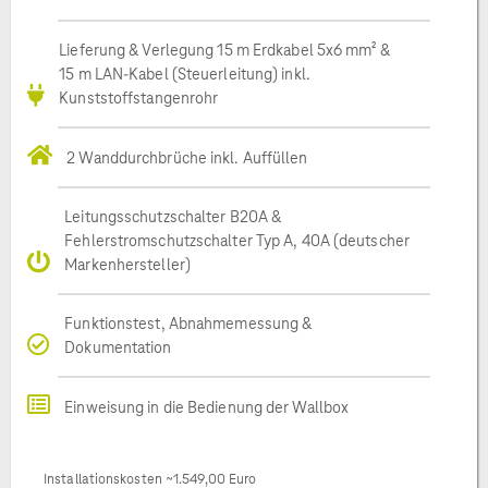
Lieferung & Verlegung 15 m Erdkabel 5x6 mm² &
15 m LAN-Kabel (Steuerleitung) inkl.
Kunststoffstangenrohr
2 Wanddurchbrüche inkl. Auffüllen
Leitungsschutzschalter B20A &
Fehlerstromschutzschalter Typ A, 40A (deutscher
Markenhersteller)
Funktionstest, Abnahmemessung &
Dokumentation
Einweisung in die Bedienung der Wallbox
Installationskosten ~1.549,00 Euro