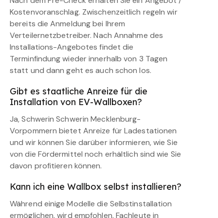
Nach dem Pre-Check erhalten Sie ein Angebot /
Kostenvoranschlag. Zwischenzeitlich regeln wir
bereits die Anmeldung bei Ihrem
Verteilernetzbetreiber. Nach Annahme des
Installations-Angebotes findet die
Terminfindung wieder innerhalb von 3 Tagen
statt und dann geht es auch schon los.
Gibt es staatliche Anreize für die
Installation von EV-Wallboxen?
Ja, Schwerin Schwerin Mecklenburg-
Vorpommern bietet Anreize für Ladestationen
und wir können Sie darüber informieren, wie Sie
von die Fördermittel noch erhältlich sind wie Sie
davon profitieren können.
Kann ich eine Wallbox selbst installieren?
Während einige Modelle die Selbstinstallation
ermöglichen, wird empfohlen, Fachleute in