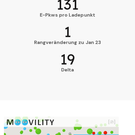
131
E-Pkws pro Ladepunkt
1
Rangveränderung zu Jan 23
19
Delta