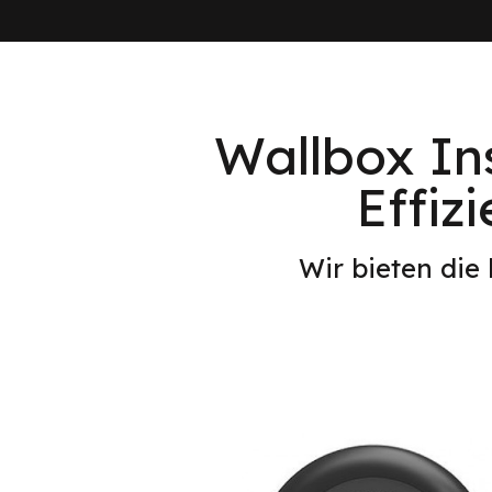
Wallbox Ins
Effiz
Wir bieten die