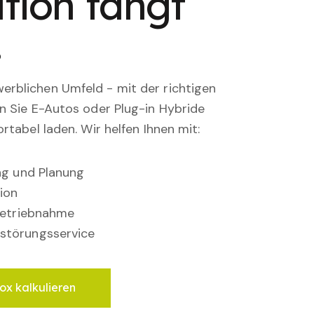
tion fängt
.
rblichen Umfeld - mit der richtigen
en Sie E-Autos oder Plug-in Hybride
rtabel laden. Wir helfen Ihnen mit:
ung und Planung
ion
nbetriebnahme
störungsservice
ox kalkulieren