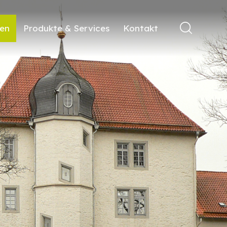
ren
Produkte & Services
Kontakt