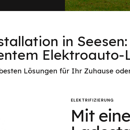
tallation in Seesen
ientem Elektroauto
 besten Lösungen für Ihr Zuhause od
ELEKTRIFIZIERUNG
Mit eine