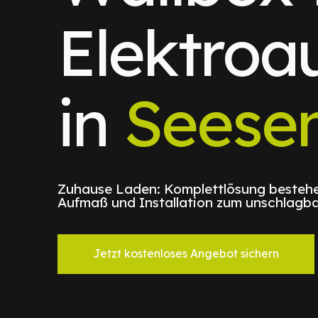
Elektroa
in
Seese
Zuhause Laden: Komplettlösung bestehe
Aufmaß und Installation zum unschlagba
Jetzt kostenloses Angebot sichern