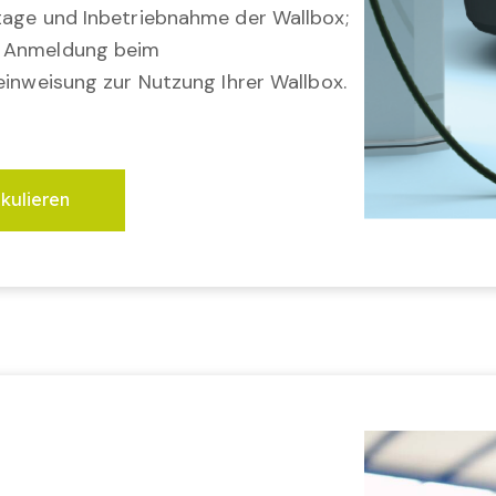
tage und Inbetriebnahme der Wallbox;
; Anmeldung beim
einweisung zur Nutzung Ihrer Wallbox.
lkulieren