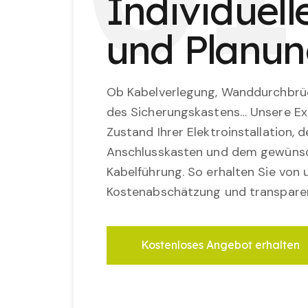
Individuel
und Planu
Ob Kabelverlegung, Wanddurchbrü
des Sicherungskastens… Unsere Ex
Zustand Ihrer Elektroinstallation,
Anschlusskasten und dem gewünsc
Kabelführung. So erhalten Sie von u
Kostenabschätzung und transparen
Kostenloses Angebot erhalten