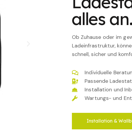
Ladesta
alles an
Ob Zuhause oder im gewe
Ladeinfrastruktur, könn
schnell, sicher und komfo
Individuelle Berat
Passende Ladestat
Installation und I
Wartungs- und Ent
Installation & Wallb