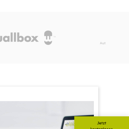
Jetzt
kostenloses