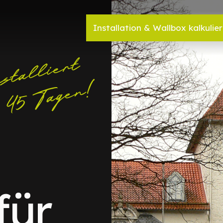
Installation & Wallbox kalkulie
für