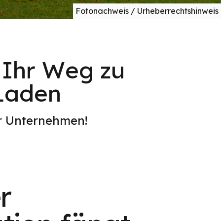
Fotonachweis / Urheberrechtshinweis
: Ihr Weg zu
-Laden
er Unternehmen!
r