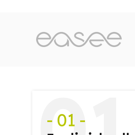
0
1
- 01 -