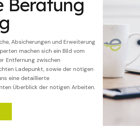
le Beratung
ng
che, Absicherungen und Erweiterung
perten machen sich ein Bild vom
 der Entfernung zwischen
hten Ladepunkt, sowie der nötigen
ns eine detaillierte
ten Überblick der nötigen Arbeiten.