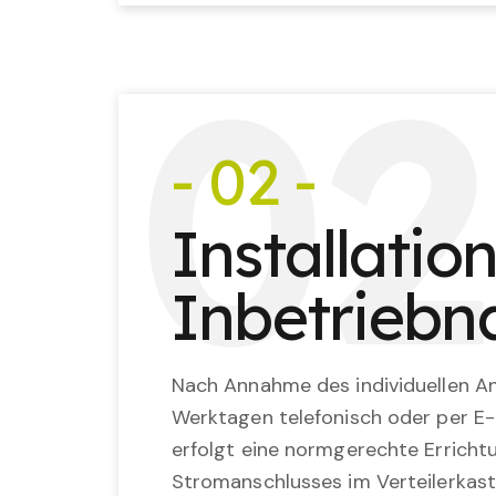
0
2
- 02 -
Installatio
Inbetrieb
Nach Annahme des individuellen An
Werktagen telefonisch oder per E-
erfolgt eine normgerechte Erricht
Stromanschlusses im Verteilerkast