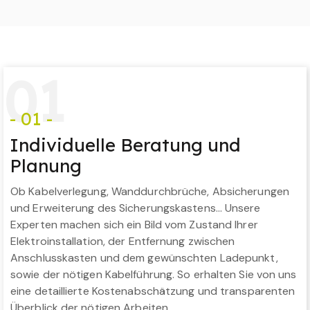
0
1
- 01 -
Individuelle Beratung und
Planung
Ob Kabelverlegung, Wanddurchbrüche, Absicherungen
und Erweiterung des Sicherungskastens… Unsere
Experten machen sich ein Bild vom Zustand Ihrer
Elektroinstallation, der Entfernung zwischen
Anschlusskasten und dem gewünschten Ladepunkt,
sowie der nötigen Kabelführung. So erhalten Sie von uns
eine detaillierte Kostenabschätzung und transparenten
Überblick der nötigen Arbeiten.