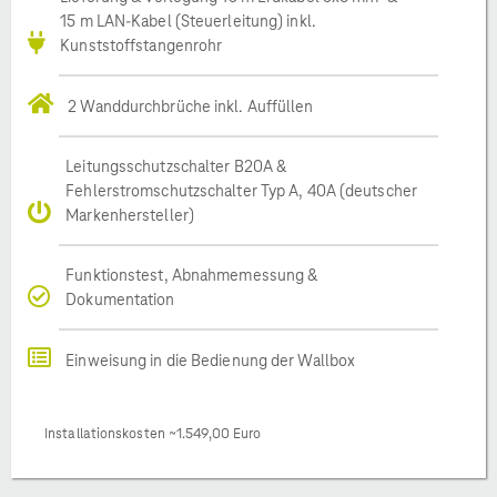
15 m LAN-Kabel (Steuerleitung) inkl.
Kunststoffstangenrohr
2 Wanddurchbrüche inkl. Auffüllen
Leitungsschutzschalter B20A &
Fehlerstromschutzschalter Typ A, 40A (deutscher
Markenhersteller)
Funktionstest, Abnahmemessung &
Dokumentation
Einweisung in die Bedienung der Wallbox
Installationskosten ~1.549,00 Euro