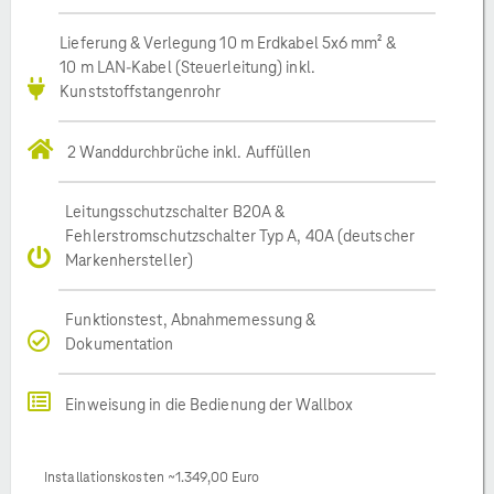
Lieferung & Verlegung 10 m Erdkabel 5x6 mm² &
10 m LAN-Kabel (Steuerleitung) inkl.
Kunststoffstangenrohr
2 Wanddurchbrüche inkl. Auffüllen
Leitungsschutzschalter B20A &
Fehlerstromschutzschalter Typ A, 40A (deutscher
Markenhersteller)
Funktionstest, Abnahmemessung &
Dokumentation
Einweisung in die Bedienung der Wallbox
Installationskosten ~1.349,00 Euro