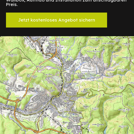
Preis.
Jetzt kostenloses Angebot sichern