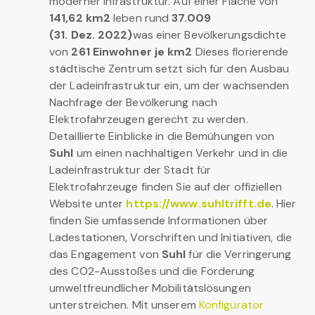
moderner Infrastruktur. Auf einer Fläche von
141,62 km2
leben rund
37.009
(31. Dez. 2022)
was einer Bevölkerungsdichte
von
261 Einwohner je km2
Dieses florierende
städtische Zentrum setzt sich für den Ausbau
der Ladeinfrastruktur ein, um der wachsenden
Nachfrage der Bevölkerung nach
Elektrofahrzeugen gerecht zu werden.
Detaillierte Einblicke in die Bemühungen von
Suhl
um einen nachhaltigen Verkehr und in die
Ladeinfrastruktur der Stadt für
Elektrofahrzeuge finden Sie auf der offiziellen
Website unter
https://www.suhltrifft.de
. Hier
finden Sie umfassende Informationen über
Ladestationen, Vorschriften und Initiativen, die
das Engagement von
Suhl
für die Verringerung
des CO2-Ausstoßes und die Förderung
umweltfreundlicher Mobilitätslösungen
unterstreichen. Mit unserem
Konfigurator