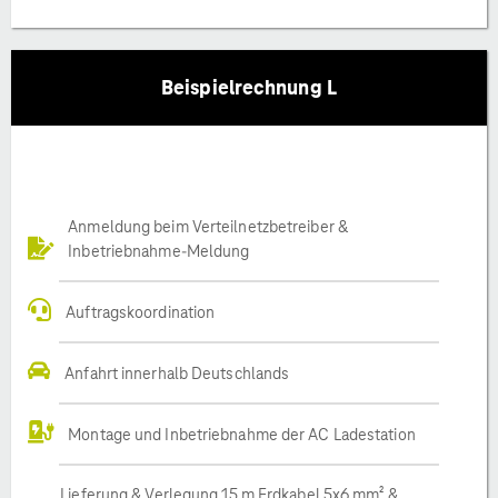
Beispielrechnung L
Anmeldung beim Verteilnetzbetreiber &
Inbetriebnahme-Meldung
Auftragskoordination
Anfahrt innerhalb Deutschlands
Montage und Inbetriebnahme der AC Ladestation
Lieferung & Verlegung 15 m Erdkabel 5x6 mm² &