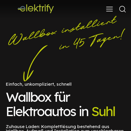
Einfach, unkompliziert, schnell
Wallbox für
Elektroautos in
Suhl
Zuhause Laden: Komplettlösung bestehend aus
Wallbox, Aufmaß und Installation zum unschlagbaren