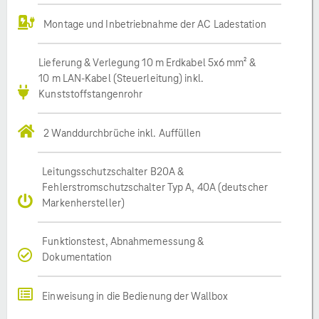
Montage und Inbetriebnahme der AC Ladestation
Lieferung & Verlegung 10 m Erdkabel 5x6 mm² &
10 m LAN-Kabel (Steuerleitung) inkl.
Kunststoffstangenrohr
2 Wanddurchbrüche inkl. Auffüllen
Leitungsschutzschalter B20A &
Fehlerstromschutzschalter Typ A, 40A (deutscher
Markenhersteller)
Funktionstest, Abnahmemessung &
Dokumentation
Einweisung in die Bedienung der Wallbox