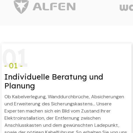
0
1
- 01 -
Individuelle Beratung und
Planung
Ob Kabelverlegung, Wanddurchbrüche, Absicherungen
und Erweiterung des Sicherungskastens… Unsere
Experten machen sich ein Bild vom Zustand Ihrer
Elektroinstallation, der Entfernung zwischen
Anschlusskasten und dem gewünschten Ladepunkt,
sowie der nötigen Kabelführung. So erhalten Sie von uns