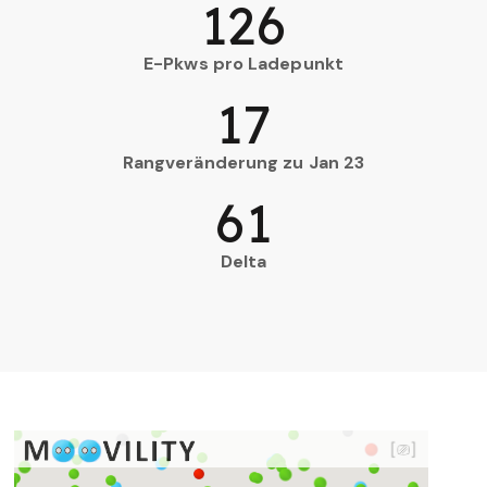
126
E-Pkws pro Ladepunkt
17
Rangveränderung zu Jan 23
61
Delta