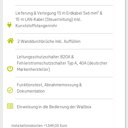
Lieferung & Verlegung 15 m Erdkabel 5x6 mm² &
15 m LAN-Kabel (Steuerleitung) inkl.
Kunststoffstangenrohr
2 Wanddurchbrüche inkl. Auffüllen
Leitungsschutzschalter B20A &
Fehlerstromschutzschalter Typ A, 40A (deutscher
Markenhersteller)
Funktionstest, Abnahmemessung &
Dokumentation
Einweisung in die Bedienung der Wallbox
Installationskosten ~1.549,00 Euro