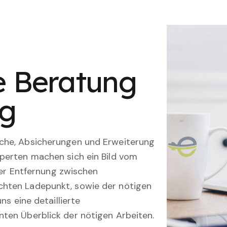
le Beratung
ng
che, Absicherungen und Erweiterung
perten machen sich ein Bild vom
 der Entfernung zwischen
hten Ladepunkt, sowie der nötigen
ns eine detaillierte
ten Überblick der nötigen Arbeiten.