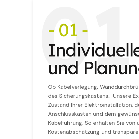
0
1
- 01 -
Individuel
und Planu
Ob Kabelverlegung, Wanddurchbrü
des Sicherungskastens… Unsere Ex
Zustand Ihrer Elektroinstallation,
Anschlusskasten und dem gewünsc
Kabelführung. So erhalten Sie von u
Kostenabschätzung und transparen