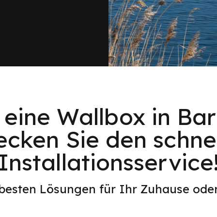
 eine Wallbox in Ba
ecken Sie den schnel
Installationsservice
 besten Lösungen für Ihr Zuhause od