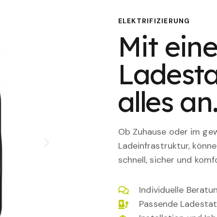
ELEKTRIFIZIERUNG
Mit eine
Ladesta
alles an
Ob Zuhause oder im gewe
Ladeinfrastruktur, könn
schnell, sicher und komfo
Individuelle Berat
Passende Ladestat