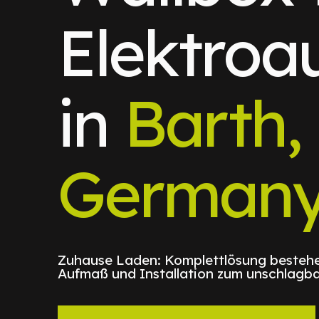
Elektroa
in
Barth,
German
Zuhause Laden: Komplettlösung bestehe
Aufmaß und Installation zum unschlagba