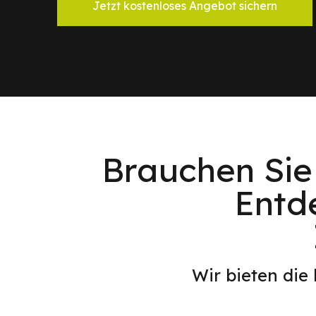
Jetzt kostenloses Angebot sichern
Brauchen Sie
Entd
Wir bieten die