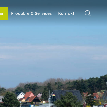
ren
Produkte & Services
Kontakt