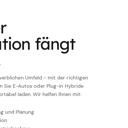
r
tion fängt
.
rblichen Umfeld - mit der richtigen
en Sie E-Autos oder Plug-in Hybride
rtabel laden. Wir helfen Ihnen mit:
ung und Planung
ion