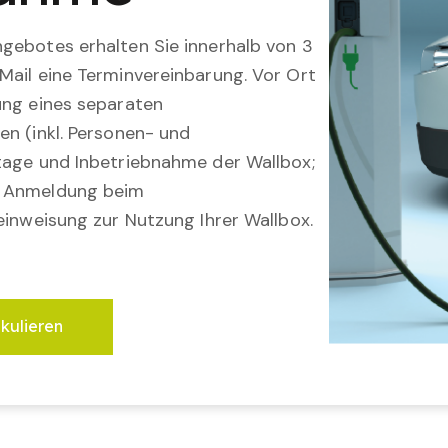
gebotes erhalten Sie innerhalb von 3
Mail eine Terminvereinbarung. Vor Ort
ung eines separaten
en (inkl. Personen- und
tage und Inbetriebnahme der Wallbox;
; Anmeldung beim
einweisung zur Nutzung Ihrer Wallbox.
lkulieren