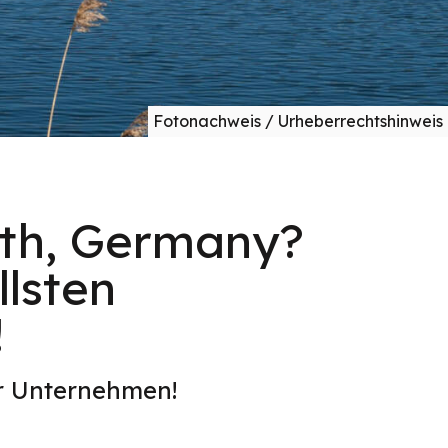
Fotonachweis / Urheberrechtshinweis
rth, Germany?
lsten
!
er Unternehmen!