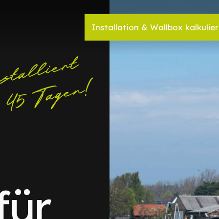
Installation & Wallbox kalkulie
für