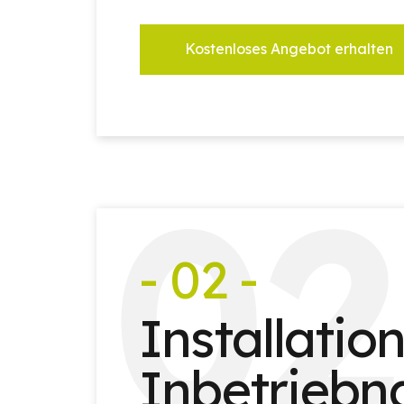
Kostenloses Angebot erhalten
0
2
- 02 -
Installatio
Inbetrieb