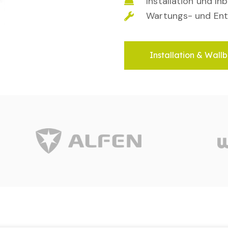
Installation und I
Wartungs- und Ent
Installation & Wallb