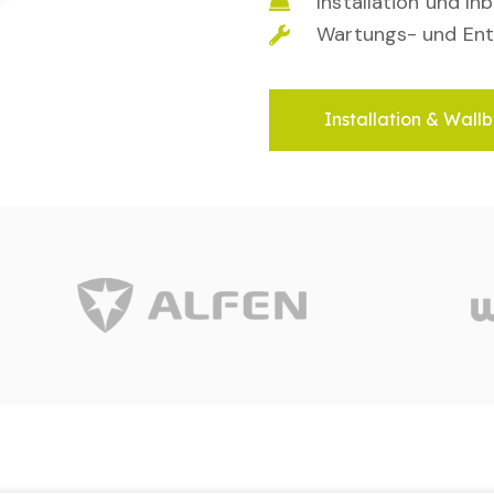
Installation und I
Wartungs- und Ent
Installation & Wallb