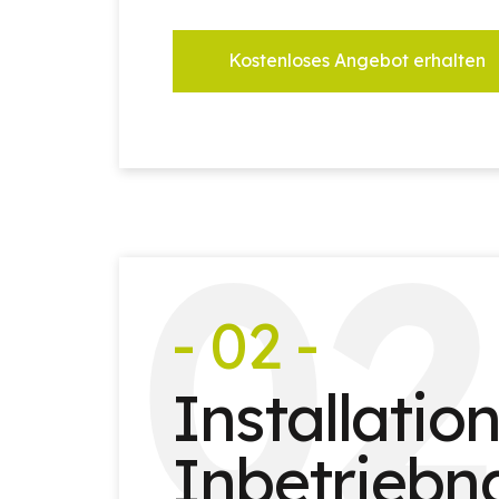
Kostenloses Angebot erhalten
0
2
- 02 -
Installatio
Inbetrieb