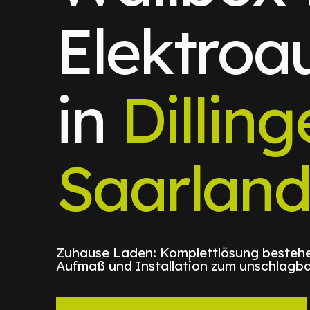
Elektroa
in
Dilling
Saarlan
Zuhause Laden: Komplettlösung bestehe
Aufmaß und Installation zum unschlagba