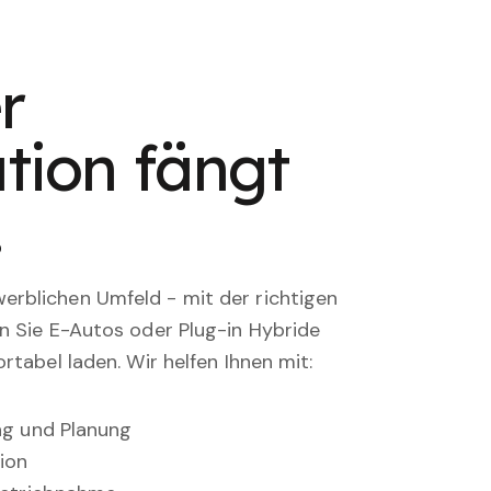
r
tion fängt
.
rblichen Umfeld - mit der richtigen
en Sie E-Autos oder Plug-in Hybride
rtabel laden. Wir helfen Ihnen mit:
ung und Planung
ion