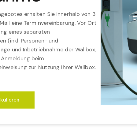
gebotes erhalten Sie innerhalb von 3
Mail eine Terminvereinbarung. Vor Ort
ung eines separaten
en (inkl. Personen- und
tage und Inbetriebnahme der Wallbox;
; Anmeldung beim
einweisung zur Nutzung Ihrer Wallbox.
lkulieren