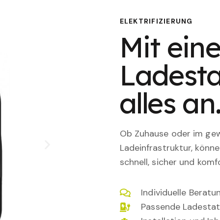
ELEKTRIFIZIERUNG
Mit eine
Ladesta
alles an
Ob Zuhause oder im gewe
Ladeinfrastruktur, könn
schnell, sicher und komfo
Individuelle Berat
Passende Ladestat