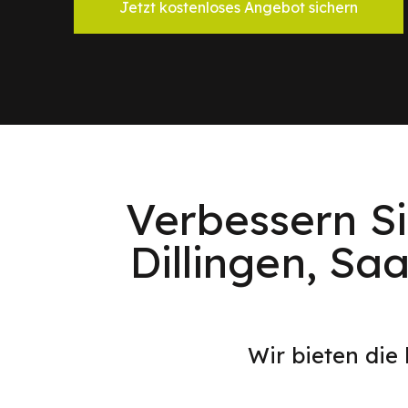
Jetzt kostenloses Angebot sichern
Verbessern Si
Dillingen, S
Wir bieten die