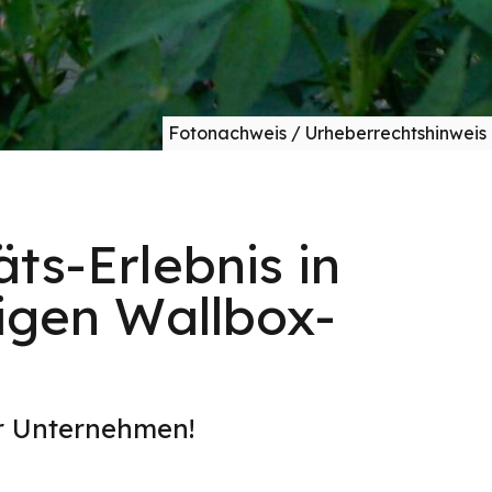
Fotonachweis / Urheberrechtshinweis
ts-Erlebnis in
igen Wallbox-
er Unternehmen!