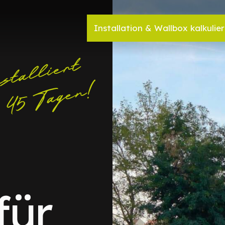
Installation & Wallbox kalkulie
für