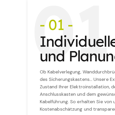
0
1
- 01 -
Individuel
und Planu
Ob Kabelverlegung, Wanddurchbrü
des Sicherungskastens… Unsere Ex
Zustand Ihrer Elektroinstallation,
Anschlusskasten und dem gewünsc
Kabelführung. So erhalten Sie von u
Kostenabschätzung und transparen