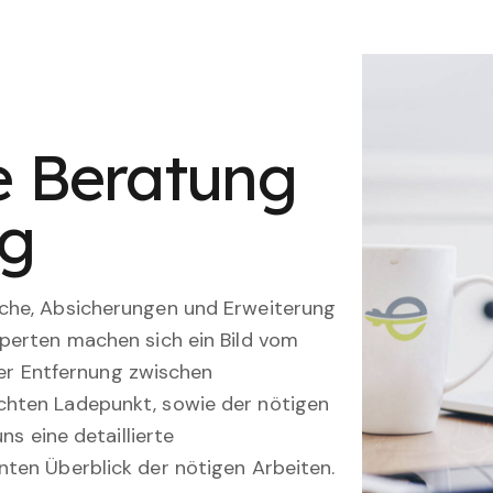
le Beratung
ng
che, Absicherungen und Erweiterung
perten machen sich ein Bild vom
 der Entfernung zwischen
hten Ladepunkt, sowie der nötigen
ns eine detaillierte
ten Überblick der nötigen Arbeiten.