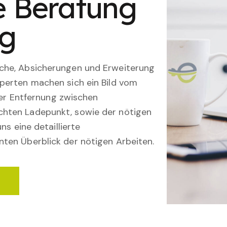
le Beratung
ng
che, Absicherungen und Erweiterung
perten machen sich ein Bild vom
 der Entfernung zwischen
hten Ladepunkt, sowie der nötigen
ns eine detaillierte
ten Überblick der nötigen Arbeiten.