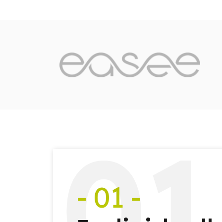
0
1
- 01 -