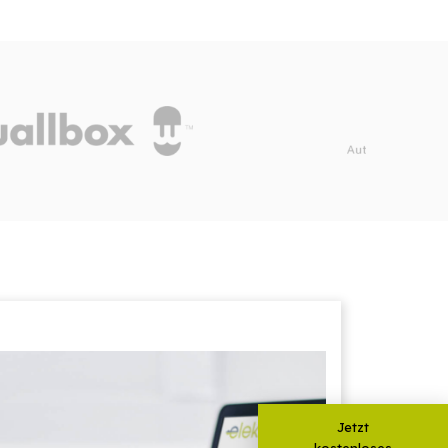
Jetzt
kostenloses