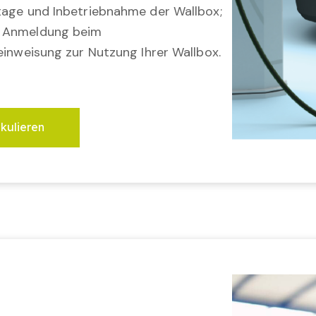
tage und Inbetriebnahme der Wallbox;
; Anmeldung beim
einweisung zur Nutzung Ihrer Wallbox.
lkulieren