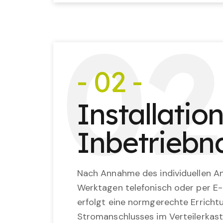
0
2
- 02 -
Installatio
Inbetrieb
Nach Annahme des individuellen An
Werktagen telefonisch oder per E-
erfolgt eine normgerechte Erricht
Stromanschlusses im Verteilerkast