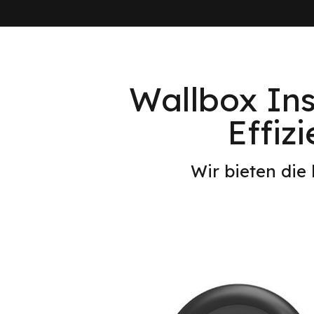
Wallbox Inst
Effiz
Wir bieten die