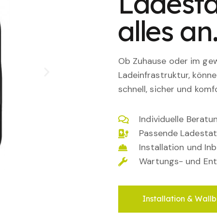
Ladesta
alles an
Ob Zuhause oder im gewe
Ladeinfrastruktur, könn
schnell, sicher und komfo
Individuelle Berat
Passende Ladestat
Installation und I
Wartungs- und Ent
Installation & Wallb