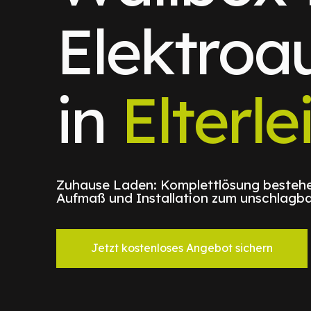
Elektroa
in
Elterle
Zuhause Laden: Komplettlösung bestehe
Aufmaß und Installation zum unschlagba
Jetzt kostenloses Angebot sichern