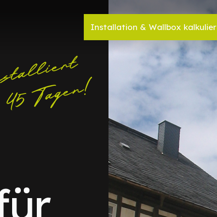
Installation & Wallbox kalkulie
für