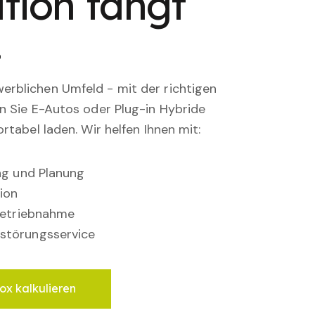
tion fängt
.
rblichen Umfeld - mit der richtigen
en Sie E-Autos oder Plug-in Hybride
rtabel laden. Wir helfen Ihnen mit:
ung und Planung
ion
nbetriebnahme
störungsservice
ox kalkulieren