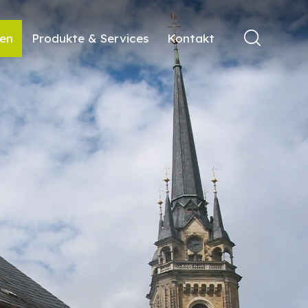
ren
Produkte & Services
Kontakt