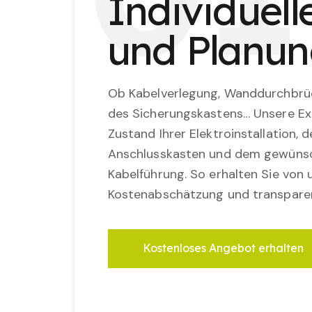
Individuel
und Planu
Ob Kabelverlegung, Wanddurchbrü
des Sicherungskastens… Unsere Ex
Zustand Ihrer Elektroinstallation,
Anschlusskasten und dem gewünsc
Kabelführung. So erhalten Sie von u
Kostenabschätzung und transparen
Kostenloses Angebot erhalten