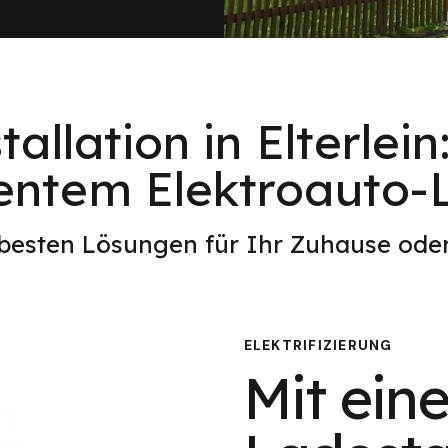
allation in Elterlei
ientem Elektroauto
 besten Lösungen für Ihr Zuhause od
ELEKTRIFIZIERUNG
Mit eine