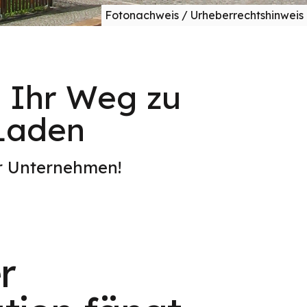
Fotonachweis / Urheberrechtshinweis
n: Ihr Weg zu
-Laden
er Unternehmen!
r