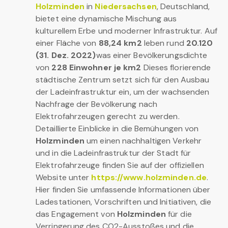
Holzminden
in
Niedersachsen
, Deutschland,
bietet eine dynamische Mischung aus
kulturellem Erbe und moderner Infrastruktur. Auf
einer Fläche von
88,24 km2
leben rund
20.120
(31. Dez. 2022)
was einer Bevölkerungsdichte
von
228 Einwohner je km2
Dieses florierende
städtische Zentrum setzt sich für den Ausbau
der Ladeinfrastruktur ein, um der wachsenden
Nachfrage der Bevölkerung nach
Elektrofahrzeugen gerecht zu werden.
Detaillierte Einblicke in die Bemühungen von
Holzminden
um einen nachhaltigen Verkehr
und in die Ladeinfrastruktur der Stadt für
Elektrofahrzeuge finden Sie auf der offiziellen
Website unter
https://www.holzminden.de
.
Hier finden Sie umfassende Informationen über
Ladestationen, Vorschriften und Initiativen, die
das Engagement von
Holzminden
für die
Verringerung des CO2-Ausstoßes und die