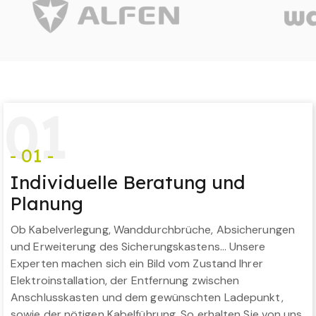
0
1
- 01 -
Individuelle Beratung und
Planung
Ob Kabelverlegung, Wanddurchbrüche, Absicherungen
und Erweiterung des Sicherungskastens… Unsere
Experten machen sich ein Bild vom Zustand Ihrer
Elektroinstallation, der Entfernung zwischen
Anschlusskasten und dem gewünschten Ladepunkt,
sowie der nötigen Kabelführung. So erhalten Sie von uns