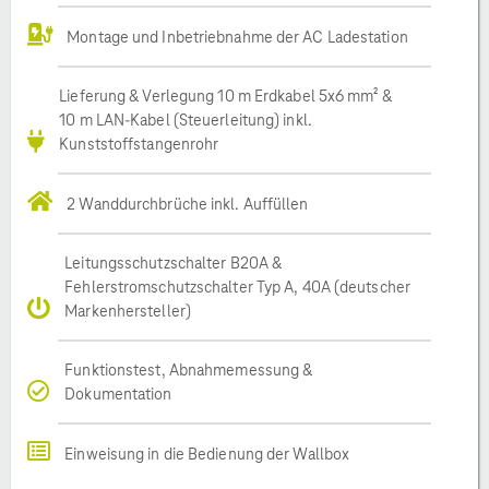
Montage und Inbetriebnahme der AC Ladestation
Lieferung & Verlegung 10 m Erdkabel 5x6 mm² &
10 m LAN-Kabel (Steuerleitung) inkl.
Kunststoffstangenrohr
2 Wanddurchbrüche inkl. Auffüllen
Leitungsschutzschalter B20A &
Fehlerstromschutzschalter Typ A, 40A (deutscher
Markenhersteller)
Funktionstest, Abnahmemessung &
Dokumentation
Einweisung in die Bedienung der Wallbox