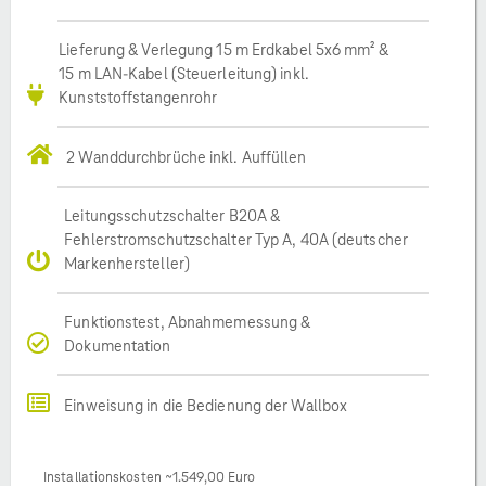
Lieferung & Verlegung 15 m Erdkabel 5x6 mm² &
15 m LAN-Kabel (Steuerleitung) inkl.
Kunststoffstangenrohr
2 Wanddurchbrüche inkl. Auffüllen
Leitungsschutzschalter B20A &
Fehlerstromschutzschalter Typ A, 40A (deutscher
Markenhersteller)
Funktionstest, Abnahmemessung &
Dokumentation
Einweisung in die Bedienung der Wallbox
Installationskosten ~1.549,00 Euro