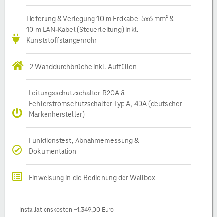
Lieferung & Verlegung 10 m Erdkabel 5x6 mm² &
10 m LAN-Kabel (Steuerleitung) inkl.
Kunststoffstangenrohr
2 Wanddurchbrüche inkl. Auffüllen
Leitungsschutzschalter B20A &
Fehlerstromschutzschalter Typ A, 40A (deutscher
Markenhersteller)
Funktionstest, Abnahmemessung &
Dokumentation
Einweisung in die Bedienung der Wallbox
Installationskosten ~1.349,00 Euro