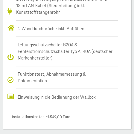
15 m LAN-Kabel (Steuerleitung) inkl.
Kunststoffstangenrohr
2 Wanddurchbrüche inkl. Auffüllen
Leitungsschutzschalter B20A &
Fehlerstromschutzschalter Typ A, 40A (deutscher
Markenhersteller)
Funktionstest, Abnahmemessung &
Dokumentation
Einweisung in die Bedienung der Wallbox
Installationskosten ~1.549,00 Euro