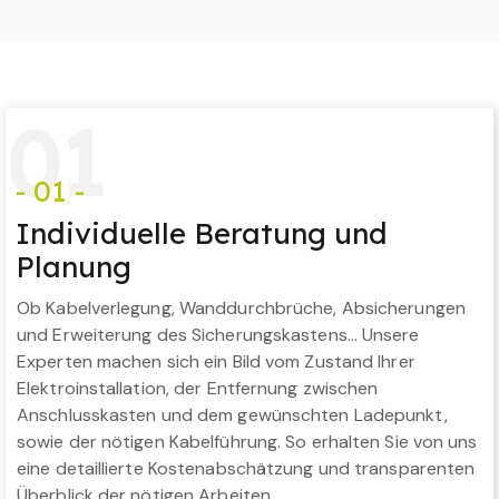
0
1
- 01 -
Individuelle Beratung und
Planung
Ob Kabelverlegung, Wanddurchbrüche, Absicherungen
und Erweiterung des Sicherungskastens… Unsere
Experten machen sich ein Bild vom Zustand Ihrer
Elektroinstallation, der Entfernung zwischen
Anschlusskasten und dem gewünschten Ladepunkt,
sowie der nötigen Kabelführung. So erhalten Sie von uns
eine detaillierte Kostenabschätzung und transparenten
Überblick der nötigen Arbeiten.