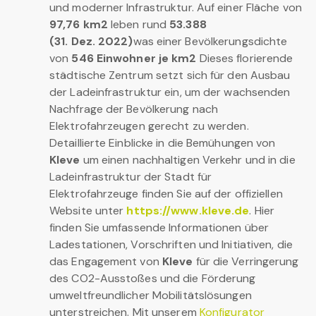
und moderner Infrastruktur. Auf einer Fläche von
97,76 km2
leben rund
53.388
(31. Dez. 2022)
was einer Bevölkerungsdichte
von
546 Einwohner je km2
Dieses florierende
städtische Zentrum setzt sich für den Ausbau
der Ladeinfrastruktur ein, um der wachsenden
Nachfrage der Bevölkerung nach
Elektrofahrzeugen gerecht zu werden.
Detaillierte Einblicke in die Bemühungen von
Kleve
um einen nachhaltigen Verkehr und in die
Ladeinfrastruktur der Stadt für
Elektrofahrzeuge finden Sie auf der offiziellen
Website unter
https://www.kleve.de
. Hier
finden Sie umfassende Informationen über
Ladestationen, Vorschriften und Initiativen, die
das Engagement von
Kleve
für die Verringerung
des CO2-Ausstoßes und die Förderung
umweltfreundlicher Mobilitätslösungen
unterstreichen. Mit unserem
Konfigurator