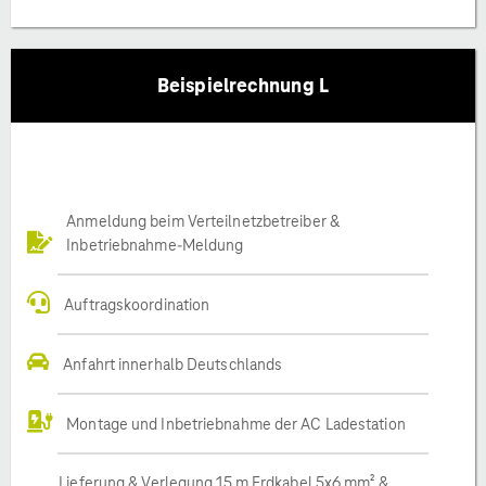
Beispielrechnung L
Anmeldung beim Verteilnetzbetreiber &
Inbetriebnahme-Meldung
Auftragskoordination
Anfahrt innerhalb Deutschlands
Montage und Inbetriebnahme der AC Ladestation
Lieferung & Verlegung 15 m Erdkabel 5x6 mm² &