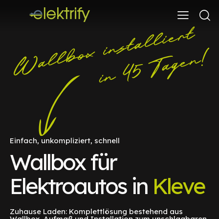
Einfach, unkompliziert, schnell
Wallbox für
Elektroautos in
Kleve
Zuhause Laden: Komplettlösung bestehend aus
Wallbox, Aufmaß und Installation zum unschlagbaren