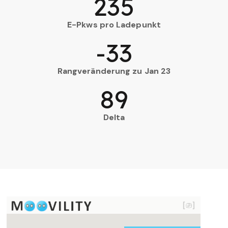
235
E-Pkws pro Ladepunkt
-33
Rangveränderung zu Jan 23
89
Delta