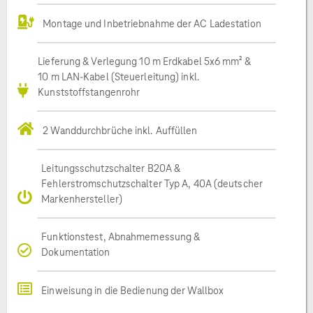
Montage und Inbetriebnahme der AC Ladestation
Lieferung & Verlegung 10 m Erdkabel 5x6 mm² &
10 m LAN-Kabel (Steuerleitung) inkl.
Kunststoffstangenrohr
2 Wanddurchbrüche inkl. Auffüllen
Leitungsschutzschalter B20A &
Fehlerstromschutzschalter Typ A, 40A (deutscher
Markenhersteller)
Funktionstest, Abnahmemessung &
Dokumentation
Einweisung in die Bedienung der Wallbox