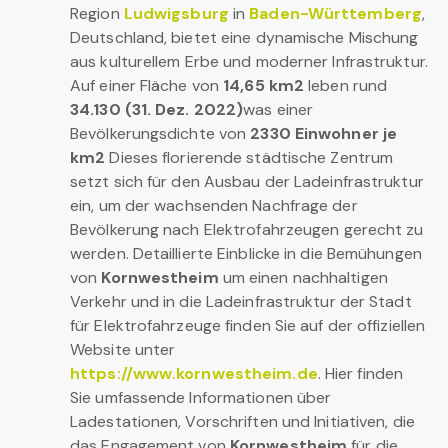
Region
Ludwigsburg
in
Baden-Württemberg
,
Deutschland, bietet eine dynamische Mischung
aus kulturellem Erbe und moderner Infrastruktur.
Auf einer Fläche von
14,65 km2
leben rund
34.130 (31. Dez. 2022)
was einer
Bevölkerungsdichte von
2330 Einwohner je
km2
Dieses florierende städtische Zentrum
setzt sich für den Ausbau der Ladeinfrastruktur
ein, um der wachsenden Nachfrage der
Bevölkerung nach Elektrofahrzeugen gerecht zu
werden. Detaillierte Einblicke in die Bemühungen
von
Kornwestheim
um einen nachhaltigen
Verkehr und in die Ladeinfrastruktur der Stadt
für Elektrofahrzeuge finden Sie auf der offiziellen
Website unter
https://www.kornwestheim.de
. Hier finden
Sie umfassende Informationen über
Ladestationen, Vorschriften und Initiativen, die
das Engagement von
Kornwestheim
für die