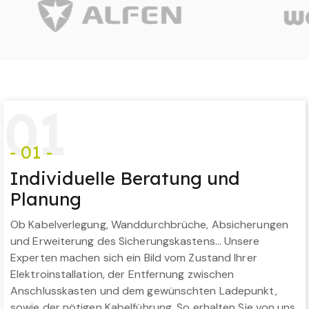
0
1
- 01 -
Individuelle Beratung und
Planung
Ob Kabelverlegung, Wanddurchbrüche, Absicherungen
und Erweiterung des Sicherungskastens… Unsere
Experten machen sich ein Bild vom Zustand Ihrer
Elektroinstallation, der Entfernung zwischen
Anschlusskasten und dem gewünschten Ladepunkt,
sowie der nötigen Kabelführung. So erhalten Sie von uns