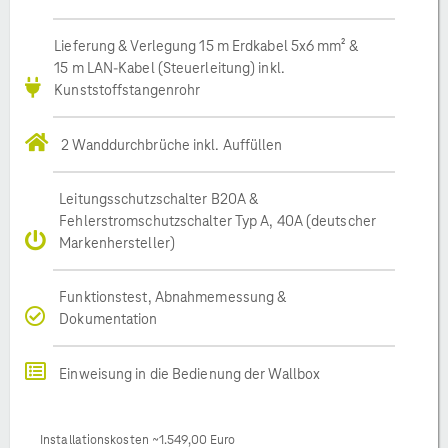
Lieferung & Verlegung 15 m Erdkabel 5x6 mm² &
15 m LAN-Kabel (Steuerleitung) inkl.
Kunststoffstangenrohr
2 Wanddurchbrüche inkl. Auffüllen
Leitungsschutzschalter B20A &
Fehlerstromschutzschalter Typ A, 40A (deutscher
Markenhersteller)
Funktionstest, Abnahmemessung &
Dokumentation
Einweisung in die Bedienung der Wallbox
Installationskosten ~1.549,00 Euro