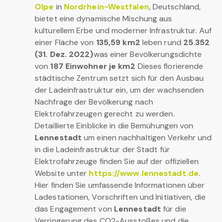
Olpe
in
Nordrhein-Westfalen
, Deutschland,
bietet eine dynamische Mischung aus
kulturellem Erbe und moderner Infrastruktur. Auf
einer Fläche von
135,59 km2
leben rund
25.352
(31. Dez. 2022)
was einer Bevölkerungsdichte
von
187 Einwohner je km2
Dieses florierende
städtische Zentrum setzt sich für den Ausbau
der Ladeinfrastruktur ein, um der wachsenden
Nachfrage der Bevölkerung nach
Elektrofahrzeugen gerecht zu werden.
Detaillierte Einblicke in die Bemühungen von
Lennestadt
um einen nachhaltigen Verkehr und
in die Ladeinfrastruktur der Stadt für
Elektrofahrzeuge finden Sie auf der offiziellen
Website unter
https://www.lennestadt.de
.
Hier finden Sie umfassende Informationen über
Ladestationen, Vorschriften und Initiativen, die
das Engagement von
Lennestadt
für die
Verringerung des CO2-Ausstoßes und die