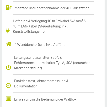
Montage und Inbetriebnahme der AC Ladestation
Lieferung & Verlegung 10 m Erdkabel 5x6 mm² &
10 m LAN-Kabel (Steuerleitung) inkl.
Kunststoffstangenrohr
2 Wanddurchbrüche inkl. Auffüllen
Leitungsschutzschalter B20A &
Fehlerstromschutzschalter Typ A, 40A (deutscher
Markenhersteller)
Funktionstest, Abnahmemessung &
Dokumentation
Einweisung in die Bedienung der Wallbox