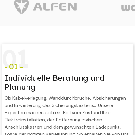
0
1
- 01 -
Individuelle Beratung und
Planung
Ob Kabelverlegung, Wanddurchbrüche, Absicherungen
und Erweiterung des Sicherungskastens… Unsere
Experten machen sich ein Bild vom Zustand Ihrer
Elektroinstallation, der Entfernung zwischen
Anschlusskasten und dem gewünschten Ladepunkt,
sowie der nötigen Kabelführung. So erhalten Sie von uns