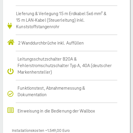
Lieferung & Verlegung 15 m Erdkabel 5x6 mm² &
15 m LAN-Kabel (Steuerleitung) inkl.
Kunststoffstangenrohr
2 Wanddurchbrüche inkl. Auffüllen
Leitungsschutzschalter B20A &
Fehlerstromschutzschalter Typ A, 40A (deutscher
Markenhersteller)
Funktionstest, Abnahmemessung &
Dokumentation
Einweisung in die Bedienung der Wallbox
Installationskosten ~1.549,00 Euro