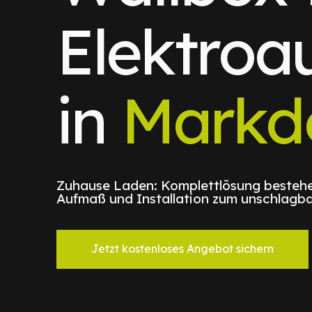
Elektroa
in
Markd
Zuhause Laden: Komplettlösung bestehe
Aufmaß und Installation zum unschlagba
Jetzt kostenloses Angebot sichern