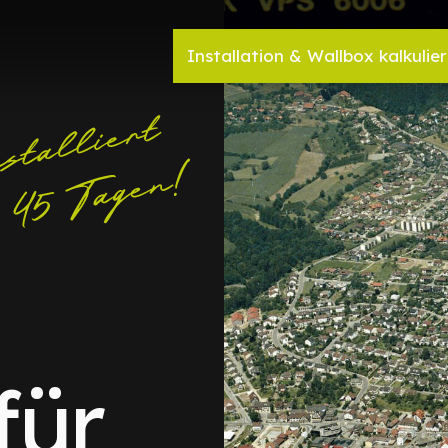
Installation & Wallbox kalkulie
für