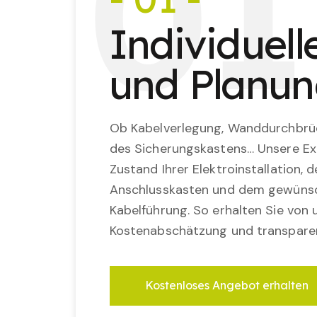
0
1
Individuel
und Planu
Ob Kabelverlegung, Wanddurchbrü
des Sicherungskastens… Unsere Ex
Zustand Ihrer Elektroinstallation,
Anschlusskasten und dem gewünsc
Kabelführung. So erhalten Sie von u
Kostenabschätzung und transparen
Kostenloses Angebot erhalten