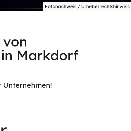
Fotonachweis / Urheberrechtshinweis
 von
in Markdorf
er Unternehmen!
r