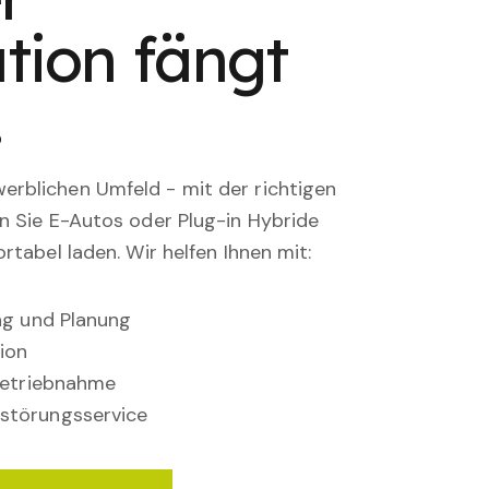
tion fängt
.
rblichen Umfeld - mit der richtigen
en Sie E-Autos oder Plug-in Hybride
rtabel laden. Wir helfen Ihnen mit:
ung und Planung
ion
nbetriebnahme
störungsservice