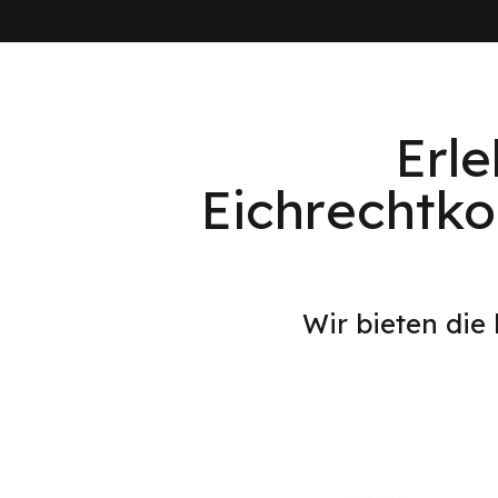
Erl
Eichrechtk
Wir bieten die