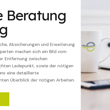
le Beratung
ng
che, Absicherungen und Erweiterung
perten machen sich ein Bild vom
 der Entfernung zwischen
hten Ladepunkt, sowie der nötigen
ns eine detaillierte
ten Überblick der nötigen Arbeiten.