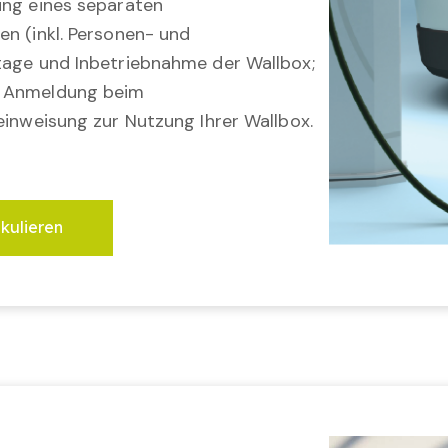
ung eines separaten
en (inkl. Personen- und
tage und Inbetriebnahme der Wallbox;
; Anmeldung beim
einweisung zur Nutzung Ihrer Wallbox.
lkulieren