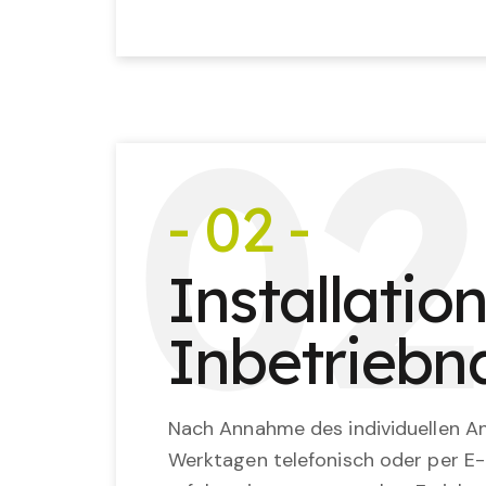
0
2
- 02 -
Installatio
Inbetrieb
Nach Annahme des individuellen An
Werktagen telefonisch oder per E-