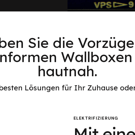
eben Sie die Vorzüge
onformen Wallboxen 
hautnah.
 besten Lösungen für Ihr Zuhause od
ELEKTRIFIZIERUNG
Mit eine