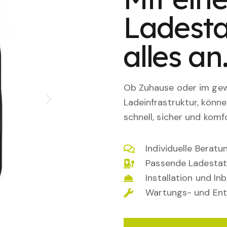
Ladesta
alles an
Ob Zuhause oder im gewe
Ladeinfrastruktur, könn
schnell, sicher und komfo
Individuelle Berat
Passende Ladestat
Installation und I
Wartungs- und Ent