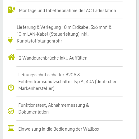
Montage und Inbetriebnahme der AC Ladestation
Lieferung & Verlegung 10 m Erdkabel 5x6 mm² &
10 m LAN-Kabel (Steuerleitung) inkl.
Kunststoffstangenrohr
2 Wanddurchbrüche inkl. Auffüllen
Leitungsschutzschalter B20A &
Fehlerstromschutzschalter Typ A, 40A (deutscher
Markenhersteller)
Funktionstest, Abnahmemessung &
Dokumentation
Einweisung in die Bedienung der Wallbox