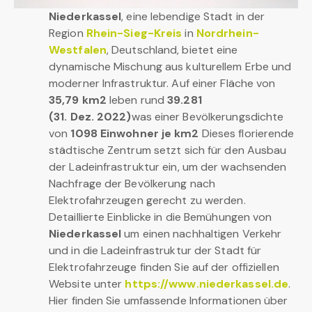
Niederkassel
, eine lebendige Stadt in der
Region
Rhein-Sieg-Kreis
in
Nordrhein-
Westfalen
, Deutschland, bietet eine
dynamische Mischung aus kulturellem Erbe und
moderner Infrastruktur. Auf einer Fläche von
35,79 km2
leben rund
39.281
(31. Dez. 2022)
was einer Bevölkerungsdichte
von
1098 Einwohner je km2
Dieses florierende
städtische Zentrum setzt sich für den Ausbau
der Ladeinfrastruktur ein, um der wachsenden
Nachfrage der Bevölkerung nach
Elektrofahrzeugen gerecht zu werden.
Detaillierte Einblicke in die Bemühungen von
Niederkassel
um einen nachhaltigen Verkehr
und in die Ladeinfrastruktur der Stadt für
Elektrofahrzeuge finden Sie auf der offiziellen
Website unter
https://www.niederkassel.de
.
Hier finden Sie umfassende Informationen über