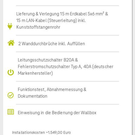
Lieferung & Verlegung 15 m Erdkabel 5x6 mm² &
15 m LAN-Kabel (Steuerleitung) inkl.
Kunststoffstangenrohr
2 Wanddurchbrüche inkl. Auffüllen
Leitungsschutzschalter B20A &
Fehlerstromschutzschalter Typ A, 40A (deutscher
Markenhersteller)
Funktionstest, Abnahmemessung &
Dokumentation
Einweisung in die Bedienung der Wallbox
Installationskosten ~1.549,00 Euro