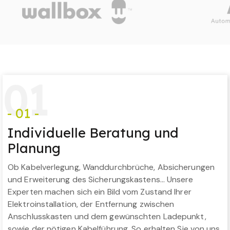
0
1
- 01 -
Individuelle Beratung und
Planung
Ob Kabelverlegung, Wanddurchbrüche, Absicherungen
und Erweiterung des Sicherungskastens… Unsere
Experten machen sich ein Bild vom Zustand Ihrer
Elektroinstallation, der Entfernung zwischen
Anschlusskasten und dem gewünschten Ladepunkt,
sowie der nötigen Kabelführung. So erhalten Sie von uns