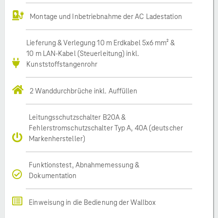
Montage und Inbetriebnahme der AC Ladestation
Lieferung & Verlegung 10 m Erdkabel 5x6 mm² &
10 m LAN-Kabel (Steuerleitung) inkl.
Kunststoffstangenrohr
2 Wanddurchbrüche inkl. Auffüllen
Leitungsschutzschalter B20A &
Fehlerstromschutzschalter Typ A, 40A (deutscher
Markenhersteller)
Funktionstest, Abnahmemessung &
Dokumentation
Einweisung in die Bedienung der Wallbox