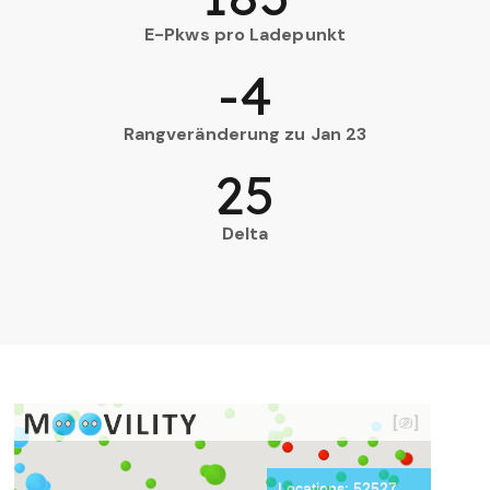
E-Pkws pro Ladepunkt
-4
Rangveränderung zu Jan 23
25
Delta