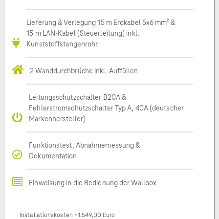
Lieferung & Verlegung 15 m Erdkabel 5x6 mm² &
15 m LAN-Kabel (Steuerleitung) inkl.
Kunststoffstangenrohr
2 Wanddurchbrüche inkl. Auffüllen
Leitungsschutzschalter B20A &
Fehlerstromschutzschalter Typ A, 40A (deutscher
Markenhersteller)
Funktionstest, Abnahmemessung &
Dokumentation
Einweisung in die Bedienung der Wallbox
Installationskosten ~1.549,00 Euro