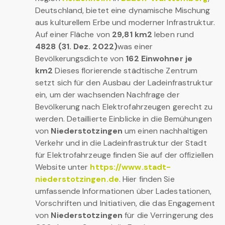
Deutschland, bietet eine dynamische Mischung
aus kulturellem Erbe und moderner Infrastruktur.
Auf einer Fläche von
29,81 km2
leben rund
4828 (31. Dez. 2022)
was einer
Bevölkerungsdichte von
162 Einwohner je
km2
Dieses florierende städtische Zentrum
setzt sich für den Ausbau der Ladeinfrastruktur
ein, um der wachsenden Nachfrage der
Bevölkerung nach Elektrofahrzeugen gerecht zu
werden. Detaillierte Einblicke in die Bemühungen
von
Niederstotzingen
um einen nachhaltigen
Verkehr und in die Ladeinfrastruktur der Stadt
für Elektrofahrzeuge finden Sie auf der offiziellen
Website unter
https://www.stadt-
niederstotzingen.de
. Hier finden Sie
umfassende Informationen über Ladestationen,
Vorschriften und Initiativen, die das Engagement
von
Niederstotzingen
für die Verringerung des