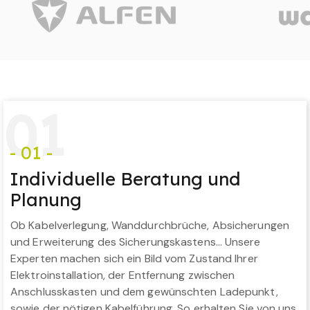
0
1
- 01 -
Individuelle Beratung und
Planung
Ob Kabelverlegung, Wanddurchbrüche, Absicherungen
und Erweiterung des Sicherungskastens… Unsere
Experten machen sich ein Bild vom Zustand Ihrer
Elektroinstallation, der Entfernung zwischen
Anschlusskasten und dem gewünschten Ladepunkt,
sowie der nötigen Kabelführung. So erhalten Sie von uns