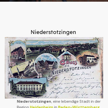
Niederstotzingen
Niederstotzingen
, eine lebendige Stadt in der
Region
Heidenheim
in
Baden-Württemberg
,