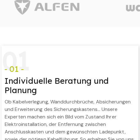
0
1
- 01 -
Individuelle Beratung und
Planung
Ob Kabelverlegung, Wanddurchbrüche, Absicherungen
und Erweiterung des Sicherungskastens… Unsere
Experten machen sich ein Bild vom Zustand Ihrer
Elektroinstallation, der Entfernung zwischen
Anschlusskasten und dem gewünschten Ladepunkt,
sowie der nötigen Kabelführung. So erhalten Sie von uns