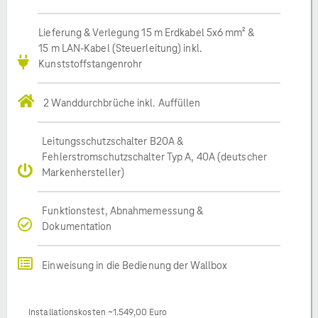
Lieferung & Verlegung 15 m Erdkabel 5x6 mm² &
15 m LAN-Kabel (Steuerleitung) inkl.
Kunststoffstangenrohr
2 Wanddurchbrüche inkl. Auffüllen
Leitungsschutzschalter B20A &
Fehlerstromschutzschalter Typ A, 40A (deutscher
Markenhersteller)
Funktionstest, Abnahmemessung &
Dokumentation
Einweisung in die Bedienung der Wallbox
Installationskosten ~1.549,00 Euro