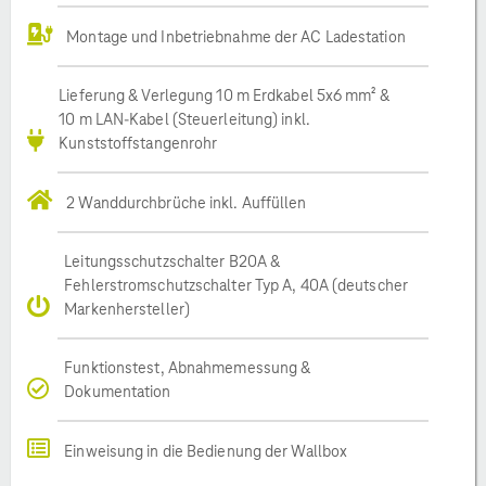
Montage und Inbetriebnahme der AC Ladestation
Lieferung & Verlegung 10 m Erdkabel 5x6 mm² &
10 m LAN-Kabel (Steuerleitung) inkl.
Kunststoffstangenrohr
2 Wanddurchbrüche inkl. Auffüllen
Leitungsschutzschalter B20A &
Fehlerstromschutzschalter Typ A, 40A (deutscher
Markenhersteller)
Funktionstest, Abnahmemessung &
Dokumentation
Einweisung in die Bedienung der Wallbox