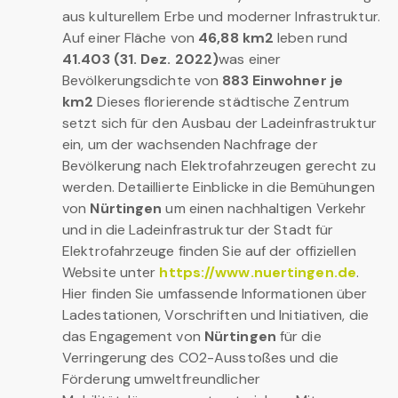
aus kulturellem Erbe und moderner Infrastruktur.
Auf einer Fläche von
46,88 km2
leben rund
41.403 (31. Dez. 2022)
was einer
Bevölkerungsdichte von
883 Einwohner je
km2
Dieses florierende städtische Zentrum
setzt sich für den Ausbau der Ladeinfrastruktur
ein, um der wachsenden Nachfrage der
Bevölkerung nach Elektrofahrzeugen gerecht zu
werden. Detaillierte Einblicke in die Bemühungen
von
Nürtingen
um einen nachhaltigen Verkehr
und in die Ladeinfrastruktur der Stadt für
Elektrofahrzeuge finden Sie auf der offiziellen
Website unter
https://www.nuertingen.de
.
Hier finden Sie umfassende Informationen über
Ladestationen, Vorschriften und Initiativen, die
das Engagement von
Nürtingen
für die
Verringerung des CO2-Ausstoßes und die
Förderung umweltfreundlicher