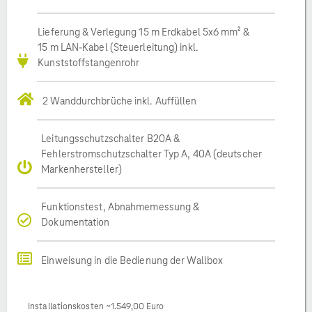
Lieferung & Verlegung 15 m Erdkabel 5x6 mm² &
15 m LAN-Kabel (Steuerleitung) inkl.
Kunststoffstangenrohr
2 Wanddurchbrüche inkl. Auffüllen
Leitungsschutzschalter B20A &
Fehlerstromschutzschalter Typ A, 40A (deutscher
Markenhersteller)
Funktionstest, Abnahmemessung &
Dokumentation
Einweisung in die Bedienung der Wallbox
Installationskosten ~1.549,00 Euro