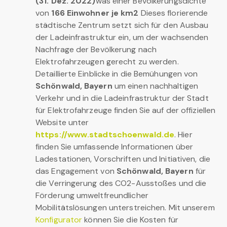
(31. Dez. 2022)
was einer Bevölkerungsdichte
von
166 Einwohner je km2
Dieses florierende
städtische Zentrum setzt sich für den Ausbau
der Ladeinfrastruktur ein, um der wachsenden
Nachfrage der Bevölkerung nach
Elektrofahrzeugen gerecht zu werden.
Detaillierte Einblicke in die Bemühungen von
Schönwald, Bayern
um einen nachhaltigen
Verkehr und in die Ladeinfrastruktur der Stadt
für Elektrofahrzeuge finden Sie auf der offiziellen
Website unter
https://www.stadtschoenwald.de
. Hier
finden Sie umfassende Informationen über
Ladestationen, Vorschriften und Initiativen, die
das Engagement von
Schönwald, Bayern
für
die Verringerung des CO2-Ausstoßes und die
Förderung umweltfreundlicher
Mobilitätslösungen unterstreichen. Mit unserem
Konfigurator
können Sie die Kosten für