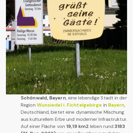
Schönwald, Bayern
, eine lebendige Stadt in der
Region
Wunsiedel i. Fichtelgebirge
in
Bayern
,
Deutschland, bietet eine dynamische Mischung
aus kulturellem Erbe und moderner Infrastruktur.
Auf einer Fläche von
19,19 km2
leben rund
3183