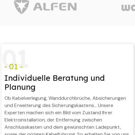
0
1
- 01 -
Individuelle Beratung und
Planung
Ob Kabelverlegung, Wanddurchbrüche, Absicherungen
und Erweiterung des Sicherungskastens… Unsere
Experten machen sich ein Bild vom Zustand Ihrer
Elektroinstallation, der Entfernung zwischen
Anschlusskasten und dem gewünschten Ladepunkt,
sowie der nötigen Kabelführung. So erhalten Sie von uns