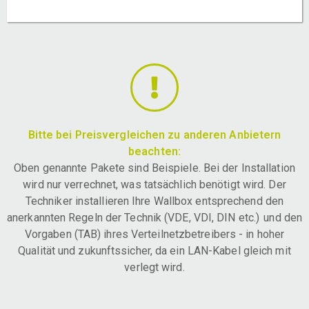
Bitte bei Preisvergleichen zu anderen Anbietern
beachten:
Oben genannte Pakete sind Beispiele. Bei der Installation
wird nur verrechnet, was tatsächlich benötigt wird. Der
Techniker installieren Ihre Wallbox entsprechend den
anerkannten Regeln der Technik (VDE, VDI, DIN etc.) und den
Vorgaben (TAB) ihres Verteilnetzbetreibers - in hoher
Qualität und zukunftssicher, da ein LAN-Kabel gleich mit
verlegt wird.