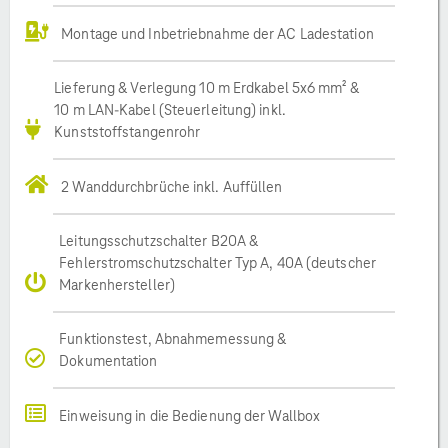
Montage und Inbetriebnahme der AC Ladestation
Lieferung & Verlegung 10 m Erdkabel 5x6 mm² &
10 m LAN-Kabel (Steuerleitung) inkl.
Kunststoffstangenrohr
2 Wanddurchbrüche inkl. Auffüllen
Leitungsschutzschalter B20A &
Fehlerstromschutzschalter Typ A, 40A (deutscher
Markenhersteller)
Funktionstest, Abnahmemessung &
Dokumentation
Einweisung in die Bedienung der Wallbox