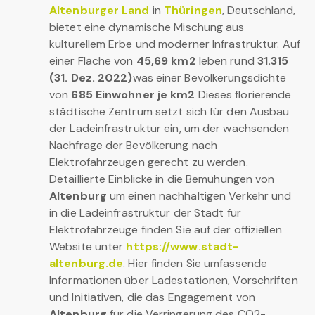
Altenburger Land
in
Thüringen
, Deutschland,
bietet eine dynamische Mischung aus
kulturellem Erbe und moderner Infrastruktur. Auf
einer Fläche von
45,69 km2
leben rund
31.315
(31. Dez. 2022)
was einer Bevölkerungsdichte
von
685 Einwohner je km2
Dieses florierende
städtische Zentrum setzt sich für den Ausbau
der Ladeinfrastruktur ein, um der wachsenden
Nachfrage der Bevölkerung nach
Elektrofahrzeugen gerecht zu werden.
Detaillierte Einblicke in die Bemühungen von
Altenburg
um einen nachhaltigen Verkehr und
in die Ladeinfrastruktur der Stadt für
Elektrofahrzeuge finden Sie auf der offiziellen
Website unter
https://www.stadt-
altenburg.de
. Hier finden Sie umfassende
Informationen über Ladestationen, Vorschriften
und Initiativen, die das Engagement von
Altenburg
für die Verringerung des CO2-