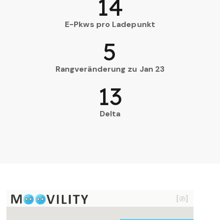
14
E-Pkws pro Ladepunkt
5
Rangveränderung zu Jan 23
13
Delta