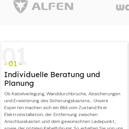
0
1
- 01 -
Individuelle Beratung und
Planung
Ob Kabelverlegung, Wanddurchbrüche, Absicherungen
und Erweiterung des Sicherungskastens… Unsere
Experten machen sich ein Bild vom Zustand Ihrer
Elektroinstallation, der Entfernung zwischen
Anschlusskasten und dem gewünschten Ladepunkt,
sowie der nötigen Kabelführung. So erhalten Sie von uns