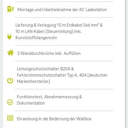
Montage und Inbetriebnahme der AC Ladestation
Lieferung & Verlegung 10 m Erdkabel 5x6 mm² &
10 m LAN-Kabel (Steuerleitung) inkl.
Kunststoffstangenrohr
2 Wanddurchbrüche inkl. Auffüllen
Leitungsschutzschalter B20A &
Fehlerstromschutzschalter Typ A, 40A (deutscher
Markenhersteller)
Funktionstest, Abnahmemessung &
Dokumentation
Einweisung in die Bedienung der Wallbox