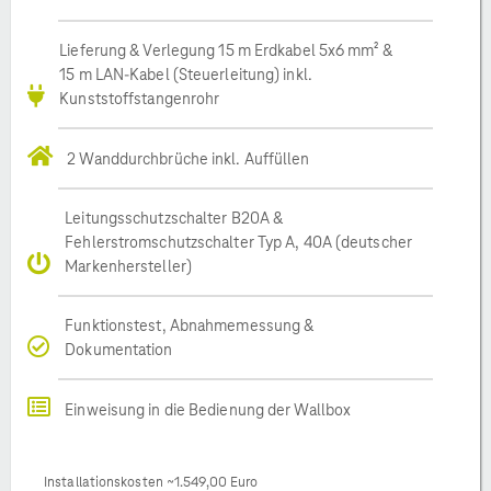
Lieferung & Verlegung 15 m Erdkabel 5x6 mm² &
15 m LAN-Kabel (Steuerleitung) inkl.
Kunststoffstangenrohr
2 Wanddurchbrüche inkl. Auffüllen
Leitungsschutzschalter B20A &
Fehlerstromschutzschalter Typ A, 40A (deutscher
Markenhersteller)
Funktionstest, Abnahmemessung &
Dokumentation
Einweisung in die Bedienung der Wallbox
Installationskosten ~1.549,00 Euro