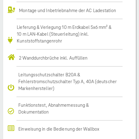
Montage und Inbetriebnahme der AC Ladestation
Lieferung & Verlegung 10 m Erdkabel 5x6 mm² &
10 m LAN-Kabel (Steuerleitung) inkl.
Kunststoffstangenrohr
2 Wanddurchbrüche inkl. Auffüllen
Leitungsschutzschalter B20A &
Fehlerstromschutzschalter Typ A, 40A (deutscher
Markenhersteller)
Funktionstest, Abnahmemessung &
Dokumentation
Einweisung in die Bedienung der Wallbox