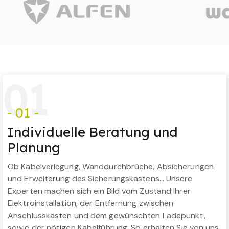
0
1
- 01 -
Individuelle Beratung und
Planung
Ob Kabelverlegung, Wanddurchbrüche, Absicherungen
und Erweiterung des Sicherungskastens… Unsere
Experten machen sich ein Bild vom Zustand Ihrer
Elektroinstallation, der Entfernung zwischen
Anschlusskasten und dem gewünschten Ladepunkt,
sowie der nötigen Kabelführung. So erhalten Sie von uns