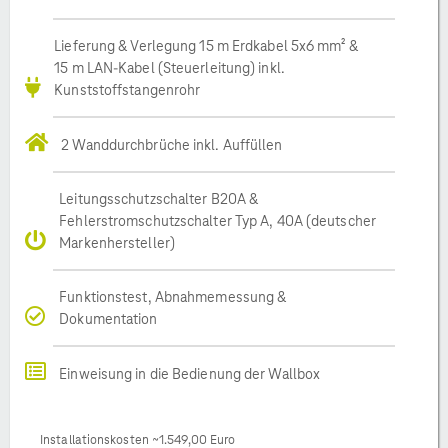
Lieferung & Verlegung 15 m Erdkabel 5x6 mm² &
15 m LAN-Kabel (Steuerleitung) inkl.
Kunststoffstangenrohr
2 Wanddurchbrüche inkl. Auffüllen
Leitungsschutzschalter B20A &
Fehlerstromschutzschalter Typ A, 40A (deutscher
Markenhersteller)
Funktionstest, Abnahmemessung &
Dokumentation
Einweisung in die Bedienung der Wallbox
Installationskosten ~1.549,00 Euro