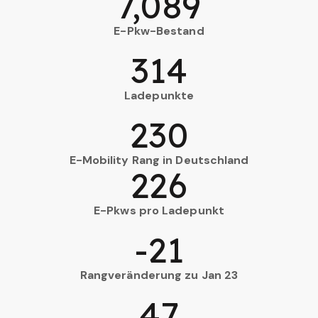
7,089
E-Pkw-Bestand
314
Ladepunkte
230
E-Mobility Rang in Deutschland
226
E-Pkws pro Ladepunkt
-21
Rangveränderung zu Jan 23
47