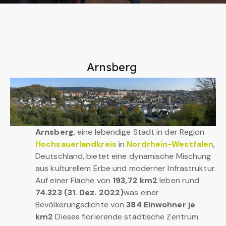
Arnsberg
Arnsberg
, eine lebendige Stadt in der Region
Hochsauerlandkreis
in
Nordrhein-Westfalen
,
Deutschland, bietet eine dynamische Mischung
aus kulturellem Erbe und moderner Infrastruktur.
Auf einer Fläche von
193,72 km2
leben rund
74.323 (31. Dez. 2022)
was einer
Bevölkerungsdichte von
384 Einwohner je
km2
Dieses florierende städtische Zentrum