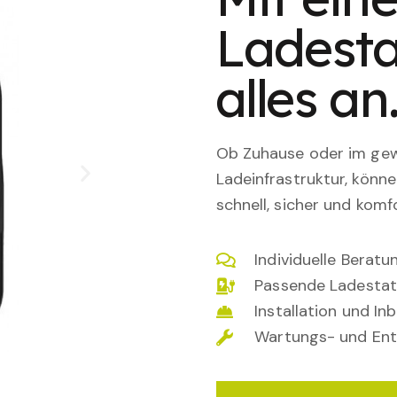
Ladesta
alles an
Ob Zuhause oder im gewe
Ladeinfrastruktur, könn
schnell, sicher und komfo
Individuelle Berat
Passende Ladestat
Installation und I
Wartungs- und Ent