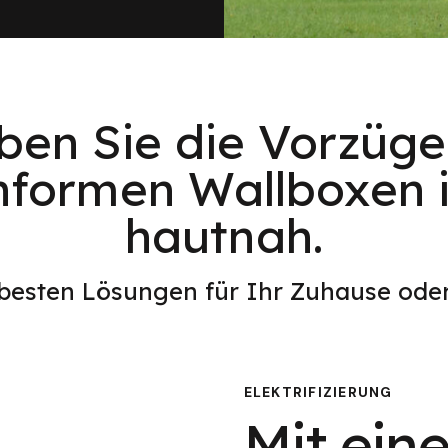
eben Sie die Vorzüge
nformen Wallboxen 
hautnah.
 besten Lösungen für Ihr Zuhause od
ELEKTRIFIZIERUNG
Mit eine