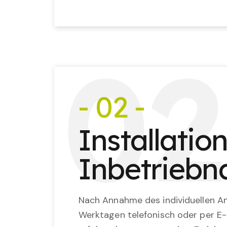
0
2
- 02 -
Installatio
Inbetrieb
Nach Annahme des individuellen An
Werktagen telefonisch oder per E-