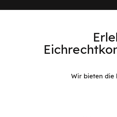
Erl
Eichrechtko
Wir bieten die