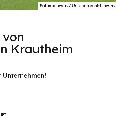
Fotonachweis / Urheberrechtshinweis
 von
in Krautheim
er Unternehmen!
r