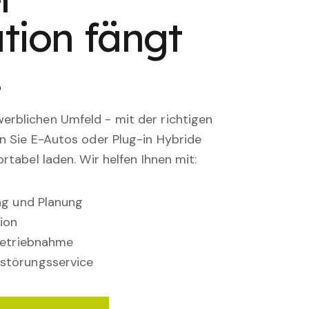
tion fängt
.
rblichen Umfeld - mit der richtigen
en Sie E-Autos oder Plug-in Hybride
rtabel laden. Wir helfen Ihnen mit:
ung und Planung
ion
nbetriebnahme
störungsservice