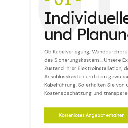
0
1
Individuel
und Planu
Ob Kabelverlegung, Wanddurchbrü
des Sicherungskastens… Unsere Ex
Zustand Ihrer Elektroinstallation,
Anschlusskasten und dem gewünsc
Kabelführung. So erhalten Sie von u
Kostenabschätzung und transparen
Kostenloses Angebot erhalten