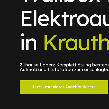
Elektroa
in
Kraut
Zuhause Laden: Komplettlösung bestehe
Aufmaß und Installation zum unschlagba
Jetzt kostenloses Angebot sichern