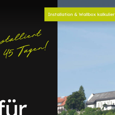
Installation & Wallbox kalkulie
für