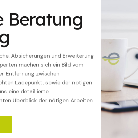
le Beratung
ng
che, Absicherungen und Erweiterung
perten machen sich ein Bild vom
 der Entfernung zwischen
hten Ladepunkt, sowie der nötigen
ns eine detaillierte
ten Überblick der nötigen Arbeiten.