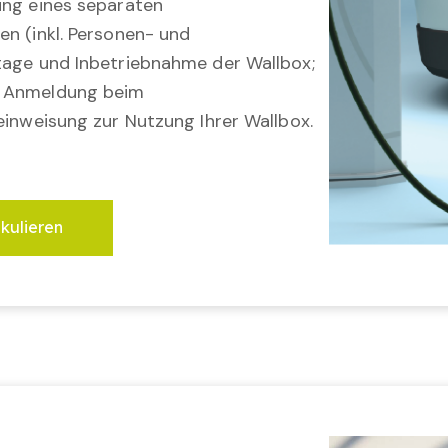
ung eines separaten
en (inkl. Personen- und
tage und Inbetriebnahme der Wallbox;
; Anmeldung beim
einweisung zur Nutzung Ihrer Wallbox.
lkulieren