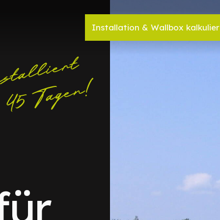
Installation & Wallbox kalkulie
für