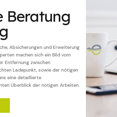
le Beratung
ng
che, Absicherungen und Erweiterung
perten machen sich ein Bild vom
 der Entfernung zwischen
hten Ladepunkt, sowie der nötigen
ns eine detaillierte
ten Überblick der nötigen Arbeiten.