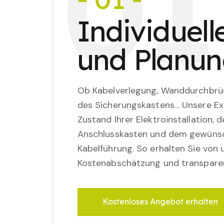
0
1
Individuel
und Planu
Ob Kabelverlegung, Wanddurchbrü
des Sicherungskastens… Unsere Ex
Zustand Ihrer Elektroinstallation,
Anschlusskasten und dem gewünsc
Kabelführung. So erhalten Sie von u
Kostenabschätzung und transparen
Kostenloses Angebot erhalten