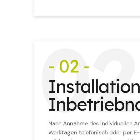
0
2
- 02 -
Installatio
Inbetrieb
Nach Annahme des individuellen An
Werktagen telefonisch oder per E-