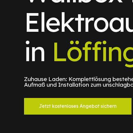
Elektroa
in
Löffin
Zuhause Laden: Komplettlösung bestehe
Aufmaß und Installation zum unschlagba
Jetzt kostenloses Angebot sichern