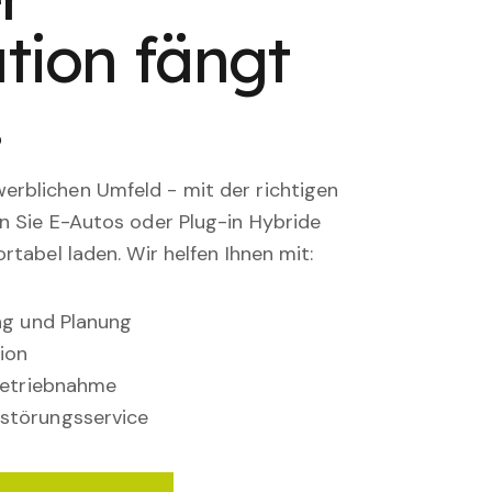
tion fängt
.
rblichen Umfeld - mit der richtigen
en Sie E-Autos oder Plug-in Hybride
rtabel laden. Wir helfen Ihnen mit:
ung und Planung
ion
nbetriebnahme
störungsservice