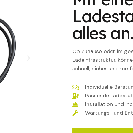
Ladesta
alles an
Ob Zuhause oder im gewe
Ladeinfrastruktur, könn
schnell, sicher und komfo
Individuelle Berat
Passende Ladestat
Installation und I
Wartungs- und Ent