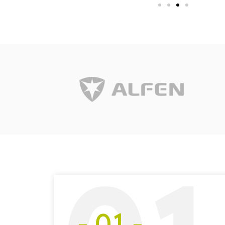
- 01 -