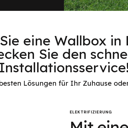
Sie eine Wallbox in 
ecken Sie den schnel
Installationsservice
 besten Lösungen für Ihr Zuhause od
ELEKTRIFIZIERUNG
Mit eine