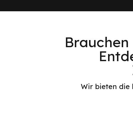
Brauchen 
Entd
Wir bieten die