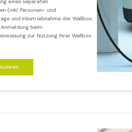
ung eines separaten
en (inkl. Personen- und
tage und Inbetriebnahme der Wallbox;
; Anmeldung beim
einweisung zur Nutzung Ihrer Wallbox.
lkulieren