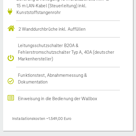
15 m LAN-Kabel (Steuerleitung) inkl.
Kunststoffstangenrohr
2 Wanddurchbrüche inkl. Auffüllen
Leitungsschutzschalter B20A &
Fehlerstromschutzschalter Typ A, 40A (deutscher
Markenhersteller)
Funktionstest, Abnahmemessung &
Dokumentation
Einweisung in die Bedienung der Wallbox
Installationskosten ~1.549,00 Euro