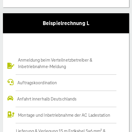
Beispielrechnung L
Anmeldung beim Verteilnetzbetreiber &
Inbetriebnahme-Meldung
Auftragskoordination
Anfahrt innerhalb Deutschlands
Montage und Inbetriebnahme der AC Ladestation
Lieferung & Verlegung 15 m Erdkabel 5x6 mm² &