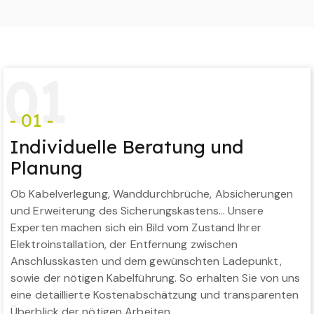
0
1
- 01 -
Individuelle Beratung und
Planung
Ob Kabelverlegung, Wanddurchbrüche, Absicherungen
und Erweiterung des Sicherungskastens… Unsere
Experten machen sich ein Bild vom Zustand Ihrer
Elektroinstallation, der Entfernung zwischen
Anschlusskasten und dem gewünschten Ladepunkt,
sowie der nötigen Kabelführung. So erhalten Sie von uns
eine detaillierte Kostenabschätzung und transparenten
Überblick der nötigen Arbeiten.