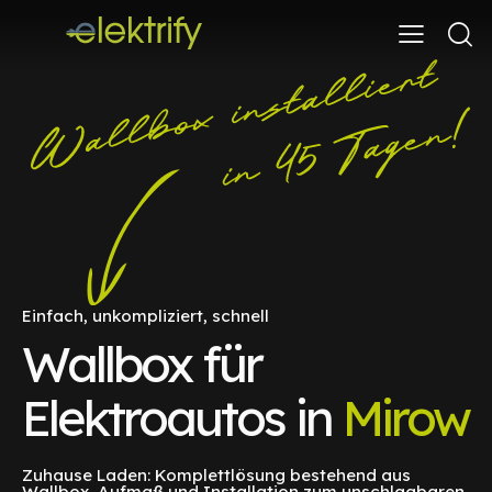
Einfach, unkompliziert, schnell
Wallbox für
Elektroautos in
Mirow
Zuhause Laden: Komplettlösung bestehend aus
Wallbox, Aufmaß und Installation zum unschlagbaren