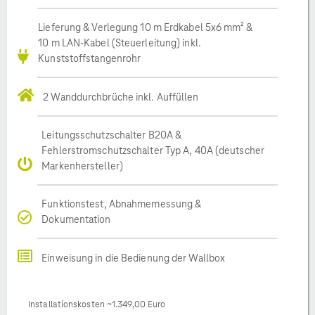
Lieferung & Verlegung 10 m Erdkabel 5x6 mm² &
10 m LAN-Kabel (Steuerleitung) inkl.
Kunststoffstangenrohr
2 Wanddurchbrüche inkl. Auffüllen
Leitungsschutzschalter B20A &
Fehlerstromschutzschalter Typ A, 40A (deutscher
Markenhersteller)
Funktionstest, Abnahmemessung &
Dokumentation
Einweisung in die Bedienung der Wallbox
Installationskosten ~1.349,00 Euro