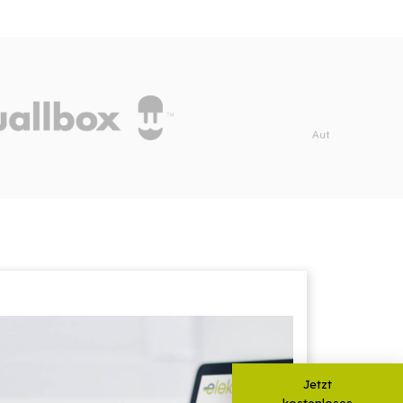
Jetzt
kostenloses