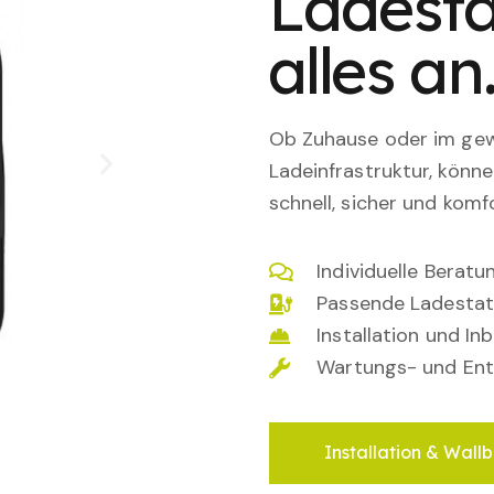
Ladesta
alles an
Ob Zuhause oder im gewe
Ladeinfrastruktur, könn
schnell, sicher und komfo
Individuelle Berat
Passende Ladestat
Installation und I
Wartungs- und Ent
Installation & Wallb