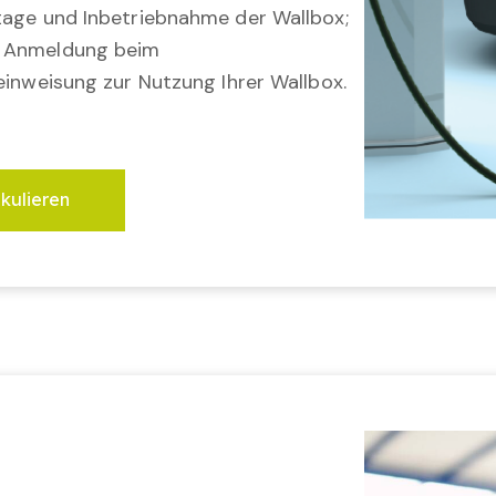
tage und Inbetriebnahme der Wallbox;
; Anmeldung beim
einweisung zur Nutzung Ihrer Wallbox.
lkulieren