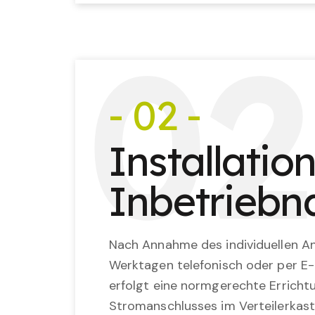
0
2
- 02 -
Installatio
Inbetrieb
Nach Annahme des individuellen An
Werktagen telefonisch oder per E-
erfolgt eine normgerechte Erricht
Stromanschlusses im Verteilerkast