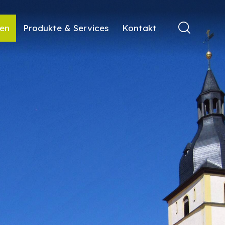
ren
Produkte & Services
Kontakt