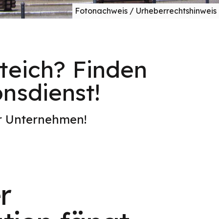
Fotonachweis / Urheberrechtshinweis
rteich? Finden
onsdienst!
er Unternehmen!
r