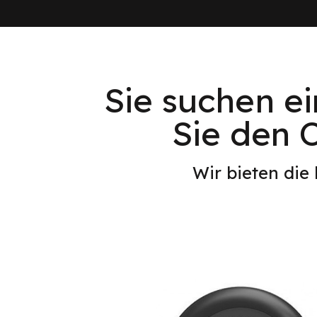
Sie suchen ei
Sie den O
Wir bieten die