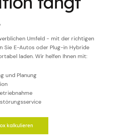
tion fängt
.
rblichen Umfeld - mit der richtigen
en Sie E-Autos oder Plug-in Hybride
rtabel laden. Wir helfen Ihnen mit:
ung und Planung
ion
nbetriebnahme
störungsservice
ox kalkulieren