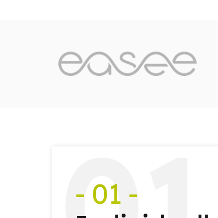
0
1
- 01 -