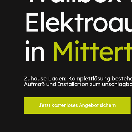
Elektroa
in
Mitter
Zuhause Laden: Komplettlösung bestehe
Aufmaß und Installation zum unschlagba
Jetzt kostenloses Angebot sichern