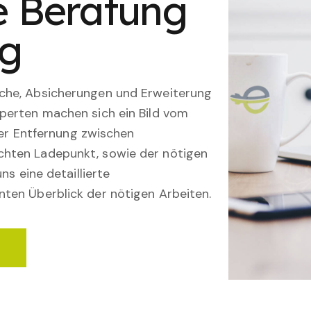
le Beratung
ng
che, Absicherungen und Erweiterung
perten machen sich ein Bild vom
 der Entfernung zwischen
hten Ladepunkt, sowie der nötigen
ns eine detaillierte
ten Überblick der nötigen Arbeiten.