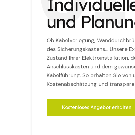
Individuel
und Planu
Ob Kabelverlegung, Wanddurchbrü
des Sicherungskastens… Unsere Ex
Zustand Ihrer Elektroinstallation,
Anschlusskasten und dem gewünsc
Kabelführung. So erhalten Sie von u
Kostenabschätzung und transparen
Kostenloses Angebot erhalten