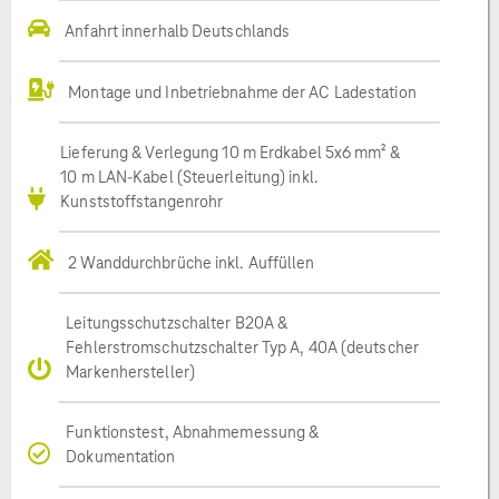
Anfahrt innerhalb Deutschlands
Montage und Inbetriebnahme der AC Ladestation
Lieferung & Verlegung 10 m Erdkabel 5x6 mm² &
10 m LAN-Kabel (Steuerleitung) inkl.
Kunststoffstangenrohr
2 Wanddurchbrüche inkl. Auffüllen
Leitungsschutzschalter B20A &
Fehlerstromschutzschalter Typ A, 40A (deutscher
Markenhersteller)
Funktionstest, Abnahmemessung &
Dokumentation