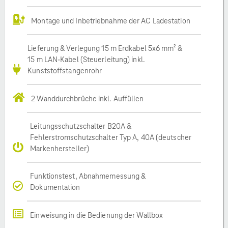
Montage und Inbetriebnahme der AC Ladestation
Lieferung & Verlegung 15 m Erdkabel 5x6 mm² &
15 m LAN-Kabel (Steuerleitung) inkl.
Kunststoffstangenrohr
2 Wanddurchbrüche inkl. Auffüllen
Leitungsschutzschalter B20A &
Fehlerstromschutzschalter Typ A, 40A (deutscher
Markenhersteller)
Funktionstest, Abnahmemessung &
Dokumentation
Einweisung in die Bedienung der Wallbox