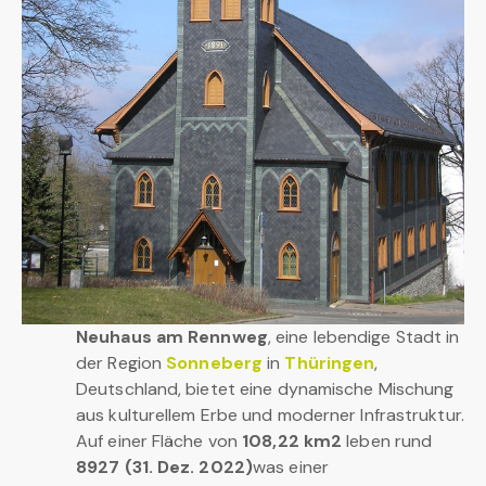
Neuhaus am Rennweg
, eine lebendige Stadt in
der Region
Sonneberg
in
Thüringen
,
Deutschland, bietet eine dynamische Mischung
aus kulturellem Erbe und moderner Infrastruktur.
Auf einer Fläche von
108,22 km2
leben rund
8927 (31. Dez. 2022)
was einer