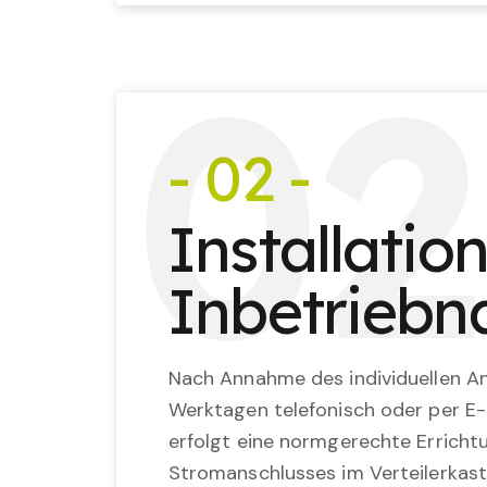
0
2
- 02 -
Installatio
Inbetrieb
Nach Annahme des individuellen An
Werktagen telefonisch oder per E-
erfolgt eine normgerechte Erricht
Stromanschlusses im Verteilerkast