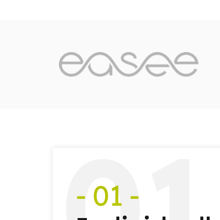
0
1
- 01 -