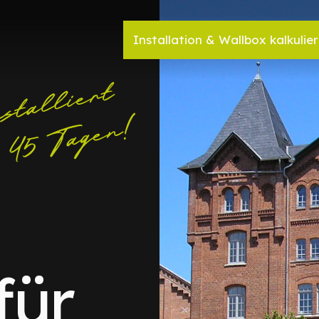
Installation & Wallbox kalkulie
für