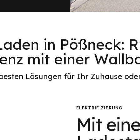
Laden in Pößneck: Rü
ienz mit einer Wallbo
 besten Lösungen für Ihr Zuhause od
ELEKTRIFIZIERUNG
Mit eine