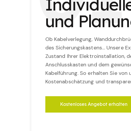
Individuel
und Planu
Ob Kabelverlegung, Wanddurchbrü
des Sicherungskastens… Unsere Ex
Zustand Ihrer Elektroinstallation,
Anschlusskasten und dem gewünsc
Kabelführung. So erhalten Sie von u
Kostenabschätzung und transparen
Kostenloses Angebot erhalten