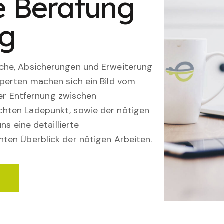
le Beratung
ng
che, Absicherungen und Erweiterung
perten machen sich ein Bild vom
 der Entfernung zwischen
hten Ladepunkt, sowie der nötigen
ns eine detaillierte
ten Überblick der nötigen Arbeiten.