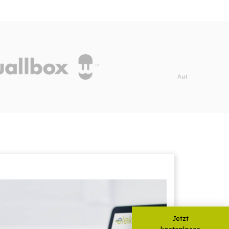
Jetzt
kostenloses