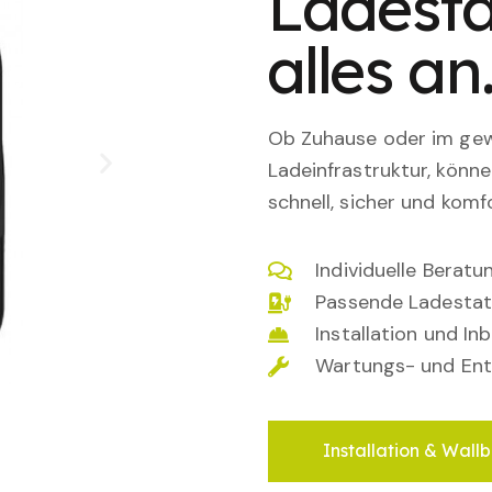
Ladesta
alles an
Ob Zuhause oder im gewe
Ladeinfrastruktur, könn
schnell, sicher und komfo
Individuelle Berat
Passende Ladestat
Installation und I
Wartungs- und Ent
Installation & Wallb