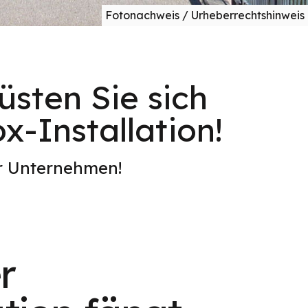
Fotonachweis / Urheberrechtshinweis
sten Sie sich
x-Installation!
er Unternehmen!
r