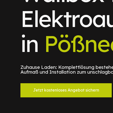
Elektroa
in
Pößne
Zuhause Laden: Komplettlösung bestehe
Aufmaß und Installation zum unschlagba
Jetzt kostenloses Angebot sichern