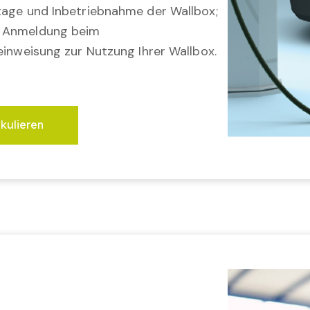
tage und Inbetriebnahme der Wallbox;
; Anmeldung beim
einweisung zur Nutzung Ihrer Wallbox.
lkulieren