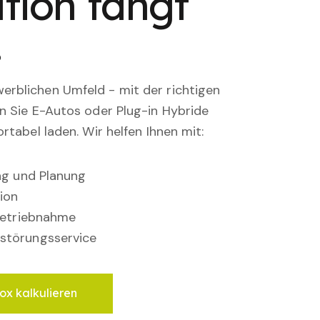
tion fängt
.
rblichen Umfeld - mit der richtigen
en Sie E-Autos oder Plug-in Hybride
rtabel laden. Wir helfen Ihnen mit:
ung und Planung
ion
nbetriebnahme
störungsservice
ox kalkulieren