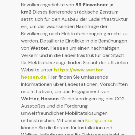
Bevölkerungsdichte von
86 Einwohner je
km2
Dieses florierende städtische Zentrum
setzt sich für den Ausbau der Ladeinfrastruktur
ein, um der wachsenden Nachfrage der
Bevölkerung nach Elektrofahrzeugen gerecht zu
werden. Detaillierte Einblicke in die Bemühungen
von
Wetter, Hessen
um einen nachhaltigen
Verkehr und in die Ladeinfrastruktur der Stadt
für Elektrofahrzeuge finden Sie auf der offiziellen
Website unter
https://www.wetter-
hessen.de
. Hier finden Sie umfassende
Informationen über Ladestationen, Vorschriften
und Initiativen, die das Engagement von
Wetter, Hessen
für die Verringerung des CO2-
Ausstoßes und die Förderung
umweltfreundlicher Mobilitätslösungen
unterstreichen. Mit unserem
Konfigurator
können Sie die Kosten für Installation und
Wallbox kalkulieren, und Ihr Elektroauto bald zu