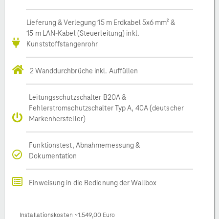
Lieferung & Verlegung 15 m Erdkabel 5x6 mm² &
15 m LAN-Kabel (Steuerleitung) inkl.
Kunststoffstangenrohr
2 Wanddurchbrüche inkl. Auffüllen
Leitungsschutzschalter B20A &
Fehlerstromschutzschalter Typ A, 40A (deutscher
Markenhersteller)
Funktionstest, Abnahmemessung &
Dokumentation
Einweisung in die Bedienung der Wallbox
Installationskosten ~1.549,00 Euro