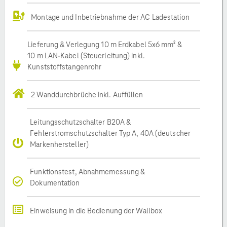
Montage und Inbetriebnahme der AC Ladestation
Lieferung & Verlegung 10 m Erdkabel 5x6 mm² &
10 m LAN-Kabel (Steuerleitung) inkl.
Kunststoffstangenrohr
2 Wanddurchbrüche inkl. Auffüllen
Leitungsschutzschalter B20A &
Fehlerstromschutzschalter Typ A, 40A (deutscher
Markenhersteller)
Funktionstest, Abnahmemessung &
Dokumentation
Einweisung in die Bedienung der Wallbox