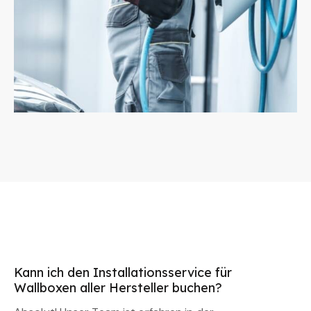
Kann ich den Installationsservice für
Wallboxen aller Hersteller buchen?