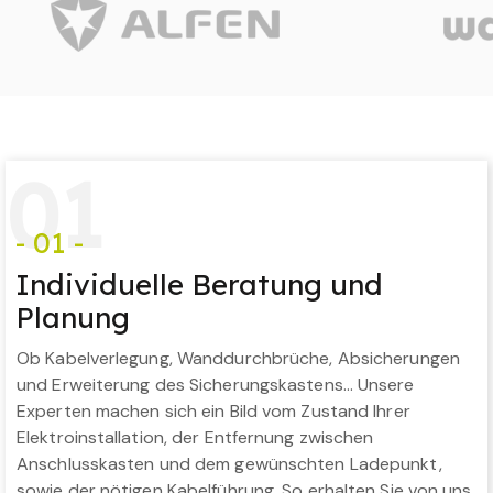
0
1
- 01 -
Individuelle Beratung und
Planung
Ob Kabelverlegung, Wanddurchbrüche, Absicherungen
und Erweiterung des Sicherungskastens… Unsere
Experten machen sich ein Bild vom Zustand Ihrer
Elektroinstallation, der Entfernung zwischen
Anschlusskasten und dem gewünschten Ladepunkt,
sowie der nötigen Kabelführung. So erhalten Sie von uns