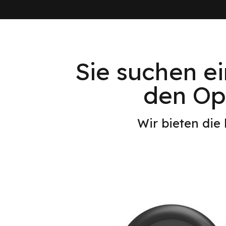
Sie suchen e
den Opt
Wir bieten die