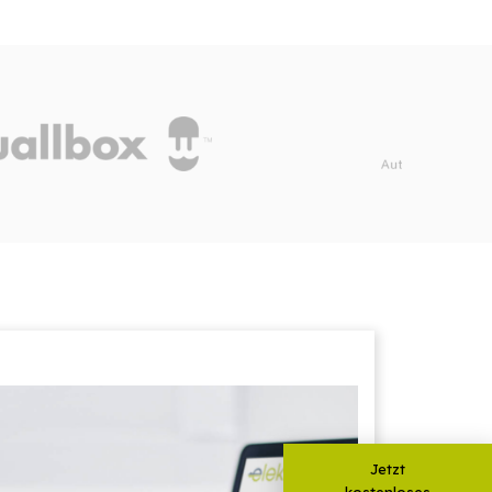
Jetzt
kostenloses