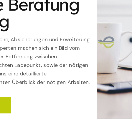
le Beratung
ng
che, Absicherungen und Erweiterung
perten machen sich ein Bild vom
 der Entfernung zwischen
hten Ladepunkt, sowie der nötigen
ns eine detaillierte
ten Überblick der nötigen Arbeiten.