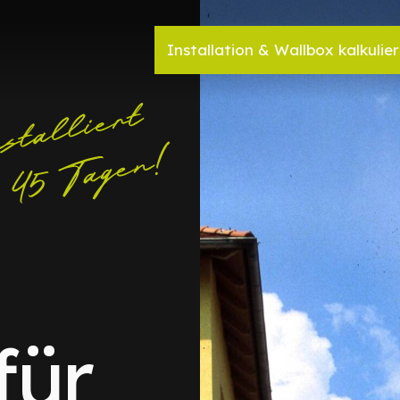
Installation & Wallbox kalkulie
für