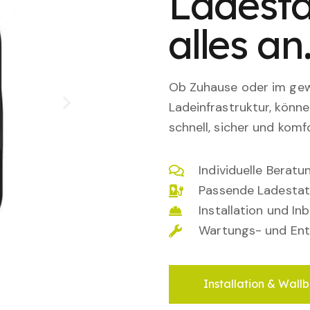
Ladesta
alles an
Ob Zuhause oder im gewe
Ladeinfrastruktur, könn
schnell, sicher und komfo
Individuelle Berat
Passende Ladestat
Installation und I
Wartungs- und Ent
Installation & Wallb