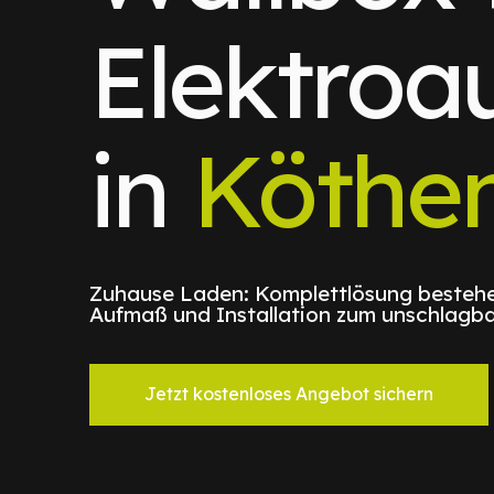
Elektroa
in
Köthe
Zuhause Laden: Komplettlösung bestehe
Aufmaß und Installation zum unschlagba
Jetzt kostenloses Angebot sichern