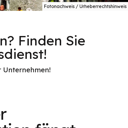
Fotonachweis / Urheberrechtshinweis
n? Finden Sie
sdienst!
er Unternehmen!
r