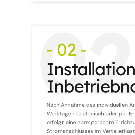
0
2
- 02 -
Installatio
Inbetrieb
Nach Annahme des individuellen An
Werktagen telefonisch oder per E-
erfolgt eine normgerechte Erricht
Stromanschlusses im Verteilerkast