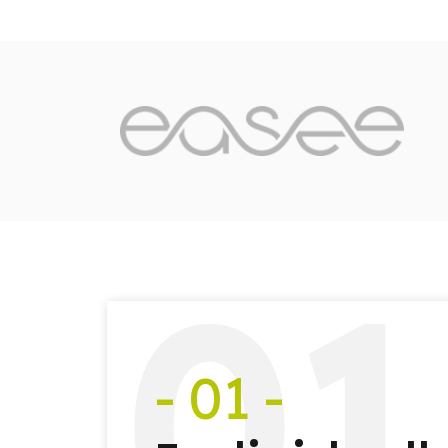
0
1
- 01 -