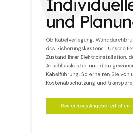
Individuel
und Planu
Ob Kabelverlegung, Wanddurchbrü
des Sicherungskastens… Unsere Ex
Zustand Ihrer Elektroinstallation,
Anschlusskasten und dem gewünsc
Kabelführung. So erhalten Sie von u
Kostenabschätzung und transparen
Kostenloses Angebot erhalten