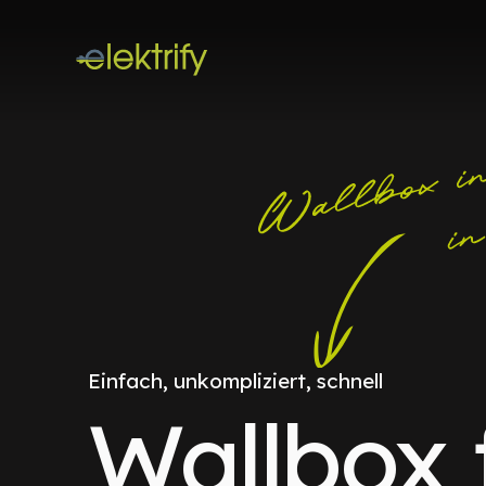
Einfach, unkompliziert, schnell
Wallbox 