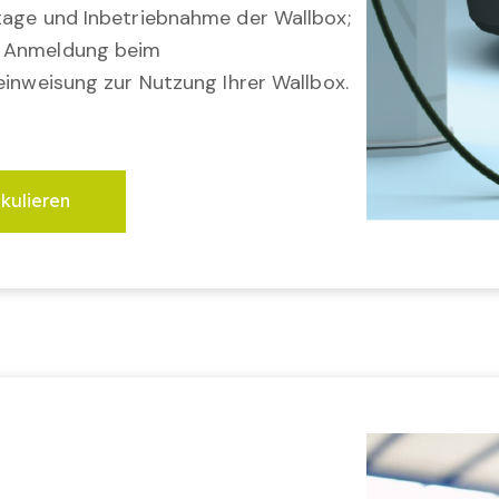
tage und Inbetriebnahme der Wallbox;
; Anmeldung beim
einweisung zur Nutzung Ihrer Wallbox.
lkulieren