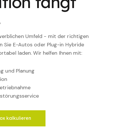
tion fängt
.
rblichen Umfeld - mit der richtigen
en Sie E-Autos oder Plug-in Hybride
rtabel laden. Wir helfen Ihnen mit:
ung und Planung
ion
nbetriebnahme
störungsservice
ox kalkulieren