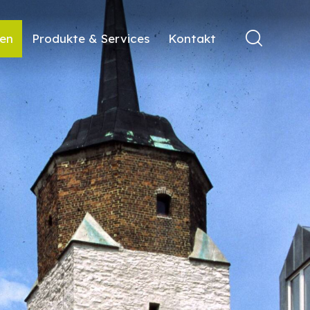
ren
Produkte & Services
Kontakt