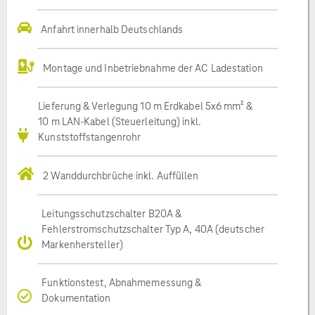
Anfahrt innerhalb Deutschlands
Montage und Inbetriebnahme der AC Ladestation
Lieferung & Verlegung 10 m Erdkabel 5x6 mm² &
10 m LAN-Kabel (Steuerleitung) inkl.
Kunststoffstangenrohr
2 Wanddurchbrüche inkl. Auffüllen
Leitungsschutzschalter B20A &
Fehlerstromschutzschalter Typ A, 40A (deutscher
Markenhersteller)
Funktionstest, Abnahmemessung &
Dokumentation