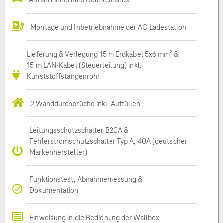
Montage und Inbetriebnahme der AC Ladestation
Lieferung & Verlegung 15 m Erdkabel 5x6 mm² &
15 m LAN-Kabel (Steuerleitung) inkl.
Kunststoffstangenrohr
2 Wanddurchbrüche inkl. Auffüllen
Leitungsschutzschalter B20A &
Fehlerstromschutzschalter Typ A, 40A (deutscher
Markenhersteller)
Funktionstest, Abnahmemessung &
Dokumentation
Einweisung in die Bedienung der Wallbox