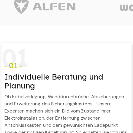
0
1
- 01 -
Individuelle Beratung und
Planung
Ob Kabelverlegung, Wanddurchbrüche, Absicherungen
und Erweiterung des Sicherungskastens… Unsere
Experten machen sich ein Bild vom Zustand Ihrer
Elektroinstallation, der Entfernung zwischen
Anschlusskasten und dem gewünschten Ladepunkt,
sowie der nötigen Kabelführung. So erhalten Sie von uns