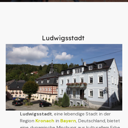
Ludwigsstadt
Ludwigsstadt
, eine lebendige Stadt in der
Region
Kronach
in
Bayern
, Deutschland, bietet
eine dynamische Mischung aus kulturellem Erbe