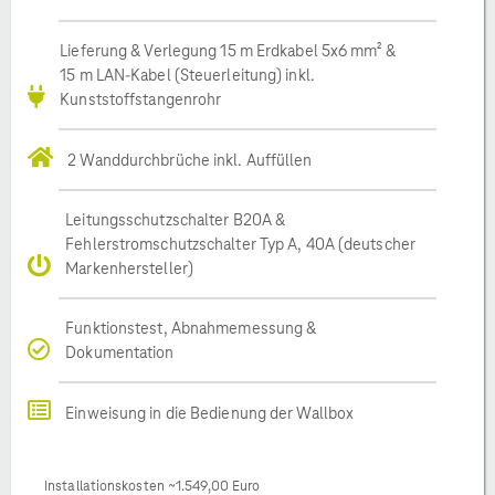
Lieferung & Verlegung 15 m Erdkabel 5x6 mm² &
15 m LAN-Kabel (Steuerleitung) inkl.
Kunststoffstangenrohr
2 Wanddurchbrüche inkl. Auffüllen
Leitungsschutzschalter B20A &
Fehlerstromschutzschalter Typ A, 40A (deutscher
Markenhersteller)
Funktionstest, Abnahmemessung &
Dokumentation
Einweisung in die Bedienung der Wallbox
Installationskosten ~1.549,00 Euro