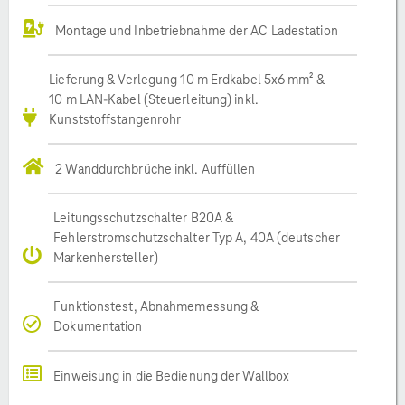
Montage und Inbetriebnahme der AC Ladestation
Lieferung & Verlegung 10 m Erdkabel 5x6 mm² &
10 m LAN-Kabel (Steuerleitung) inkl.
Kunststoffstangenrohr
2 Wanddurchbrüche inkl. Auffüllen
Leitungsschutzschalter B20A &
Fehlerstromschutzschalter Typ A, 40A (deutscher
Markenhersteller)
Funktionstest, Abnahmemessung &
Dokumentation
Einweisung in die Bedienung der Wallbox