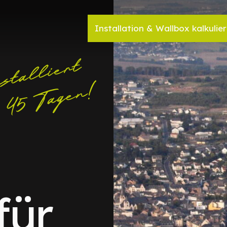
Installation & Wallbox kalkulie
für