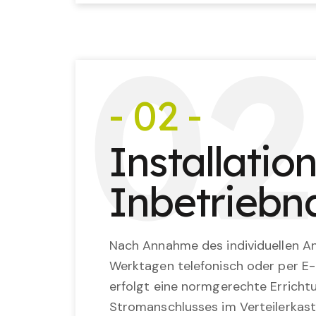
0
2
- 02 -
Installatio
Inbetrieb
Nach Annahme des individuellen An
Werktagen telefonisch oder per E-
erfolgt eine normgerechte Erricht
Stromanschlusses im Verteilerkast