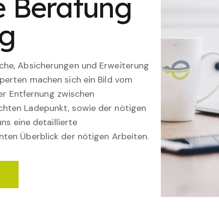
le Beratung
ng
che, Absicherungen und Erweiterung
perten machen sich ein Bild vom
 der Entfernung zwischen
hten Ladepunkt, sowie der nötigen
ns eine detaillierte
ten Überblick der nötigen Arbeiten.