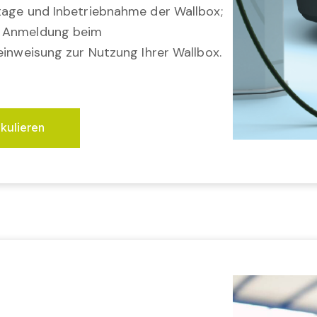
tage und Inbetriebnahme der Wallbox;
; Anmeldung beim
einweisung zur Nutzung Ihrer Wallbox.
lkulieren