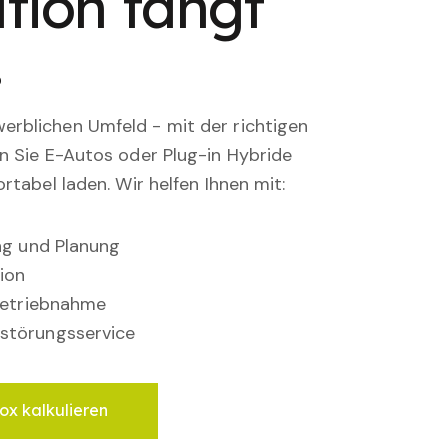
tion fängt
.
rblichen Umfeld - mit der richtigen
en Sie E-Autos oder Plug-in Hybride
rtabel laden. Wir helfen Ihnen mit:
ung und Planung
ion
nbetriebnahme
störungsservice
ox kalkulieren