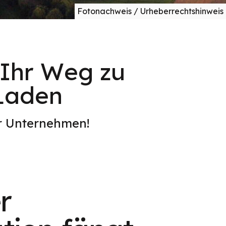
Fotonachweis / Urheberrechtshinweis
 Ihr Weg zu
-Laden
er Unternehmen!
r