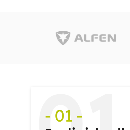
0
1
- 01 -