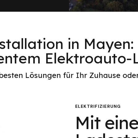
stallation in Mayen:
ientem Elektroauto
 besten Lösungen für Ihr Zuhause od
ELEKTRIFIZIERUNG
Mit eine