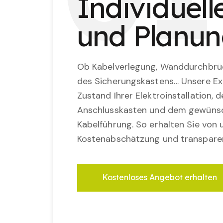
Individuel
und Planu
Ob Kabelverlegung, Wanddurchbrü
des Sicherungskastens… Unsere Ex
Zustand Ihrer Elektroinstallation,
Anschlusskasten und dem gewünsc
Kabelführung. So erhalten Sie von u
Kostenabschätzung und transparen
Kostenloses Angebot erhalten