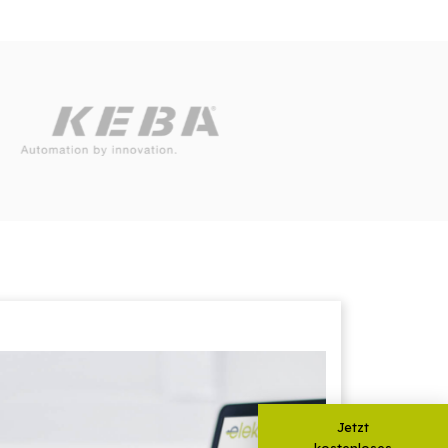
Jetzt
kostenloses