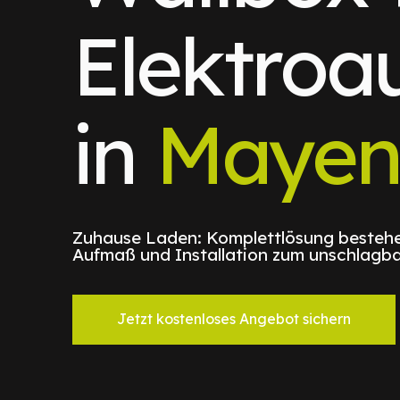
Elektroa
in
Maye
Zuhause Laden: Komplettlösung bestehe
Aufmaß und Installation zum unschlagba
Jetzt kostenloses Angebot sichern