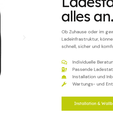
Ladesta
alles an
Ob Zuhause oder im gewe
Ladeinfrastruktur, könn
schnell, sicher und komfo
Individuelle Berat
Passende Ladestat
Installation und I
Wartungs- und Ent
Installation & Wallb