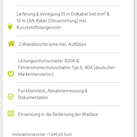
Lieferung & Verlegung 15 m Erdkabel 5x6 mm² &
15 m LAN-Kabel (Steuerleitung) inkl.
Kunststoffstangenrohr
2 Wanddurchbrüche inkl. Auffüllen
Leitungsschutzschalter B20A &
Fehlerstromschutzschalter Typ A, 40A (deutscher
Markenhersteller)
Funktionstest, Abnahmemessung &
Dokumentation
Einweisung in die Bedienung der Wallbox
Installationskosten ~1.549,00 Euro