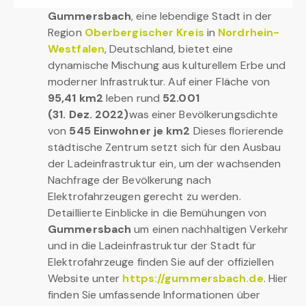
Gummersbach
, eine lebendige Stadt in der
Region
Oberbergischer Kreis
in
Nordrhein-
Westfalen
, Deutschland, bietet eine
dynamische Mischung aus kulturellem Erbe und
moderner Infrastruktur. Auf einer Fläche von
95,41 km2
leben rund
52.001
(31. Dez. 2022)
was einer Bevölkerungsdichte
von
545 Einwohner je km2
Dieses florierende
städtische Zentrum setzt sich für den Ausbau
der Ladeinfrastruktur ein, um der wachsenden
Nachfrage der Bevölkerung nach
Elektrofahrzeugen gerecht zu werden.
Detaillierte Einblicke in die Bemühungen von
Gummersbach
um einen nachhaltigen Verkehr
und in die Ladeinfrastruktur der Stadt für
Elektrofahrzeuge finden Sie auf der offiziellen
Website unter
https://gummersbach.de
. Hier
finden Sie umfassende Informationen über