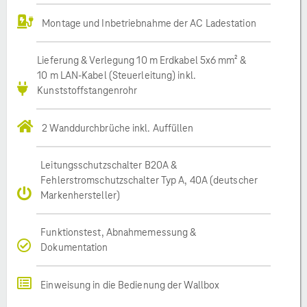
Montage und Inbetriebnahme der AC Ladestation
Lieferung & Verlegung 10 m Erdkabel 5x6 mm² &
10 m LAN-Kabel (Steuerleitung) inkl.
Kunststoffstangenrohr
2 Wanddurchbrüche inkl. Auffüllen
Leitungsschutzschalter B20A &
Fehlerstromschutzschalter Typ A, 40A (deutscher
Markenhersteller)
Funktionstest, Abnahmemessung &
Dokumentation
Einweisung in die Bedienung der Wallbox