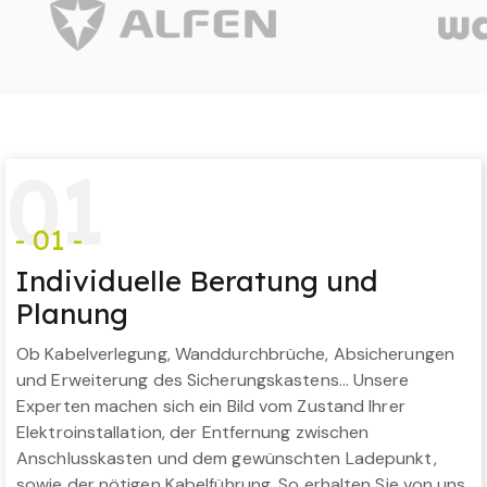
0
1
- 01 -
Individuelle Beratung und
Planung
Ob Kabelverlegung, Wanddurchbrüche, Absicherungen
und Erweiterung des Sicherungskastens… Unsere
Experten machen sich ein Bild vom Zustand Ihrer
Elektroinstallation, der Entfernung zwischen
Anschlusskasten und dem gewünschten Ladepunkt,
sowie der nötigen Kabelführung. So erhalten Sie von uns