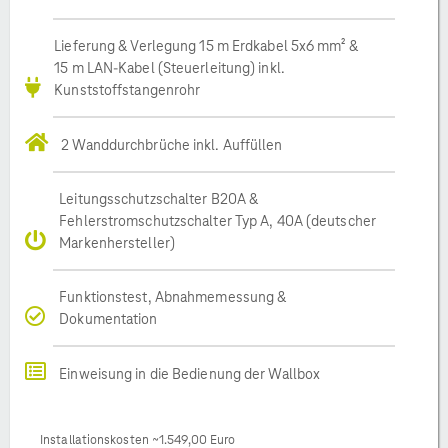
Lieferung & Verlegung 15 m Erdkabel 5x6 mm² &
15 m LAN-Kabel (Steuerleitung) inkl.
Kunststoffstangenrohr
2 Wanddurchbrüche inkl. Auffüllen
Leitungsschutzschalter B20A &
Fehlerstromschutzschalter Typ A, 40A (deutscher
Markenhersteller)
Funktionstest, Abnahmemessung &
Dokumentation
Einweisung in die Bedienung der Wallbox
Installationskosten ~1.549,00 Euro