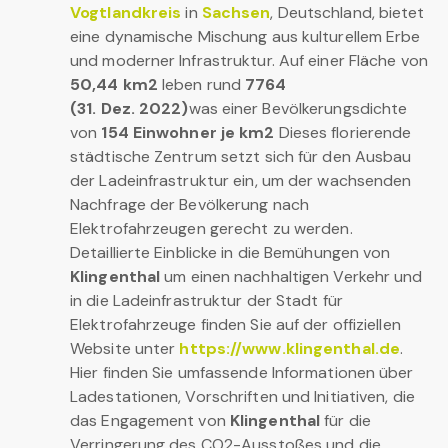
Vogtlandkreis
in
Sachsen
, Deutschland, bietet
eine dynamische Mischung aus kulturellem Erbe
und moderner Infrastruktur. Auf einer Fläche von
50,44 km2
leben rund
7764
(31. Dez. 2022)
was einer Bevölkerungsdichte
von
154 Einwohner je km2
Dieses florierende
städtische Zentrum setzt sich für den Ausbau
der Ladeinfrastruktur ein, um der wachsenden
Nachfrage der Bevölkerung nach
Elektrofahrzeugen gerecht zu werden.
Detaillierte Einblicke in die Bemühungen von
Klingenthal
um einen nachhaltigen Verkehr und
in die Ladeinfrastruktur der Stadt für
Elektrofahrzeuge finden Sie auf der offiziellen
Website unter
https://www.klingenthal.de
.
Hier finden Sie umfassende Informationen über
Ladestationen, Vorschriften und Initiativen, die
das Engagement von
Klingenthal
für die
Verringerung des CO2-Ausstoßes und die