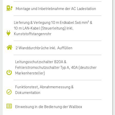
Montage und Inbetriebnahme der AC Ladestation
Lieferung & Verlegung 10 m Erdkabel 5x6 mm² &
10 m LAN-Kabel (Steuerleitung) inkl.
Kunststoffstangenrohr
2 Wanddurchbrüche inkl. Auffüllen
Leitungsschutzschalter B20A &
Fehlerstromschutzschalter Typ A, 40A (deutscher
Markenhersteller)
Funktionstest, Abnahmemessung &
Dokumentation
Einweisung in die Bedienung der Wallbox