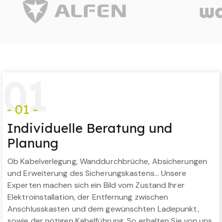
0
1
- 01 -
Individuelle Beratung und
Planung
Ob Kabelverlegung, Wanddurchbrüche, Absicherungen
und Erweiterung des Sicherungskastens… Unsere
Experten machen sich ein Bild vom Zustand Ihrer
Elektroinstallation, der Entfernung zwischen
Anschlusskasten und dem gewünschten Ladepunkt,
sowie der nötigen Kabelführung. So erhalten Sie von uns