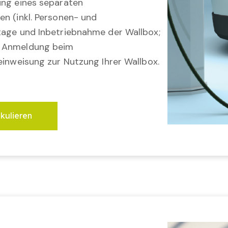
ung eines separaten
en (inkl. Personen- und
tage und Inbetriebnahme der Wallbox;
; Anmeldung beim
einweisung zur Nutzung Ihrer Wallbox.
lkulieren