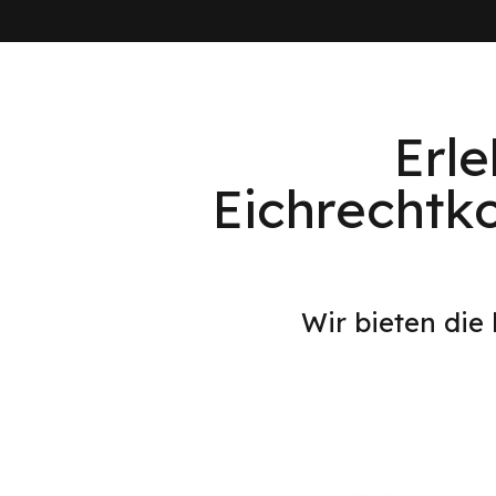
Erl
Eichrechtk
Wir bieten die