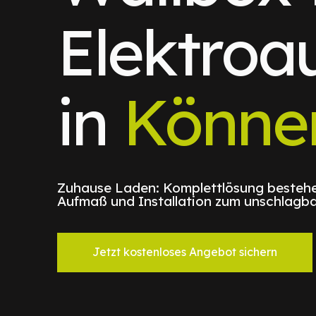
Elektroa
in
Könne
Zuhause Laden: Komplettlösung bestehe
Aufmaß und Installation zum unschlagba
Jetzt kostenloses Angebot sichern