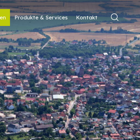
ren
Produkte & Services
Kontakt