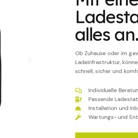
Ladesta
alles an
Ob Zuhause oder im gewe
Ladeinfrastruktur, könn
schnell, sicher und komfo
Individuelle Berat
Passende Ladestat
Installation und I
Wartungs- und Ent