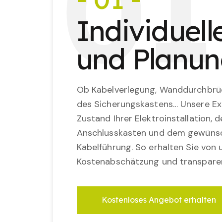
0
1
Individuel
und Planu
Ob Kabelverlegung, Wanddurchbrü
des Sicherungskastens… Unsere Ex
Zustand Ihrer Elektroinstallation,
Anschlusskasten und dem gewünsc
Kabelführung. So erhalten Sie von u
Kostenabschätzung und transparen
Kostenloses Angebot erhalten