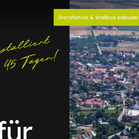
Installation & Wallbox kalkulie
für