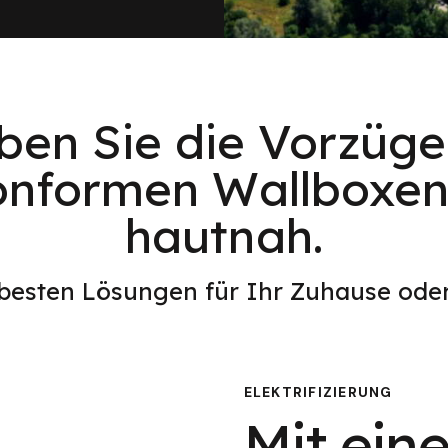
eben Sie die Vorzüge
onformen Wallboxen
hautnah.
 besten Lösungen für Ihr Zuhause od
ELEKTRIFIZIERUNG
Mit eine