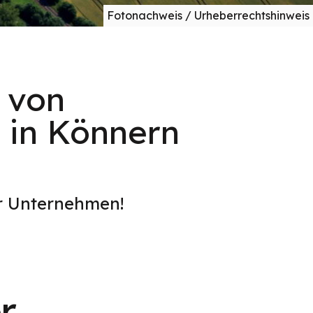
Fotonachweis / Urheberrechtshinweis
 von
 in Könnern
er Unternehmen!
r