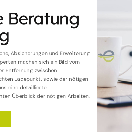
le Beratung
ng
che, Absicherungen und Erweiterung
perten machen sich ein Bild vom
 der Entfernung zwischen
hten Ladepunkt, sowie der nötigen
ns eine detaillierte
ten Überblick der nötigen Arbeiten.