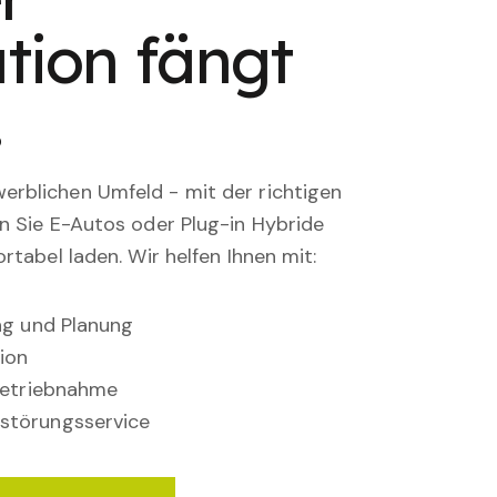
tion fängt
.
rblichen Umfeld - mit der richtigen
en Sie E-Autos oder Plug-in Hybride
rtabel laden. Wir helfen Ihnen mit:
ung und Planung
ion
nbetriebnahme
störungsservice