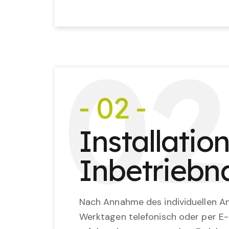
0
2
- 02 -
Installatio
Inbetrieb
Nach Annahme des individuellen An
Werktagen telefonisch oder per E-