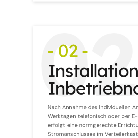
0
2
- 02 -
Installatio
Inbetrieb
Nach Annahme des individuellen An
Werktagen telefonisch oder per E-
erfolgt eine normgerechte Erricht
Stromanschlusses im Verteilerkast