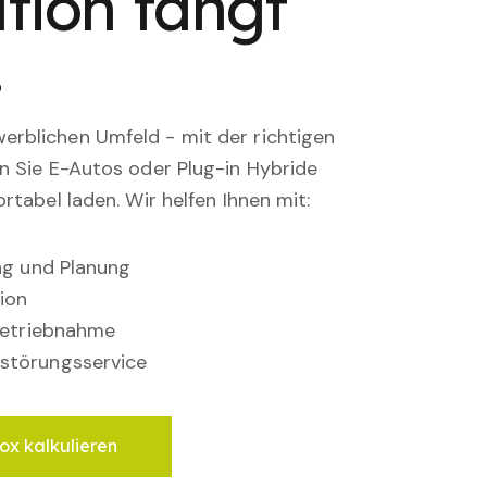
tion fängt
.
rblichen Umfeld - mit der richtigen
en Sie E-Autos oder Plug-in Hybride
rtabel laden. Wir helfen Ihnen mit:
ung und Planung
ion
nbetriebnahme
störungsservice
ox kalkulieren