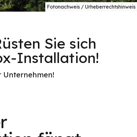
Fotonachweis / Urheberrechtshinweis
üsten Sie sich
x-Installation!
er Unternehmen!
r