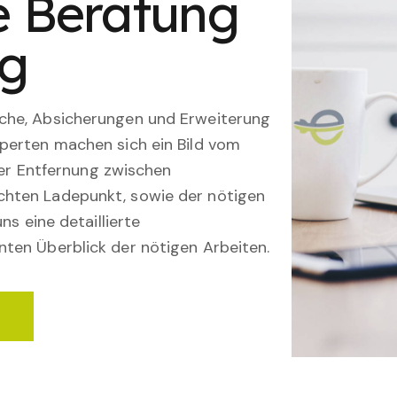
le Beratung
ng
che, Absicherungen und Erweiterung
perten machen sich ein Bild vom
 der Entfernung zwischen
hten Ladepunkt, sowie der nötigen
ns eine detaillierte
ten Überblick der nötigen Arbeiten.