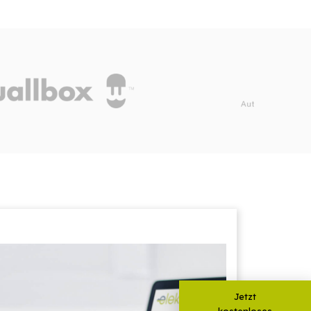
Jetzt
kostenloses