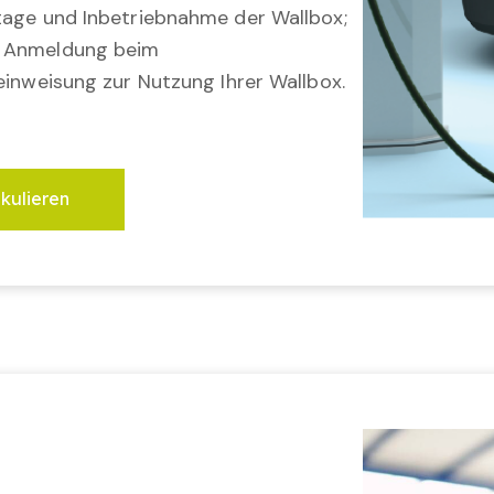
tage und Inbetriebnahme der Wallbox;
; Anmeldung beim
einweisung zur Nutzung Ihrer Wallbox.
lkulieren