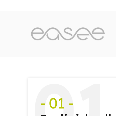
0
1
- 01 -