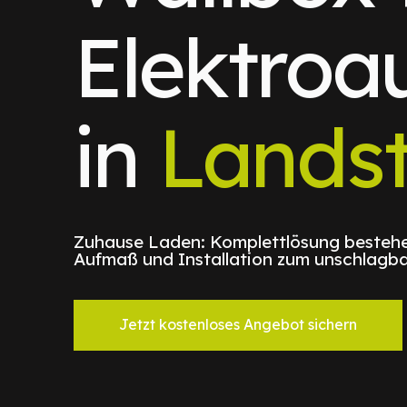
Elektroa
in
Landst
Zuhause Laden: Komplettlösung bestehe
Aufmaß und Installation zum unschlagba
Jetzt kostenloses Angebot sichern