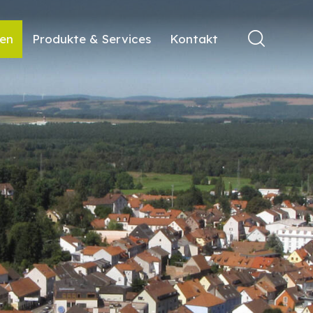
ren
Produkte & Services
Kontakt