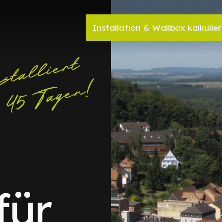
Installation & Wallbox kalkulie
für