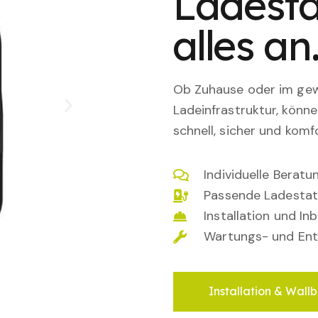
Ladesta
alles an
Ob Zuhause oder im gewe
Ladeinfrastruktur, könn
schnell, sicher und komfo
Individuelle Berat
Passende Ladestat
Installation und I
Wartungs- und Ent
Installation & Wallb