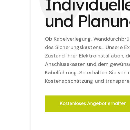
Individuel
und Planu
Ob Kabelverlegung, Wanddurchbrü
des Sicherungskastens… Unsere Ex
Zustand Ihrer Elektroinstallation,
Anschlusskasten und dem gewünsc
Kabelführung. So erhalten Sie von u
Kostenabschätzung und transparen
Kostenloses Angebot erhalten