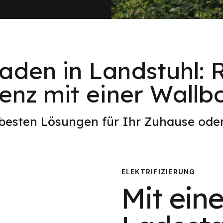
aden in Landstuhl: R
ienz mit einer Wallbo
 besten Lösungen für Ihr Zuhause od
ELEKTRIFIZIERUNG
Mit eine