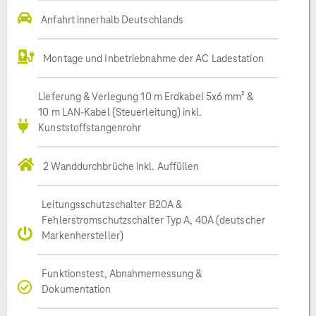
Anfahrt innerhalb Deutschlands
Montage und Inbetriebnahme der AC Ladestation
Lieferung & Verlegung 10 m Erdkabel 5x6 mm² &
10 m LAN-Kabel (Steuerleitung) inkl.
Kunststoffstangenrohr
2 Wanddurchbrüche inkl. Auffüllen
Leitungsschutzschalter B20A &
Fehlerstromschutzschalter Typ A, 40A (deutscher
Markenhersteller)
Funktionstest, Abnahmemessung &
Dokumentation