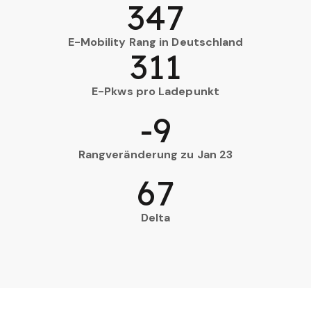
347
E-Mobility Rang in Deutschland
311
E-Pkws pro Ladepunkt
-9
Rangveränderung zu Jan 23
67
Delta