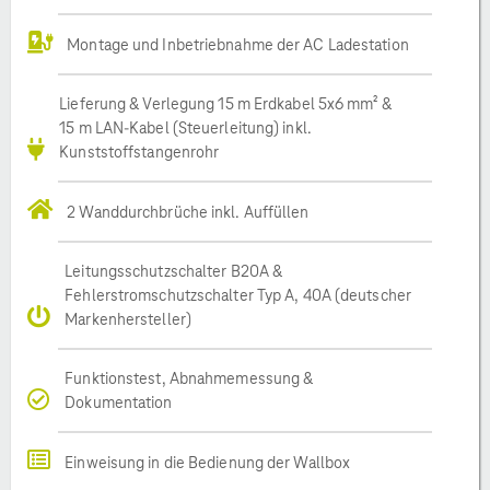
Montage und Inbetriebnahme der AC Ladestation
Lieferung & Verlegung 15 m Erdkabel 5x6 mm² &
15 m LAN-Kabel (Steuerleitung) inkl.
Kunststoffstangenrohr
2 Wanddurchbrüche inkl. Auffüllen
Leitungsschutzschalter B20A &
Fehlerstromschutzschalter Typ A, 40A (deutscher
Markenhersteller)
Funktionstest, Abnahmemessung &
Dokumentation
Einweisung in die Bedienung der Wallbox