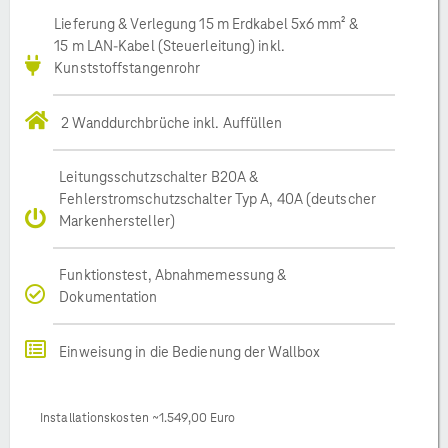
Lieferung & Verlegung 15 m Erdkabel 5x6 mm² &
15 m LAN-Kabel (Steuerleitung) inkl.
Kunststoffstangenrohr
2 Wanddurchbrüche inkl. Auffüllen
Leitungsschutzschalter B20A &
Fehlerstromschutzschalter Typ A, 40A (deutscher
Markenhersteller)
Funktionstest, Abnahmemessung &
Dokumentation
Einweisung in die Bedienung der Wallbox
Installationskosten ~1.549,00 Euro