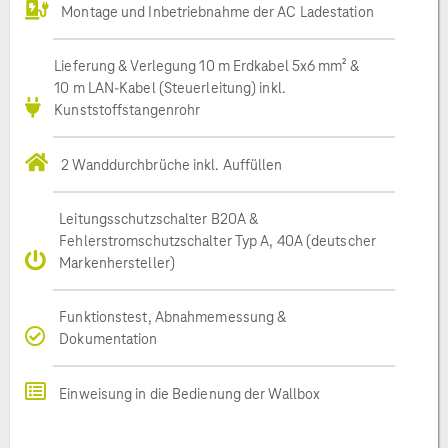
Montage und Inbetriebnahme der AC Ladestation
Lieferung & Verlegung 10 m Erdkabel 5x6 mm² &
10 m LAN-Kabel (Steuerleitung) inkl.
Kunststoffstangenrohr
2 Wanddurchbrüche inkl. Auffüllen
Leitungsschutzschalter B20A &
Fehlerstromschutzschalter Typ A, 40A (deutscher
Markenhersteller)
Funktionstest, Abnahmemessung &
Dokumentation
Einweisung in die Bedienung der Wallbox