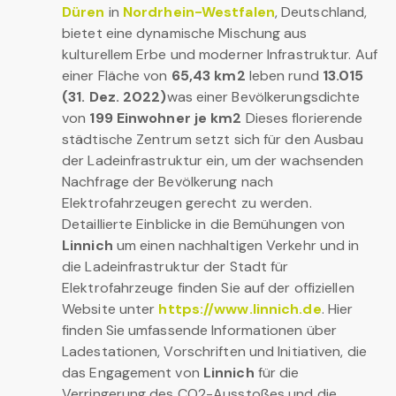
Düren
in
Nordrhein-Westfalen
, Deutschland,
bietet eine dynamische Mischung aus
kulturellem Erbe und moderner Infrastruktur. Auf
einer Fläche von
65,43 km2
leben rund
13.015
(31. Dez. 2022)
was einer Bevölkerungsdichte
von
199 Einwohner je km2
Dieses florierende
städtische Zentrum setzt sich für den Ausbau
der Ladeinfrastruktur ein, um der wachsenden
Nachfrage der Bevölkerung nach
Elektrofahrzeugen gerecht zu werden.
Detaillierte Einblicke in die Bemühungen von
Linnich
um einen nachhaltigen Verkehr und in
die Ladeinfrastruktur der Stadt für
Elektrofahrzeuge finden Sie auf der offiziellen
Website unter
https://www.linnich.de
. Hier
finden Sie umfassende Informationen über
Ladestationen, Vorschriften und Initiativen, die
das Engagement von
Linnich
für die
Verringerung des CO2-Ausstoßes und die