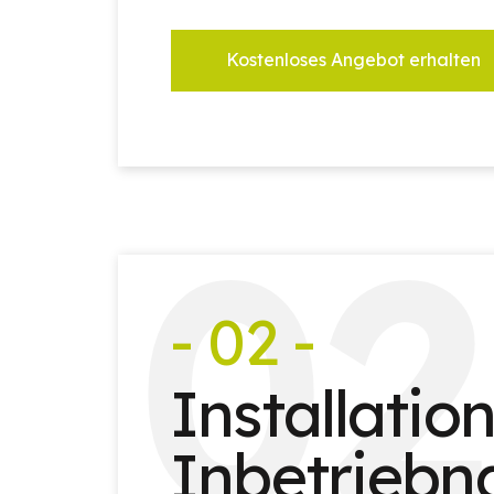
Kostenloses Angebot erhalten
0
2
- 02 -
Installatio
Inbetrieb