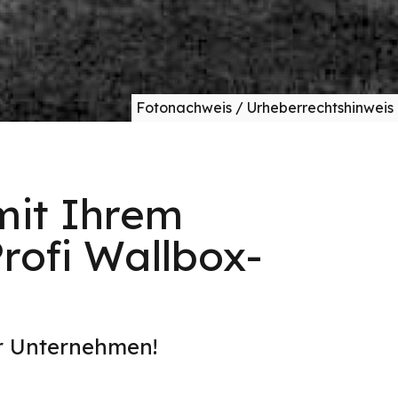
Fotonachweis / Urheberrechtshinweis
mit Ihrem
rofi Wallbox-
er Unternehmen!