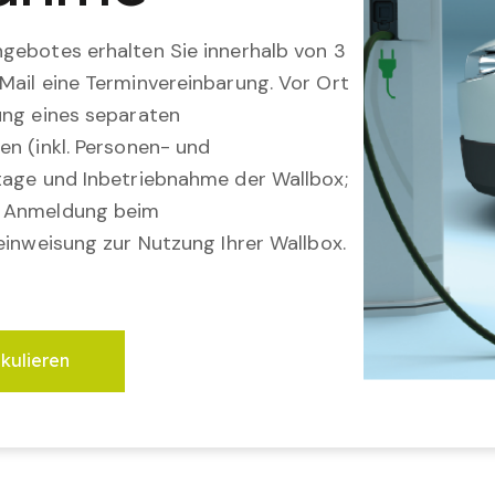
gebotes erhalten Sie innerhalb von 3
Mail eine Terminvereinbarung. Vor Ort
ung eines separaten
en (inkl. Personen- und
tage und Inbetriebnahme der Wallbox;
; Anmeldung beim
einweisung zur Nutzung Ihrer Wallbox.
lkulieren