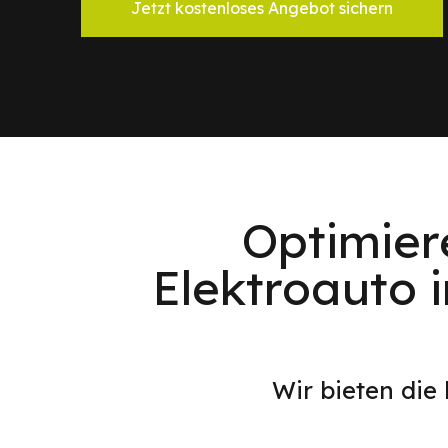
Jetzt kostenloses Angebot sichern
Optimier
Elektroauto 
Wir bieten die