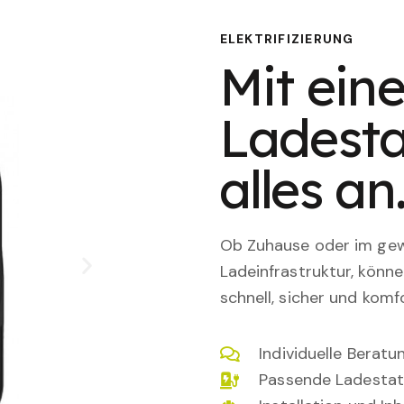
ELEKTRIFIZIERUNG
Mit eine
Ladesta
alles an
Ob Zuhause oder im gewe
Ladeinfrastruktur, könn
schnell, sicher und komfo
Individuelle Berat
Passende Ladestat