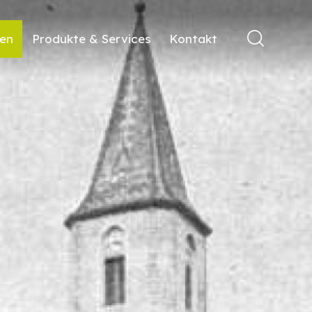
ren
Produkte & Services
Kontakt