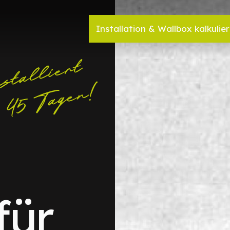
Installation & Wallbox kalkulie
für