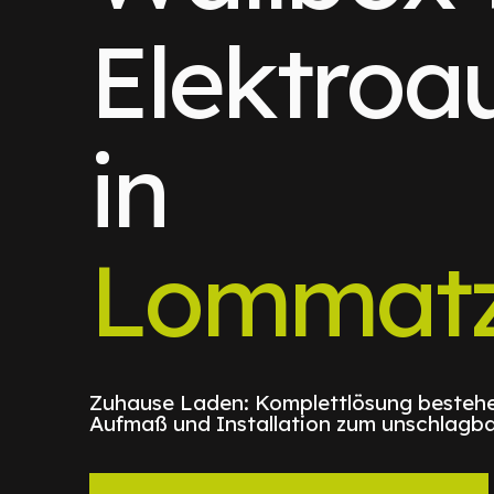
Elektroa
in
Lommatz
Zuhause Laden: Komplettlösung bestehe
Aufmaß und Installation zum unschlagba