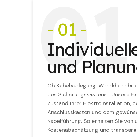
0
1
- 01 -
Individuel
und Planu
Ob Kabelverlegung, Wanddurchbrü
des Sicherungskastens… Unsere Ex
Zustand Ihrer Elektroinstallation,
Anschlusskasten und dem gewünsc
Kabelführung. So erhalten Sie von u
Kostenabschätzung und transparen