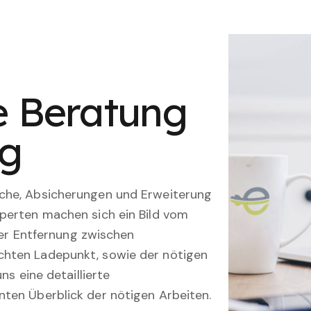
le Beratung
ng
che, Absicherungen und Erweiterung
perten machen sich ein Bild vom
 der Entfernung zwischen
hten Ladepunkt, sowie der nötigen
ns eine detaillierte
ten Überblick der nötigen Arbeiten.