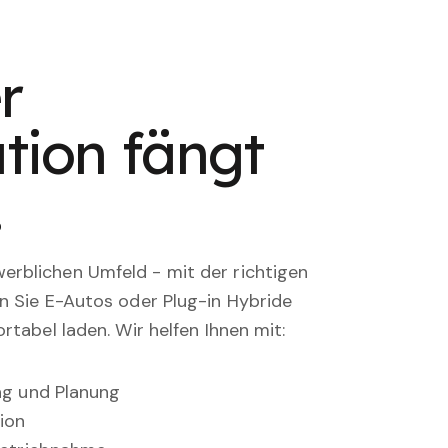
r
tion fängt
.
rblichen Umfeld - mit der richtigen
en Sie E-Autos oder Plug-in Hybride
rtabel laden. Wir helfen Ihnen mit:
ung und Planung
ion