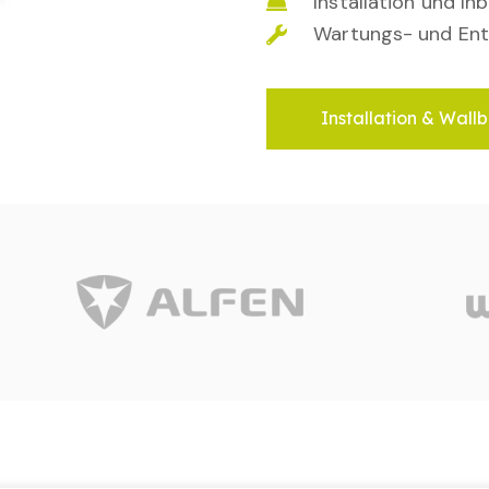
Installation und I
Wartungs- und Ent
Installation & Wallb