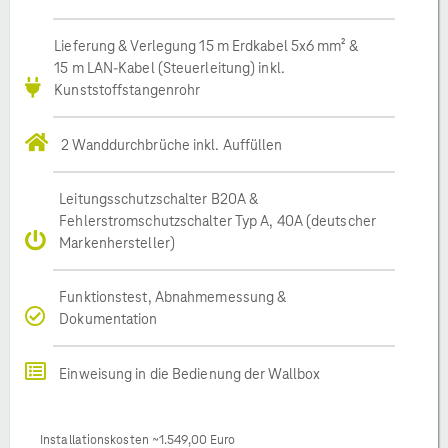
Lieferung & Verlegung 15 m Erdkabel 5x6 mm² &
15 m LAN-Kabel (Steuerleitung) inkl.
Kunststoffstangenrohr
2 Wanddurchbrüche inkl. Auffüllen
Leitungsschutzschalter B20A &
Fehlerstromschutzschalter Typ A, 40A (deutscher
Markenhersteller)
Funktionstest, Abnahmemessung &
Dokumentation
Einweisung in die Bedienung der Wallbox
Installationskosten ~1.549,00 Euro