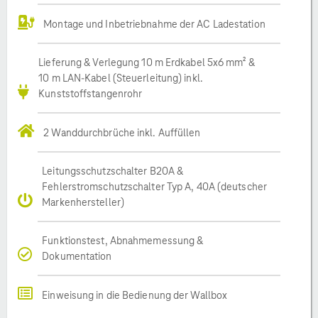
Montage und Inbetriebnahme der AC Ladestation
Lieferung & Verlegung 10 m Erdkabel 5x6 mm² &
10 m LAN-Kabel (Steuerleitung) inkl.
Kunststoffstangenrohr
2 Wanddurchbrüche inkl. Auffüllen
Leitungsschutzschalter B20A &
Fehlerstromschutzschalter Typ A, 40A (deutscher
Markenhersteller)
Funktionstest, Abnahmemessung &
Dokumentation
Einweisung in die Bedienung der Wallbox