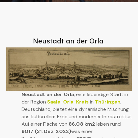
Neustadt an der Orla
Neustadt an der Orla
, eine lebendige Stadt in
der Region
Saale-Orla-Kreis
in
Thüringen
,
Deutschland, bietet eine dynamische Mischung
aus kulturellem Erbe und moderner Infrastruktur.
Auf einer Fläche von
86,08 km2
leben rund
9017 (31. Dez. 2022)
was einer