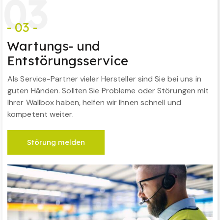
0
3
- 03 -
Wartungs- und
Entstörungsservice
Als Service-Partner vieler Hersteller sind Sie bei uns in
guten Händen. Sollten Sie Probleme oder Störungen mit
Ihrer Wallbox haben, helfen wir Ihnen schnell und
kompetent weiter.
Störung melden