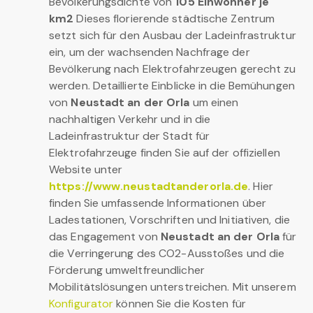
Bevölkerungsdichte von
105 Einwohner je
km2
Dieses florierende städtische Zentrum
setzt sich für den Ausbau der Ladeinfrastruktur
ein, um der wachsenden Nachfrage der
Bevölkerung nach Elektrofahrzeugen gerecht zu
werden. Detaillierte Einblicke in die Bemühungen
von
Neustadt an der Orla
um einen
nachhaltigen Verkehr und in die
Ladeinfrastruktur der Stadt für
Elektrofahrzeuge finden Sie auf der offiziellen
Website unter
https://www.neustadtanderorla.de
. Hier
finden Sie umfassende Informationen über
Ladestationen, Vorschriften und Initiativen, die
das Engagement von
Neustadt an der Orla
für
die Verringerung des CO2-Ausstoßes und die
Förderung umweltfreundlicher
Mobilitätslösungen unterstreichen. Mit unserem
Konfigurator
können Sie die Kosten für