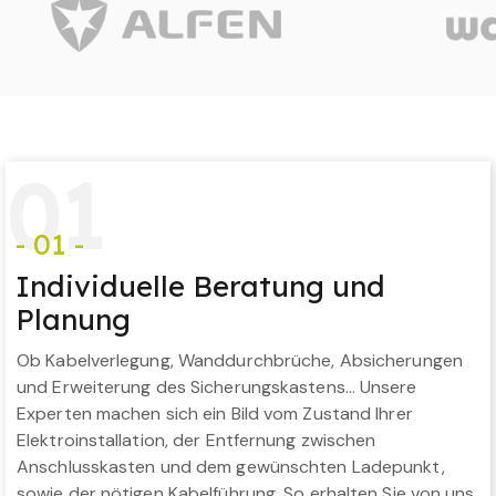
0
1
- 01 -
Individuelle Beratung und
Planung
Ob Kabelverlegung, Wanddurchbrüche, Absicherungen
und Erweiterung des Sicherungskastens… Unsere
Experten machen sich ein Bild vom Zustand Ihrer
Elektroinstallation, der Entfernung zwischen
Anschlusskasten und dem gewünschten Ladepunkt,
sowie der nötigen Kabelführung. So erhalten Sie von uns