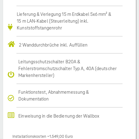
Lieferung & Verlegung 15 m Erdkabel 5x6 mm² &
15 m LAN-Kabel (Steuerleitung) inkl.
Kunststoffstangenrohr
2 Wanddurchbrüche inkl. Auffüllen
Leitungsschutzschalter B20A &
Fehlerstromschutzschalter Typ A, 40A (deutscher
Markenhersteller)
Funktionstest, Abnahmemessung &
Dokumentation
Einweisung in die Bedienung der Wallbox
Installationskosten ~1.549,00 Euro