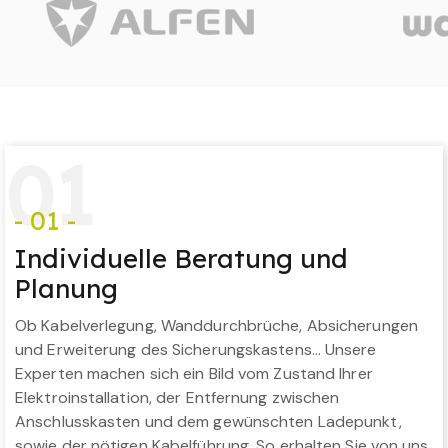
0
1
- 01 -
Individuelle Beratung und
Planung
Ob Kabelverlegung, Wanddurchbrüche, Absicherungen
und Erweiterung des Sicherungskastens… Unsere
Experten machen sich ein Bild vom Zustand Ihrer
Elektroinstallation, der Entfernung zwischen
Anschlusskasten und dem gewünschten Ladepunkt,
sowie der nötigen Kabelführung. So erhalten Sie von uns