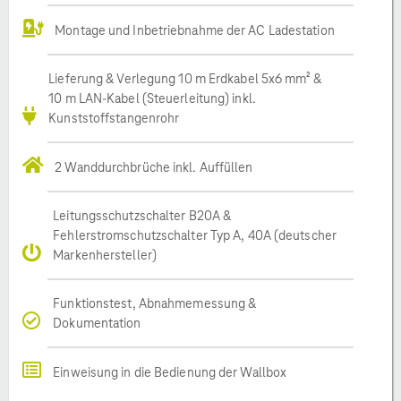
Montage und Inbetriebnahme der AC Ladestation
Lieferung & Verlegung 10 m Erdkabel 5x6 mm² &
10 m LAN-Kabel (Steuerleitung) inkl.
Kunststoffstangenrohr
2 Wanddurchbrüche inkl. Auffüllen
Leitungsschutzschalter B20A &
Fehlerstromschutzschalter Typ A, 40A (deutscher
Markenhersteller)
Funktionstest, Abnahmemessung &
Dokumentation
Einweisung in die Bedienung der Wallbox