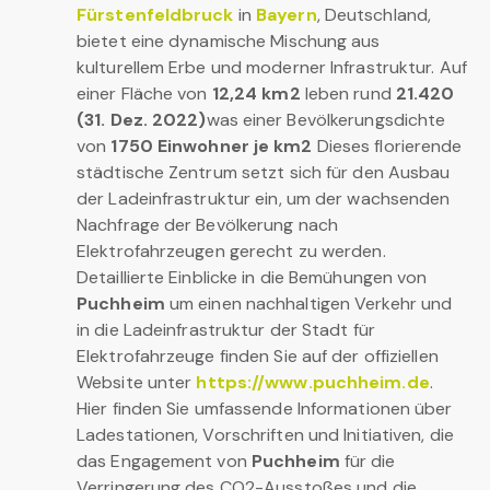
Fürstenfeldbruck
in
Bayern
, Deutschland,
bietet eine dynamische Mischung aus
kulturellem Erbe und moderner Infrastruktur. Auf
einer Fläche von
12,24 km2
leben rund
21.420
(31. Dez. 2022)
was einer Bevölkerungsdichte
von
1750 Einwohner je km2
Dieses florierende
städtische Zentrum setzt sich für den Ausbau
der Ladeinfrastruktur ein, um der wachsenden
Nachfrage der Bevölkerung nach
Elektrofahrzeugen gerecht zu werden.
Detaillierte Einblicke in die Bemühungen von
Puchheim
um einen nachhaltigen Verkehr und
in die Ladeinfrastruktur der Stadt für
Elektrofahrzeuge finden Sie auf der offiziellen
Website unter
https://www.puchheim.de
.
Hier finden Sie umfassende Informationen über
Ladestationen, Vorschriften und Initiativen, die
das Engagement von
Puchheim
für die
Verringerung des CO2-Ausstoßes und die