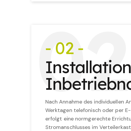
0
2
- 02 -
Installatio
Inbetrieb
Nach Annahme des individuellen An
Werktagen telefonisch oder per E-
erfolgt eine normgerechte Erricht
Stromanschlusses im Verteilerkast