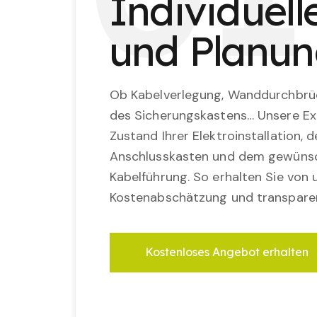
Individuel
und Planu
Ob Kabelverlegung, Wanddurchbrü
des Sicherungskastens… Unsere Ex
Zustand Ihrer Elektroinstallation,
Anschlusskasten und dem gewünsc
Kabelführung. So erhalten Sie von u
Kostenabschätzung und transparen
Kostenloses Angebot erhalten