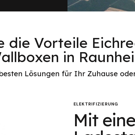
e die Vorteile Eichr
allboxen in Raunhe
 besten Lösungen für Ihr Zuhause od
ELEKTRIFIZIERUNG
Mit eine