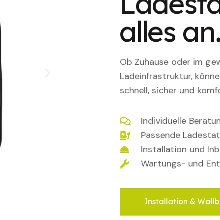
Ladesta
alles an
Ob Zuhause oder im gewe
Ladeinfrastruktur, könn
schnell, sicher und komfo
Individuelle Berat
Passende Ladestat
Installation und I
Wartungs- und Ent
Installation & Wallb