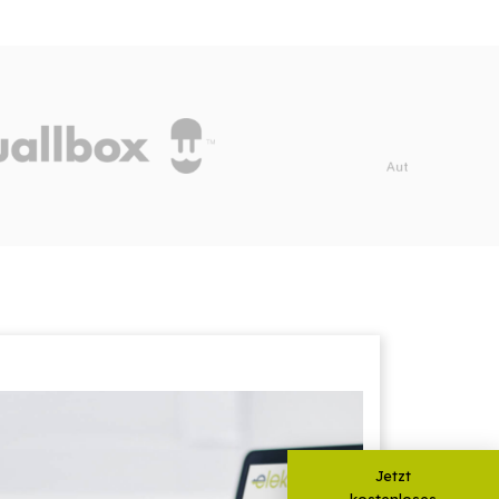
Jetzt
kostenloses