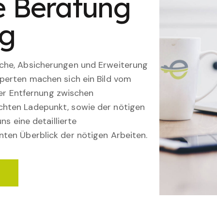
le Beratung
ng
che, Absicherungen und Erweiterung
perten machen sich ein Bild vom
 der Entfernung zwischen
hten Ladepunkt, sowie der nötigen
ns eine detaillierte
ten Überblick der nötigen Arbeiten.