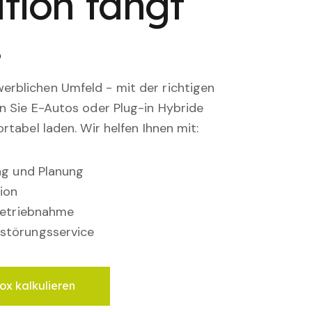
tion fängt
.
rblichen Umfeld - mit der richtigen
en Sie E-Autos oder Plug-in Hybride
rtabel laden. Wir helfen Ihnen mit:
ung und Planung
ion
nbetriebnahme
störungsservice
ox kalkulieren