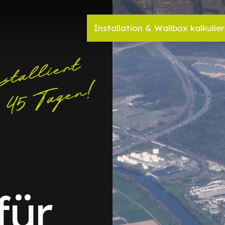
Installation & Wallbox kalkulie
für