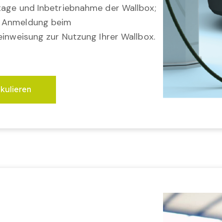
tage und Inbetriebnahme der Wallbox;
; Anmeldung beim
einweisung zur Nutzung Ihrer Wallbox.
lkulieren