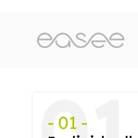
0
1
- 01 -