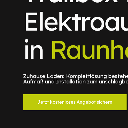
Elektroa
in
Raunh
Zuhause Laden: Komplettlösung bestehe
Aufmaß und Installation zum unschlagba
Jetzt kostenloses Angebot sichern