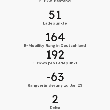
E-Pkw-Bestand
51
Ladepunkte
164
E-Mobility Rang in Deutschland
192
E-Pkws pro Ladepunkt
-63
Rangveränderung zu Jan 23
2
Delta