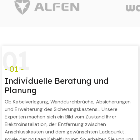
0
1
- 01 -
Individuelle Beratung und
Planung
Ob Kabelverlegung, Wanddurchbrüche, Absicherungen
und Erweiterung des Sicherungskastens… Unsere
Experten machen sich ein Bild vom Zustand Ihrer
Elektroinstallation, der Entfernung zwischen
Anschlusskasten und dem gewünschten Ladepunkt,
sowie der nötigen Kabelführung. So erhalten Sie von uns