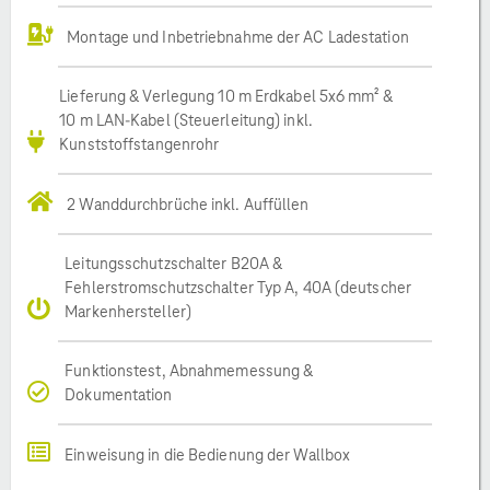
Montage und Inbetriebnahme der AC Ladestation
Lieferung & Verlegung 10 m Erdkabel 5x6 mm² &
10 m LAN-Kabel (Steuerleitung) inkl.
Kunststoffstangenrohr
2 Wanddurchbrüche inkl. Auffüllen
Leitungsschutzschalter B20A &
Fehlerstromschutzschalter Typ A, 40A (deutscher
Markenhersteller)
Funktionstest, Abnahmemessung &
Dokumentation
Einweisung in die Bedienung der Wallbox