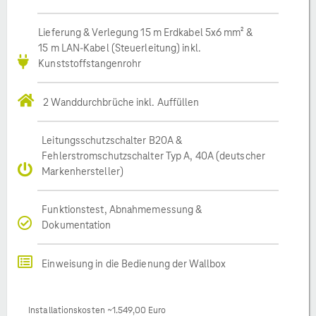
Lieferung & Verlegung 15 m Erdkabel 5x6 mm² &
15 m LAN-Kabel (Steuerleitung) inkl.
Kunststoffstangenrohr
2 Wanddurchbrüche inkl. Auffüllen
Leitungsschutzschalter B20A &
Fehlerstromschutzschalter Typ A, 40A (deutscher
Markenhersteller)
Funktionstest, Abnahmemessung &
Dokumentation
Einweisung in die Bedienung der Wallbox
Installationskosten ~1.549,00 Euro