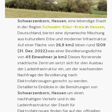
Schwarzenborn, Hessen
, eine lebendige Stadt
in der Region
Schwalm-Eder-Kreis
in
Hessen
,
Deutschland, bietet eine dynamische Mischung
aus kulturellem Erbe und moderner Infrastruktur.
Auf einer Fläche von
26,9 km2
leben rund
1209
(31. Dez. 2022)
was einer Bevölkerungsdichte
von
45 Einwohner je km2
Dieses florierende
städtische Zentrum setzt sich für den Ausbau
der Ladeinfrastruktur ein, um der wachsenden
Nachfrage der Bevölkerung nach
Elektrofahrzeugen gerecht zu werden.
Detaillierte Einblicke in die Bemühungen von
Schwarzenborn, Hessen
um einen
nachhaltigen Verkehr und in die
Ladeinfrastruktur der Stadt für
Elektrofahrzeuge finden Sie auf der offiziellen