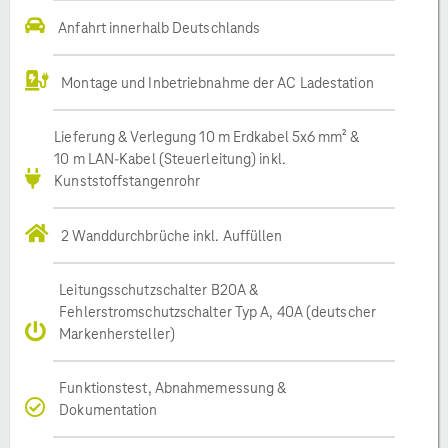
Anfahrt innerhalb Deutschlands
Montage und Inbetriebnahme der AC Ladestation
Lieferung & Verlegung 10 m Erdkabel 5x6 mm² &
10 m LAN-Kabel (Steuerleitung) inkl.
Kunststoffstangenrohr
2 Wanddurchbrüche inkl. Auffüllen
Leitungsschutzschalter B20A &
Fehlerstromschutzschalter Typ A, 40A (deutscher
Markenhersteller)
Funktionstest, Abnahmemessung &
Dokumentation