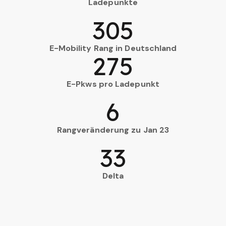
Ladepunkte
305
E-Mobility Rang in Deutschland
275
E-Pkws pro Ladepunkt
6
Rangveränderung zu Jan 23
33
Delta