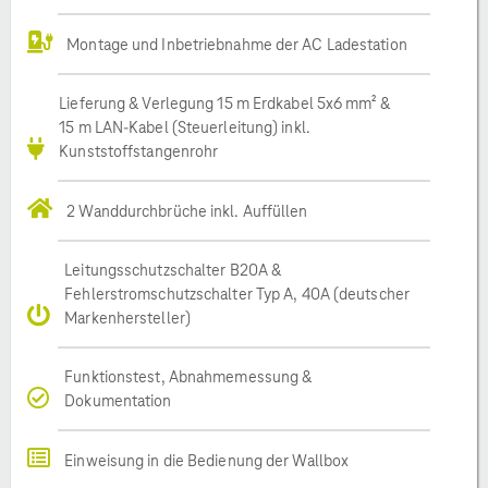
Montage und Inbetriebnahme der AC Ladestation
Lieferung & Verlegung 15 m Erdkabel 5x6 mm² &
15 m LAN-Kabel (Steuerleitung) inkl.
Kunststoffstangenrohr
2 Wanddurchbrüche inkl. Auffüllen
Leitungsschutzschalter B20A &
Fehlerstromschutzschalter Typ A, 40A (deutscher
Markenhersteller)
Funktionstest, Abnahmemessung &
Dokumentation
Einweisung in die Bedienung der Wallbox