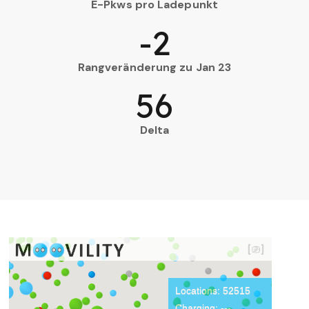
E-Pkws pro Ladepunkt
-2
Rangveränderung zu Jan 23
56
Delta