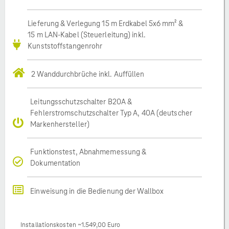
Lieferung & Verlegung 15 m Erdkabel 5x6 mm² &
15 m LAN-Kabel (Steuerleitung) inkl.
Kunststoffstangenrohr
2 Wanddurchbrüche inkl. Auffüllen
Leitungsschutzschalter B20A &
Fehlerstromschutzschalter Typ A, 40A (deutscher
Markenhersteller)
Funktionstest, Abnahmemessung &
Dokumentation
Einweisung in die Bedienung der Wallbox
Installationskosten ~1.549,00 Euro