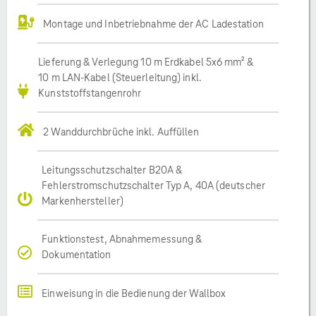
Montage und Inbetriebnahme der AC Ladestation
Lieferung & Verlegung 10 m Erdkabel 5x6 mm² &
10 m LAN-Kabel (Steuerleitung) inkl.
Kunststoffstangenrohr
2 Wanddurchbrüche inkl. Auffüllen
Leitungsschutzschalter B20A &
Fehlerstromschutzschalter Typ A, 40A (deutscher
Markenhersteller)
Funktionstest, Abnahmemessung &
Dokumentation
Einweisung in die Bedienung der Wallbox