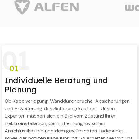
0
1
- 01 -
Individuelle Beratung und
Planung
Ob Kabelverlegung, Wanddurchbrüche, Absicherungen
und Erweiterung des Sicherungskastens… Unsere
Experten machen sich ein Bild vom Zustand Ihrer
Elektroinstallation, der Entfernung zwischen
Anschlusskasten und dem gewünschten Ladepunkt,
sowie der nötigen Kabelführung. So erhalten Sie von uns