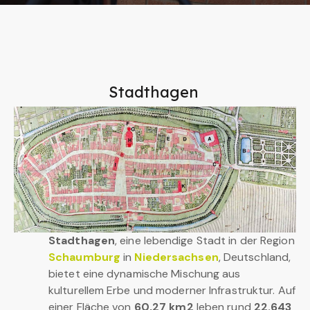
Stadthagen
Stadthagen
, eine lebendige Stadt in der Region
Schaumburg
in
Niedersachsen
, Deutschland,
bietet eine dynamische Mischung aus
kulturellem Erbe und moderner Infrastruktur. Auf
einer Fläche von
60,27 km2
leben rund
22.643