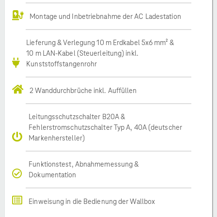
Montage und Inbetriebnahme der AC Ladestation
Lieferung & Verlegung 10 m Erdkabel 5x6 mm² &
10 m LAN-Kabel (Steuerleitung) inkl.
Kunststoffstangenrohr
2 Wanddurchbrüche inkl. Auffüllen
Leitungsschutzschalter B20A &
Fehlerstromschutzschalter Typ A, 40A (deutscher
Markenhersteller)
Funktionstest, Abnahmemessung &
Dokumentation
Einweisung in die Bedienung der Wallbox