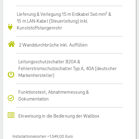
Lieferung & Verlegung 15 m Erdkabel 5x6 mm² &
15 m LAN-Kabel (Steuerleitung) inkl.
Kunststoffstangenrohr
2 Wanddurchbrüche inkl. Auffüllen
Leitungsschutzschalter B20A &
Fehlerstromschutzschalter Typ A, 40A (deutscher
Markenhersteller)
Funktionstest, Abnahmemessung &
Dokumentation
Einweisung in die Bedienung der Wallbox
Installationskosten ~1.549,00 Euro