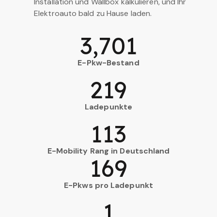
Installation und Wallbox kalkulieren, und Ihr
Elektroauto bald zu Hause laden.
3,701
E-Pkw-Bestand
219
Ladepunkte
113
E-Mobility Rang in Deutschland
169
E-Pkws pro Ladepunkt
1