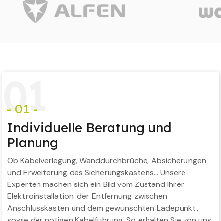
0
1
- 01 -
Individuelle Beratung und
Planung
Ob Kabelverlegung, Wanddurchbrüche, Absicherungen
und Erweiterung des Sicherungskastens… Unsere
Experten machen sich ein Bild vom Zustand Ihrer
Elektroinstallation, der Entfernung zwischen
Anschlusskasten und dem gewünschten Ladepunkt,
sowie der nötigen Kabelführung. So erhalten Sie von uns