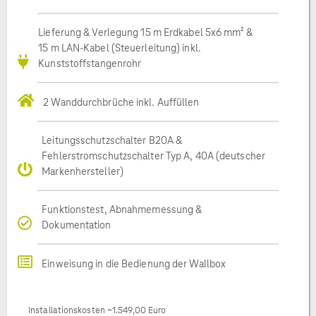
Lieferung & Verlegung 15 m Erdkabel 5x6 mm² &
15 m LAN-Kabel (Steuerleitung) inkl.
Kunststoffstangenrohr
2 Wanddurchbrüche inkl. Auffüllen
Leitungsschutzschalter B20A &
Fehlerstromschutzschalter Typ A, 40A (deutscher
Markenhersteller)
Funktionstest, Abnahmemessung &
Dokumentation
Einweisung in die Bedienung der Wallbox
Installationskosten ~1.549,00 Euro