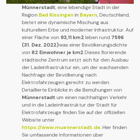
Münnerstadt
, eine lebendige Stadt in der
Region
Bad Kissingen
in
Bayern
, Deutschland,
bietet eine dynamische Mischung aus
kulturellem Erbe und moderner Infrastruktur. Auf
einer Fläche von
93,11 km2
leben rund
7596
(31. Dez. 2022)
was einer Bevölkerungsdichte
von
82 Einwohner je km2
Dieses florierende
städtische Zentrum setzt sich für den Ausbau
der Ladeinfrastruktur ein, um der wachsenden
Nachfrage der Bevölkerung nach
Elektrofahrzeugen gerecht zu werden.
Detaillierte Einblicke in die Bemühungen von
Münnerstadt
um einen nachhaltigen Verkehr
und in die Ladeinfrastruktur der Stadt für
Elektrofahrzeuge finden Sie auf der offiziellen
Website unter
https://www.muennerstadt.de
. Hier finden
Sie umfassende Informationen über