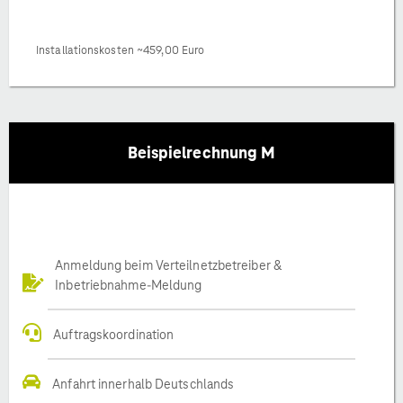
Installationskosten ~459,00 Euro
Beispielrechnung M
Anmeldung beim Verteilnetzbetreiber &
Inbetriebnahme-Meldung
Auftragskoordination
Anfahrt innerhalb Deutschlands