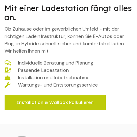
Mit einer Ladestation fängt alles
an.
Ob Zuhause oder im gewerblichen Umfeld - mit der
richtigen Ladeinfrastruktur, können Sie E-Autos oder
Plug-in Hybride schnell, sicher und komfortabel laden.
Wir helfen Ihnen mit:
Individuelle Beratung und Planung
Passende Ladestation
Installation und Inbetriebnahme
Wartungs- und Entstörungsservice
Installation & Wallbox kalkulieren