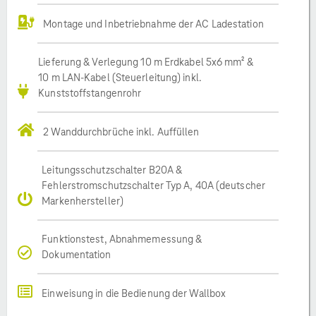
Montage und Inbetriebnahme der AC Ladestation
Lieferung & Verlegung 10 m Erdkabel 5x6 mm² &
10 m LAN-Kabel (Steuerleitung) inkl.
Kunststoffstangenrohr
2 Wanddurchbrüche inkl. Auffüllen
Leitungsschutzschalter B20A &
Fehlerstromschutzschalter Typ A, 40A (deutscher
Markenhersteller)
Funktionstest, Abnahmemessung &
Dokumentation
Einweisung in die Bedienung der Wallbox