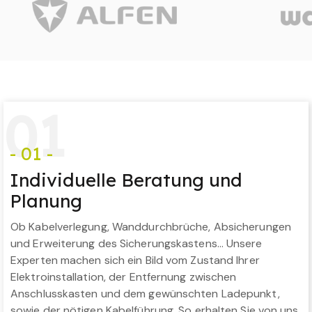
0
1
- 01 -
Individuelle Beratung und
Planung
Ob Kabelverlegung, Wanddurchbrüche, Absicherungen
und Erweiterung des Sicherungskastens… Unsere
Experten machen sich ein Bild vom Zustand Ihrer
Elektroinstallation, der Entfernung zwischen
Anschlusskasten und dem gewünschten Ladepunkt,
sowie der nötigen Kabelführung. So erhalten Sie von uns