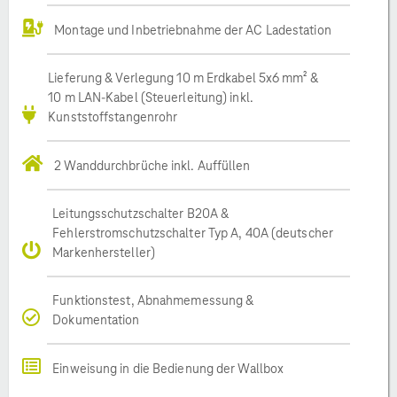
Montage und Inbetriebnahme der AC Ladestation
Lieferung & Verlegung 10 m Erdkabel 5x6 mm² &
10 m LAN-Kabel (Steuerleitung) inkl.
Kunststoffstangenrohr
2 Wanddurchbrüche inkl. Auffüllen
Leitungsschutzschalter B20A &
Fehlerstromschutzschalter Typ A, 40A (deutscher
Markenhersteller)
Funktionstest, Abnahmemessung &
Dokumentation
Einweisung in die Bedienung der Wallbox