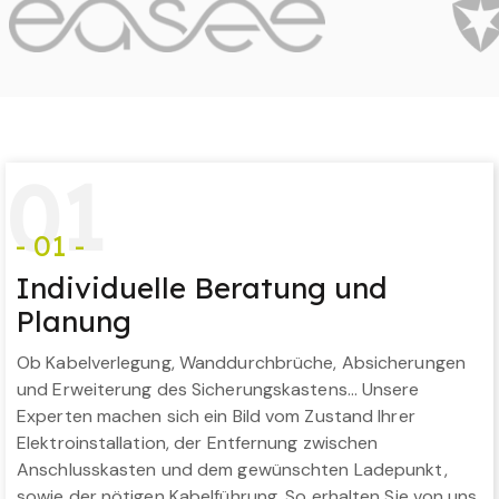
0
1
- 01 -
Individuelle Beratung und
Planung
Ob Kabelverlegung, Wanddurchbrüche, Absicherungen
und Erweiterung des Sicherungskastens… Unsere
Experten machen sich ein Bild vom Zustand Ihrer
Elektroinstallation, der Entfernung zwischen
Anschlusskasten und dem gewünschten Ladepunkt,
sowie der nötigen Kabelführung. So erhalten Sie von uns