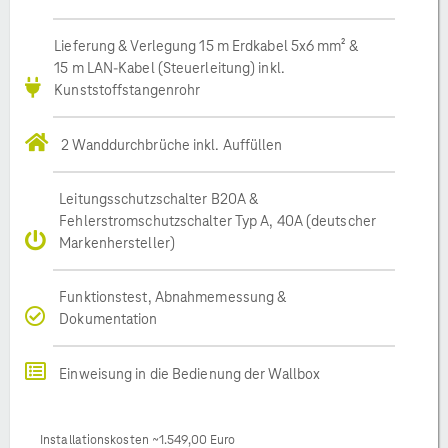
Lieferung & Verlegung 15 m Erdkabel 5x6 mm² &
15 m LAN-Kabel (Steuerleitung) inkl.
Kunststoffstangenrohr
2 Wanddurchbrüche inkl. Auffüllen
Leitungsschutzschalter B20A &
Fehlerstromschutzschalter Typ A, 40A (deutscher
Markenhersteller)
Funktionstest, Abnahmemessung &
Dokumentation
Einweisung in die Bedienung der Wallbox
Installationskosten ~1.549,00 Euro