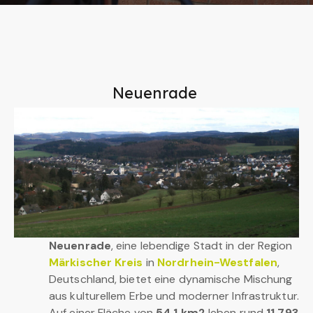
Neuenrade
Neuenrade
, eine lebendige Stadt in der Region
Märkischer Kreis
in
Nordrhein-Westfalen
,
Deutschland, bietet eine dynamische Mischung
aus kulturellem Erbe und moderner Infrastruktur.
Auf einer Fläche von
54,1 km2
leben rund
11.793