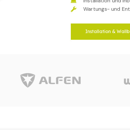
Installation und I
Wartungs- und Ent
Installation & Wallb