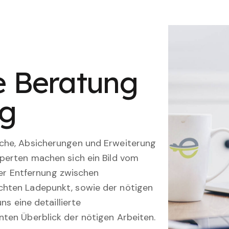
le Beratung
ng
che, Absicherungen und Erweiterung
perten machen sich ein Bild vom
 der Entfernung zwischen
hten Ladepunkt, sowie der nötigen
ns eine detaillierte
ten Überblick der nötigen Arbeiten.