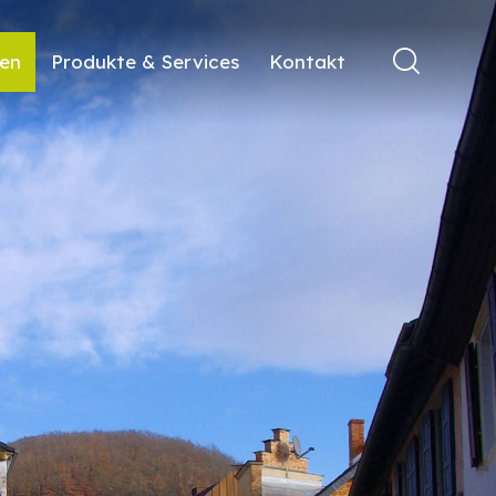
ren
Produkte & Services
Kontakt