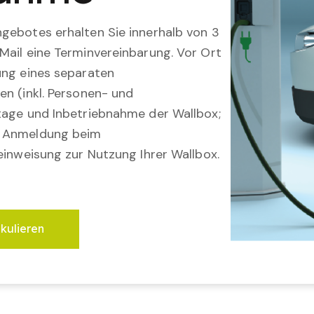
gebotes erhalten Sie innerhalb von 3
Mail eine Terminvereinbarung. Vor Ort
ung eines separaten
en (inkl. Personen- und
tage und Inbetriebnahme der Wallbox;
; Anmeldung beim
einweisung zur Nutzung Ihrer Wallbox.
lkulieren