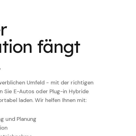
r
tion fängt
.
rblichen Umfeld - mit der richtigen
en Sie E-Autos oder Plug-in Hybride
rtabel laden. Wir helfen Ihnen mit:
ung und Planung
ion