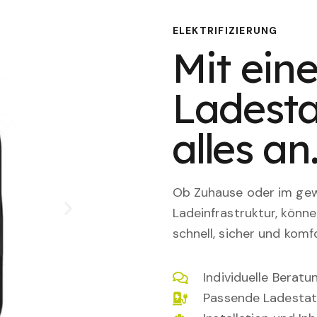
ELEKTRIFIZIERUNG
Mit eine
Ladesta
alles an
Ob Zuhause oder im gewe
Ladeinfrastruktur, könn
schnell, sicher und komfo
Individuelle Berat
Passende Ladestat