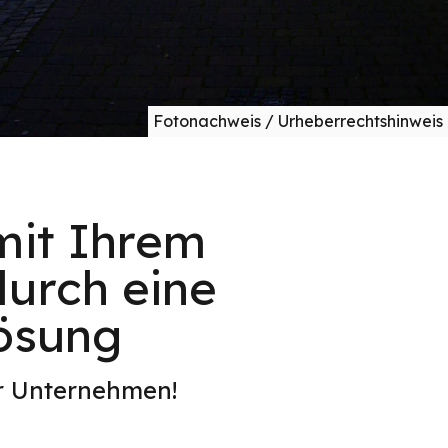
Fotonachweis / Urheberrechtshinweis
mit Ihrem
durch eine
Lösung
er Unternehmen!