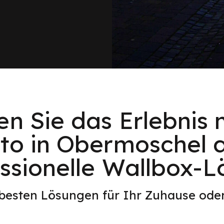
en Sie das Erlebnis 
to in Obermoschel 
ssionelle Wallbox-
 besten Lösungen für Ihr Zuhause od