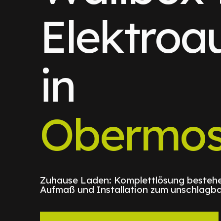
Elektroa
in
Obermos
Zuhause Laden: Komplettlösung bestehe
Aufmaß und Installation zum unschlagba