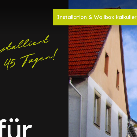
Installation & Wallbox kalkulie
für