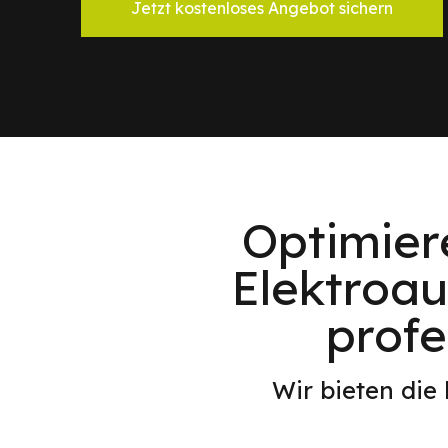
Jetzt kostenloses Angebot sichern
Optimier
Elektroau
profe
Wir bieten die