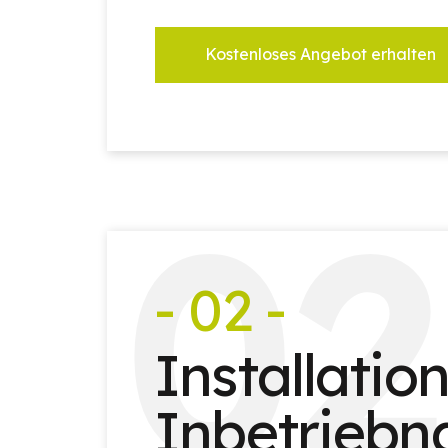
Kostenloses Angebot erhalten
0
2
- 02 -
Installatio
Inbetrieb