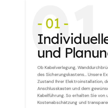
0
1
- 01 -
Individuel
und Planu
Ob Kabelverlegung, Wanddurchbrü
des Sicherungskastens… Unsere Ex
Zustand Ihrer Elektroinstallation,
Anschlusskasten und dem gewünsc
Kabelführung. So erhalten Sie von u
Kostenabschätzung und transparen