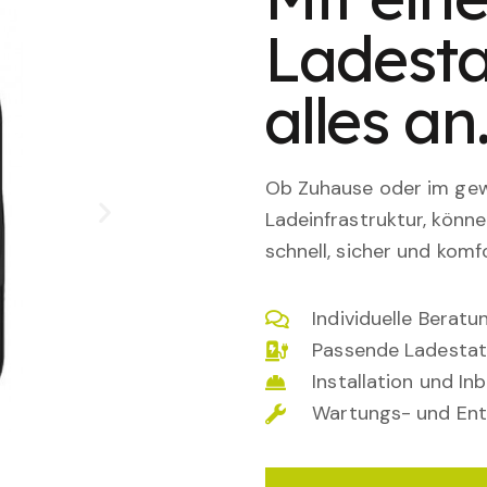
Ladesta
alles an
Ob Zuhause oder im gewe
Ladeinfrastruktur, könn
schnell, sicher und komfo
Individuelle Berat
Passende Ladestat
Installation und I
Wartungs- und Ent