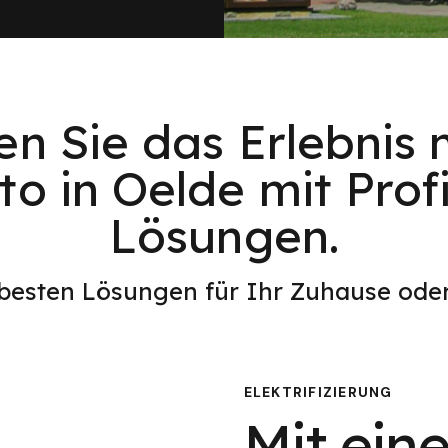
en Sie das Erlebnis 
to in Oelde mit Prof
Lösungen.
 besten Lösungen für Ihr Zuhause od
ELEKTRIFIZIERUNG
Mit eine