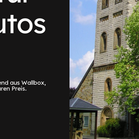
utos
nd aus Wallbox,
ren Preis.