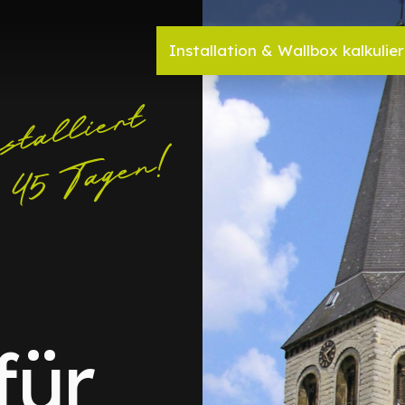
Installation & Wallbox kalkulie
für