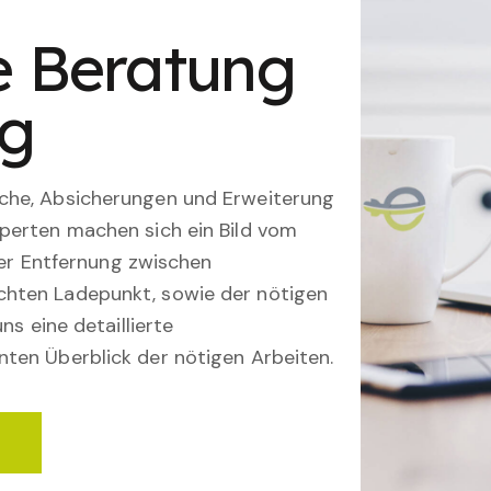
le Beratung
ng
che, Absicherungen und Erweiterung
perten machen sich ein Bild vom
 der Entfernung zwischen
hten Ladepunkt, sowie der nötigen
ns eine detaillierte
ten Überblick der nötigen Arbeiten.