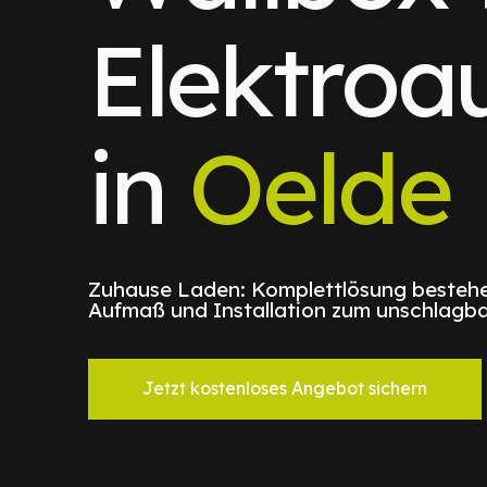
Elektroa
in
Oelde
Zuhause Laden: Komplettlösung bestehe
Aufmaß und Installation zum unschlagba
Jetzt kostenloses Angebot sichern