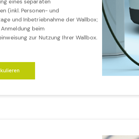
ung eines separaten
en (inkl. Personen- und
tage und Inbetriebnahme der Wallbox;
; Anmeldung beim
einweisung zur Nutzung Ihrer Wallbox.
lkulieren