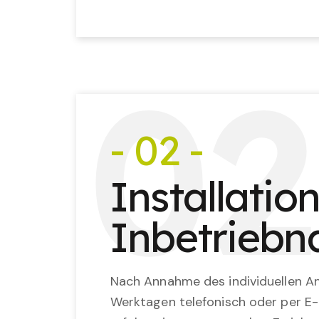
0
2
- 02 -
Installatio
Inbetrieb
Nach Annahme des individuellen An
Werktagen telefonisch oder per E-