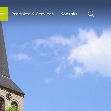
ren
Produkte & Services
Kontakt