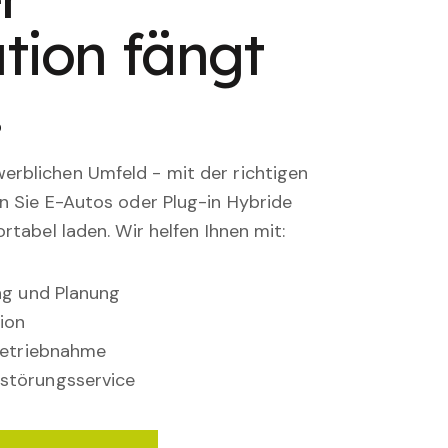
tion fängt
.
rblichen Umfeld - mit der richtigen
en Sie E-Autos oder Plug-in Hybride
rtabel laden. Wir helfen Ihnen mit:
ung und Planung
ion
nbetriebnahme
störungsservice