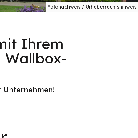
Fotonachweis / Urheberrechtshinweis
mit Ihrem
i Wallbox-
er Unternehmen!
r