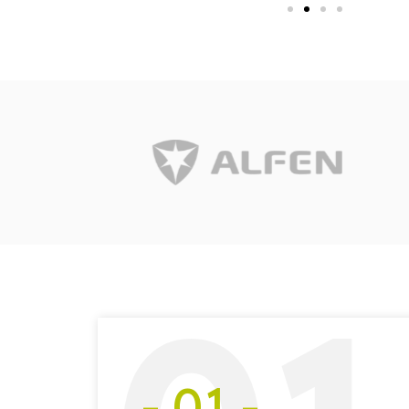
- 01 -