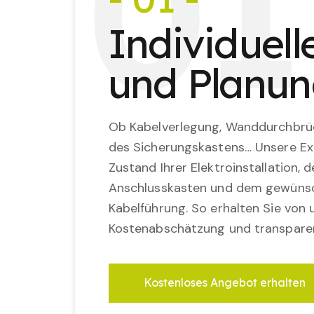
0
1
Individuel
und Planu
Ob Kabelverlegung, Wanddurchbrü
des Sicherungskastens… Unsere Ex
Zustand Ihrer Elektroinstallation,
Anschlusskasten und dem gewünsc
Kabelführung. So erhalten Sie von u
Kostenabschätzung und transparen
Kostenloses Angebot erhalten