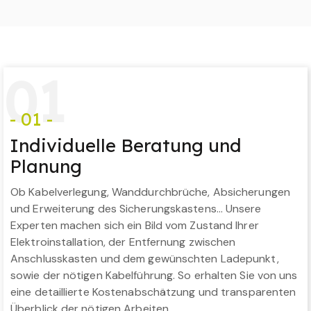
0
1
- 01 -
Individuelle Beratung und
Planung
Ob Kabelverlegung, Wanddurchbrüche, Absicherungen
und Erweiterung des Sicherungskastens… Unsere
Experten machen sich ein Bild vom Zustand Ihrer
Elektroinstallation, der Entfernung zwischen
Anschlusskasten und dem gewünschten Ladepunkt,
sowie der nötigen Kabelführung. So erhalten Sie von uns
eine detaillierte Kostenabschätzung und transparenten
Überblick der nötigen Arbeiten.