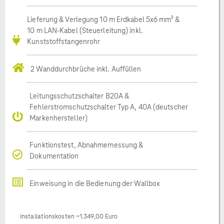
Lieferung & Verlegung 10 m Erdkabel 5x6 mm² &
10 m LAN-Kabel (Steuerleitung) inkl.
Kunststoffstangenrohr
2 Wanddurchbrüche inkl. Auffüllen
Leitungsschutzschalter B20A &
Fehlerstromschutzschalter Typ A, 40A (deutscher
Markenhersteller)
Funktionstest, Abnahmemessung &
Dokumentation
Einweisung in die Bedienung der Wallbox
Installationskosten ~1.349,00 Euro