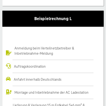
Beispielrechnung L
Anmeldung beim Verteilnetzbetreiber &
Inbetriebnahme-Meldung
Auftragskoordination
Anfahrt innerhalb Deutschlands
Montage und Inbetriebnahme der AC Ladestation
Lieferung & Verlegung 15 m Erdkabel 5x6 mm² &