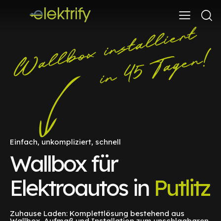
Einfach, unkompliziert, schnell
Wallbox für
Elektroautos in
Putlitz
Zuhause Laden: Komplettlösung bestehend aus
Wallbox, Aufmaß und Installation zum unschlagbaren