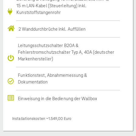
15 m LAN-Kabel (Steuerleitung) inkl.
Kunststoffstangenrohr
2 Wanddurchbrüche inkl. Auffüllen
Leitungsschutzschalter B20A &
Fehlerstromschutzschalter Typ A, 40A (deutscher
Markenhersteller)
Funktionstest, Abnahmemessung &
Dokumentation
Einweisung in die Bedienung der Wallbox
Installationskosten ~1.549,00 Euro