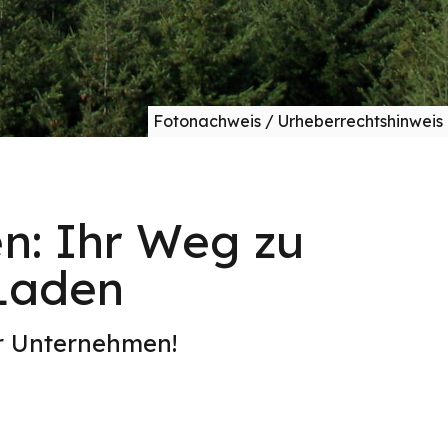
Fotonachweis / Urheberrechtshinweis
en: Ihr Weg zu
-Laden
er Unternehmen!