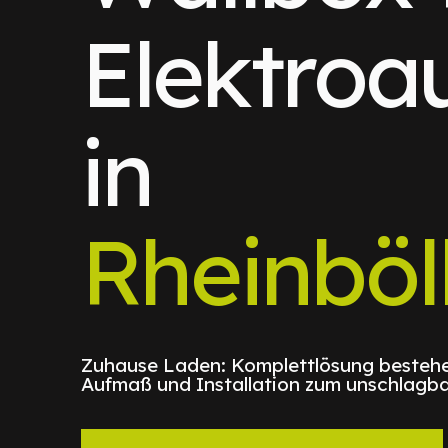
Elektroa
in
Rheinböl
Zuhause Laden: Komplettlösung bestehe
Aufmaß und Installation zum unschlagba