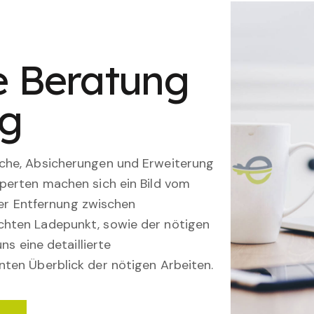
le Beratung
ng
che, Absicherungen und Erweiterung
perten machen sich ein Bild vom
 der Entfernung zwischen
hten Ladepunkt, sowie der nötigen
ns eine detaillierte
ten Überblick der nötigen Arbeiten.