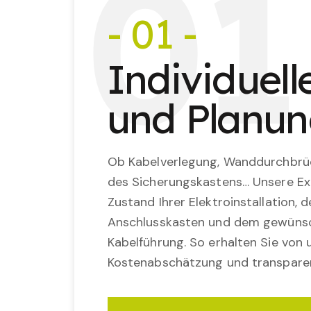
0
1
- 01 -
Individuel
und Planu
Ob Kabelverlegung, Wanddurchbrü
des Sicherungskastens… Unsere Ex
Zustand Ihrer Elektroinstallation,
Anschlusskasten und dem gewünsc
Kabelführung. So erhalten Sie von u
Kostenabschätzung und transparen