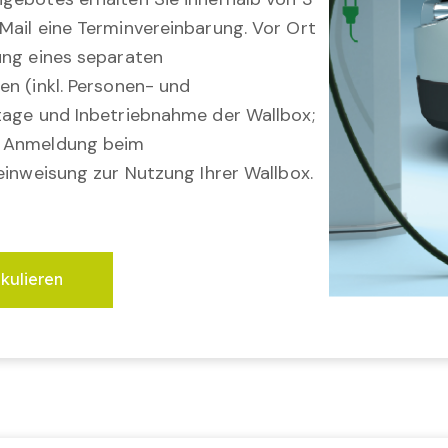
Mail eine Terminvereinbarung. Vor Ort
ung eines separaten
en (inkl. Personen- und
tage und Inbetriebnahme der Wallbox;
; Anmeldung beim
einweisung zur Nutzung Ihrer Wallbox.
lkulieren