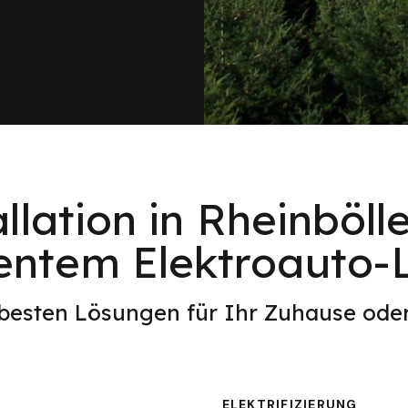
llation in Rheinböll
ientem Elektroauto
 besten Lösungen für Ihr Zuhause od
ELEKTRIFIZIERUNG