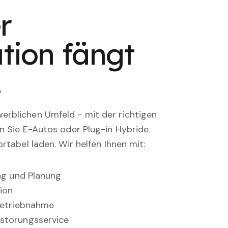
r
tion fängt
.
rblichen Umfeld - mit der richtigen
en Sie E-Autos oder Plug-in Hybride
rtabel laden. Wir helfen Ihnen mit:
ung und Planung
ion
nbetriebnahme
störungsservice