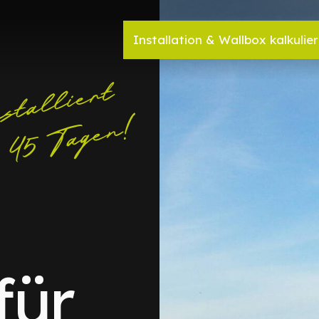
Installation & Wallbox kalkulie
für