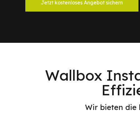
Jetzt kostenloses Angebot sichern
Wallbox Insta
Effiz
Wir bieten die