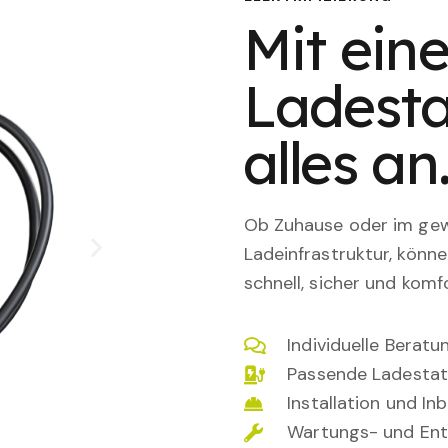
Mit eine
Ladesta
alles an
Ob Zuhause oder im gewe
Ladeinfrastruktur, könn
schnell, sicher und komfo
Individuelle Berat
Passende Ladestat
Installation und I
Wartungs- und Ent