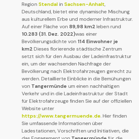
Region
Stendal
in
Sachsen-Anhalt
,
Deutschland, bietet eine dynamische Mischung
aus kulturellem Erbe und moderner Infrastruktur.
Auf einer Fläche von
89,98 km2
leben rund
10.283 (31. Dez. 2022)
was einer
Bevölkerungsdichte von
114 Einwohner je
km2
Dieses florierende städtische Zentrum
setzt sich für den Ausbau der Ladeinfrastruktur
ein, um der wachsenden Nachfrage der
Bevölkerung nach Elektrofahrzeugen gerecht zu
werden. Detaillierte Einblicke in die Bemühungen
von
Tangermünde
um einen nachhaltigen
Verkehr und in die Ladeinfrastruktur der Stadt
für Elektrofahrzeuge finden Sie auf der offiziellen
Website unter
https://www.tangermuende.de
. Hier finden
Sie umfassende Informationen über
Ladestationen, Vorschriften und Initiativen, die
das Engagement von
Tangermünde
für die