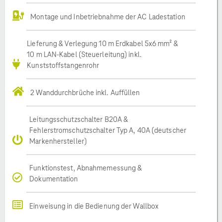
Montage und Inbetriebnahme der AC Ladestation
Lieferung & Verlegung 10 m Erdkabel 5x6 mm² &
10 m LAN-Kabel (Steuerleitung) inkl.
Kunststoffstangenrohr
2 Wanddurchbrüche inkl. Auffüllen
Leitungsschutzschalter B20A &
Fehlerstromschutzschalter Typ A, 40A (deutscher
Markenhersteller)
Funktionstest, Abnahmemessung &
Dokumentation
Einweisung in die Bedienung der Wallbox