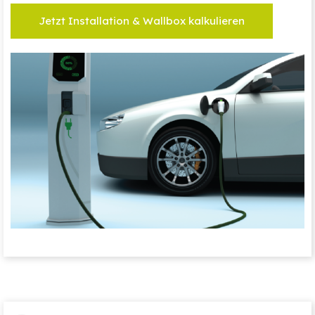
Jetzt Installation & Wallbox kalkulieren