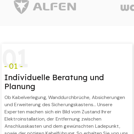
0
1
- 01 -
Individuelle Beratung und
Planung
Ob Kabelverlegung, Wanddurchbrüche, Absicherungen
und Erweiterung des Sicherungskastens… Unsere
Experten machen sich ein Bild vom Zustand Ihrer
Elektroinstallation, der Entfernung zwischen
Anschlusskasten und dem gewünschten Ladepunkt,
sowie der nötigen Kabelführung. So erhalten Sie von uns