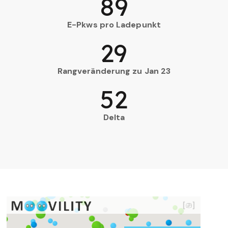
89
E-Pkws pro Ladepunkt
29
Rangveränderung zu Jan 23
52
Delta