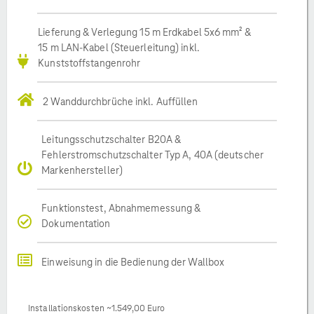
Lieferung & Verlegung 15 m Erdkabel 5x6 mm² &
15 m LAN-Kabel (Steuerleitung) inkl.
Kunststoffstangenrohr
2 Wanddurchbrüche inkl. Auffüllen
Leitungsschutzschalter B20A &
Fehlerstromschutzschalter Typ A, 40A (deutscher
Markenhersteller)
Funktionstest, Abnahmemessung &
Dokumentation
Einweisung in die Bedienung der Wallbox
Installationskosten ~1.549,00 Euro